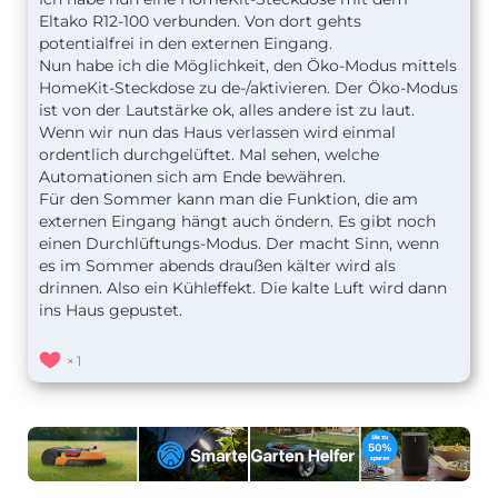
Eltako R12-100 verbunden. Von dort gehts
potentialfrei in den externen Eingang.
Nun habe ich die Möglichkeit, den Öko-Modus mittels
HomeKit-Steckdose zu de-/aktivieren. Der Öko-Modus
ist von der Lautstärke ok, alles andere ist zu laut.
Wenn wir nun das Haus verlassen wird einmal
ordentlich durchgelüftet. Mal sehen, welche
Automationen sich am Ende bewähren.
Für den Sommer kann man die Funktion, die am
externen Eingang hängt auch öndern. Es gibt noch
einen Durchlüftungs-Modus. Der macht Sinn, wenn
es im Sommer abends draußen kälter wird als
drinnen. Also ein Kühleffekt. Die kalte Luft wird dann
ins Haus gepustet.
1