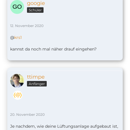
googie
Schüler
12. November 2020
@
krs1
kannst da noch mal näher drauf eingehen?
ttimpe
Anfänger
20. November 2020
Je nachdem, wie deine Lüftungsanlage aufgebaut ist,