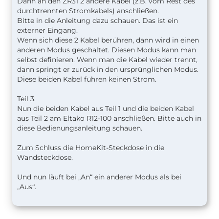
Dann an den ZR31 2 andere Kabel (z.B. vom Rest des
durchtrennten Stromkabels) anschließen.
Bitte in die Anleitung dazu schauen. Das ist ein
externer Eingang.
Wenn sich diese 2 Kabel berühren, dann wird in einen
anderen Modus geschaltet. Diesen Modus kann man
selbst definieren. Wenn man die Kabel wieder trennt,
dann springt er zurück in den ursprünglichen Modus.
Diese beiden Kabel führen keinen Strom.
Teil 3:
Nun die beiden Kabel aus Teil 1 und die beiden Kabel
aus Teil 2 am Eltako R12-100 anschließen. Bitte auch in
diese Bedienungsanleitung schauen.
Zum Schluss die HomeKit-Steckdose in die
Wandsteckdose.
Und nun läuft bei „An“ ein anderer Modus als bei
„Aus“.