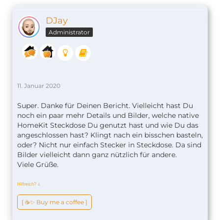
DJay
Administrator
11. Januar 2020
Super. Danke für Deinen Bericht. Vielleicht hast Du
noch ein paar mehr Details und Bilder, welche native
HomeKit Steckdose Du genutzt hast und wie Du das
angeschlossen hast? Klingt nach ein bisschen basteln,
oder? Nicht nur einfach Stecker in Steckdose. Da sind
Bilder vielleicht dann ganz nützlich für andere.
Viele Grüße.
Hilfreich?
ↆ
[ ☕️✨ Buy me a coffee ]