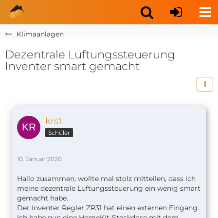
Klimaanlagen
Dezentrale Lüftungssteuerung
Inventer smart gemacht
krs1
Schüler
10. Januar 2020
Hallo zusammen, wollte mal stolz mitteilen, dass ich
meine dezentrale Lüftungssteuerung ein wenig smart
gemacht habe.
Der Inventer Regler ZR31 hat einen externen Eingang.
Ich habe nun eine HomeKit-Steckdose mit dem