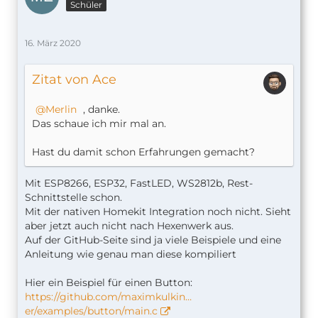
Schüler
16. März 2020
Zitat von Ace
Merlin
, danke.
Das schaue ich mir mal an.
Hast du damit schon Erfahrungen gemacht?
Mit ESP8266, ESP32, FastLED, WS2812b, Rest-
Schnittstelle schon.
Mit der nativen Homekit Integration noch nicht. Sieht
aber jetzt auch nicht nach Hexenwerk aus.
Auf der GitHub-Seite sind ja viele Beispiele und eine
Anleitung wie genau man diese kompiliert
Hier ein Beispiel für einen Button:
https://github.com/maximkulkin…
er/examples/button/main.c