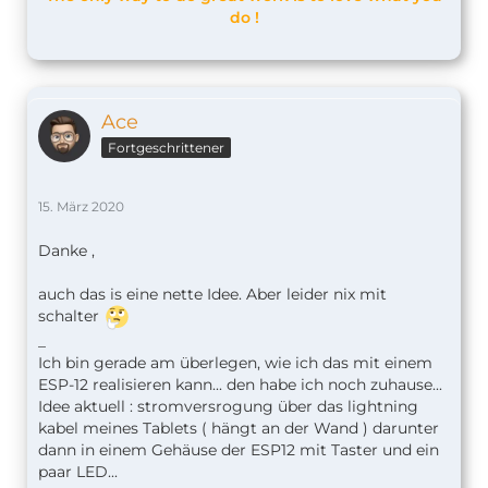
do !
Ace
Fortgeschrittener
15. März 2020
Danke ,
auch das is eine nette Idee. Aber leider nix mit
schalter
_
Ich bin gerade am überlegen, wie ich das mit einem
ESP-12 realisieren kann... den habe ich noch zuhause...
Idee aktuell : stromversrogung über das lightning
kabel meines Tablets ( hängt an der Wand ) darunter
dann in einem Gehäuse der ESP12 mit Taster und ein
paar LED...