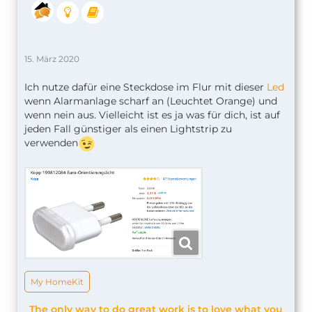
15. März 2020
Ich nutze dafür eine Steckdose im Flur mit dieser
Led
wenn Alarmanlage scharf an (Leuchtet Orange) und
wenn nein aus. Vielleicht ist es ja was für dich, ist auf
jeden Fall günstiger als einen Lightstrip zu
verwenden
My HomeKit
The only way to do great work is to love what you