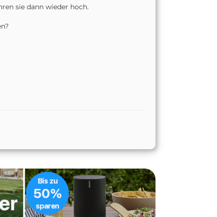
hren sie dann wieder hoch.
en?