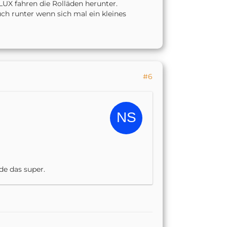
LUX fahren die Rolläden herunter.
uch runter wenn sich mal ein kleines
#6
de das super.