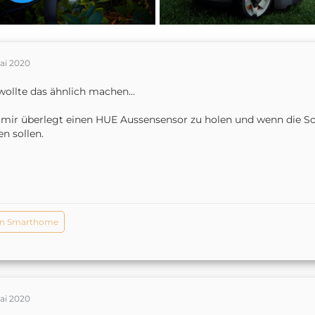
ai 2020
wollte das ähnlich machen...
mir überlegt einen HUE Aussensensor zu holen und wenn die Sonn
en sollen.
in Smarthome
ai 2020