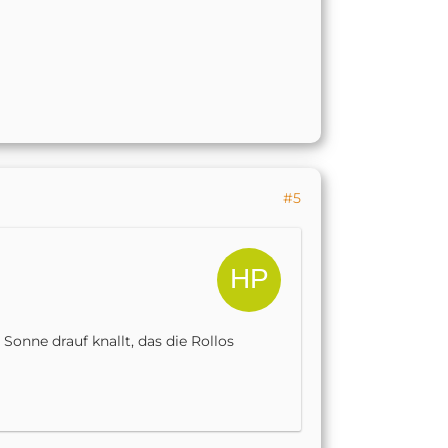
#5
onne drauf knallt, das die Rollos