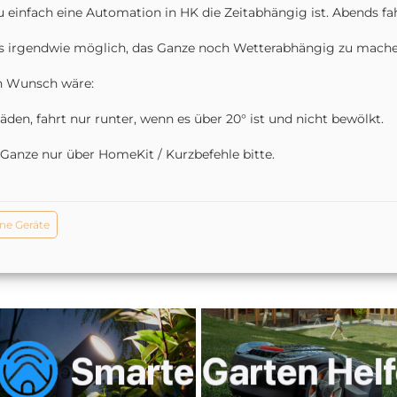
 einfach eine Automation in HK die Zeitabhängig ist. Abends fa
es irgendwie möglich, das Ganze noch Wetterabhängig zu mach
n Wunsch wäre:
läden, fahrt nur runter, wenn es über 20° ist und nicht bewölkt.
Ganze nur über HomeKit / Kurzbefehle bitte.
ne Geräte