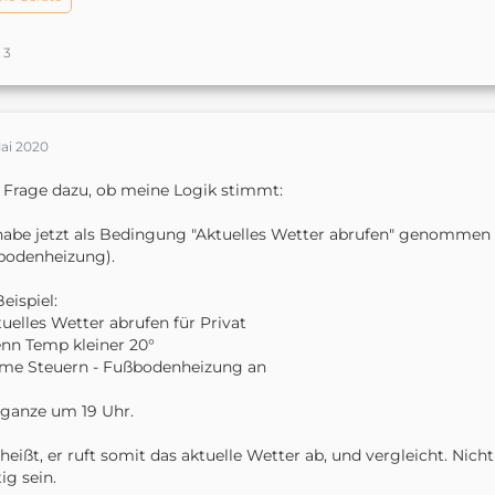
3
Mai 2020
 Frage dazu, ob meine Logik stimmt:
habe jetzt als Bedingung "Aktuelles Wetter abrufen" genommen (f
bodenheizung).
Beispiel:
tuelles Wetter abrufen für Privat
nn Temp kleiner 20°
ome Steuern - Fußbodenheizung an
ganze um 19 Uhr.
heißt, er ruft somit das aktuelle Wetter ab, und vergleicht. Nich
tig sein.