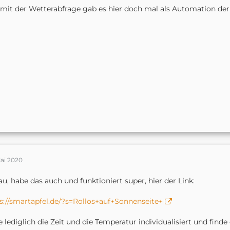
mit der Wetterabfrage gab es hier doch mal als Automation de
Mai 2020
u, habe das auch und funktioniert super, hier der Link:
s://smartapfel.de/?s=Rollos+auf+Sonnenseite+
 lediglich die Zeit und die Temperatur individualisiert und finde