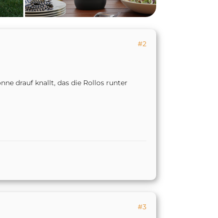
#2
e drauf knallt, das die Rollos runter
#3