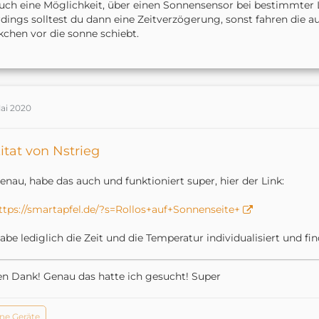
auch eine Möglichkeit, über einen Sonnensensor bei bestimmter 
rdings solltest du dann eine Zeitverzögerung, sonst fahren die a
chen vor die sonne schiebt.
Mai 2020
itat von Nstrieg
enau, habe das auch und funktioniert super, hier der Link:
ttps://smartapfel.de/?s=Rollos+auf+Sonnenseite+
abe lediglich die Zeit und die Temperatur individualisiert und fin
en Dank! Genau das hatte ich gesucht! Super
ne Geräte