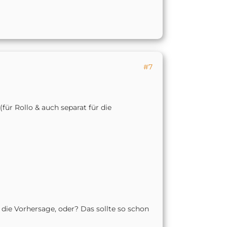
#7
ür Rollo & auch separat für die
t die Vorhersage, oder? Das sollte so schon