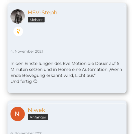
HSV-Steph
Meister
4. November 2021
In den Einstellungen des Eve Motion die Dauer auf 5
Minuten setzen und in Home eine Automation „Wenn
Ende Bewegung erkannt wird, Licht aus“
Und fertig 😉
Niwek
Anfänger
6. November 2021