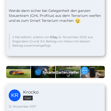
Werde dann sicher bei Gelegenheit den ganzen
Steuerkram (GHL Profilux) aus dem Terrarium werfen
und es zum Smart Terrarium machen
2 Mal editiert, zuletzt von
DJay
(
4. November 2021
) aus
folgendem Grund: Ein Beitrag von Helius mit diesem
Beitrag zusammengefügt.
Krocko
Gast
12. November 2017