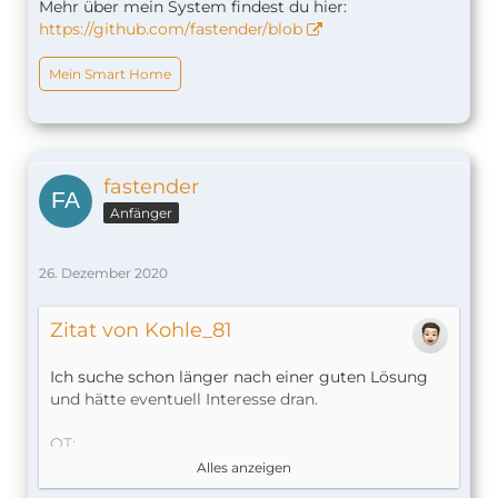
Mehr über mein System findest du hier:
https://github.com/fastender/blob
Mein Smart Home
fastender
Anfänger
26. Dezember 2020
Zitat von Kohle_81
Ich suche schon länger nach einer guten Lösung
und hätte eventuell Interesse dran.
OT:
Kurze Frage noch zu den Ikea Schalter, sind diese
Alles anzeigen
auch über die Hue Bridge integrierbar?