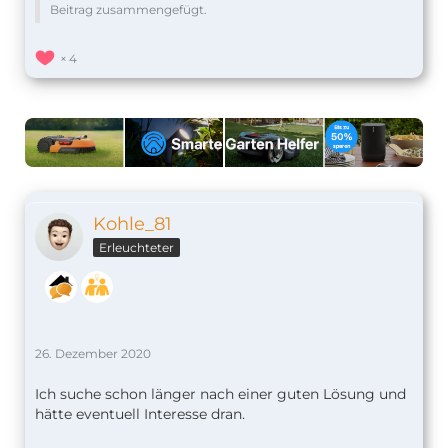
Beitrag zusammengefügt.
4
Kohle_81
Erleuchteter
26. Dezember 2020
Ich suche schon länger nach einer guten Lösung und
hätte eventuell Interesse dran.