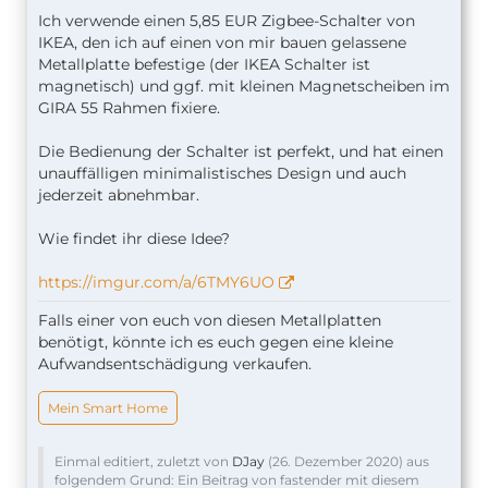
Ich verwende einen 5,85 EUR Zigbee-Schalter von
IKEA, den ich auf einen von mir bauen gelassene
Metallplatte befestige (der IKEA Schalter ist
magnetisch) und ggf. mit kleinen Magnetscheiben im
GIRA 55 Rahmen fixiere.
Die Bedienung der Schalter ist perfekt, und hat einen
unauffälligen minimalistisches Design und auch
jederzeit abnehmbar.
Wie findet ihr diese Idee?
https://imgur.com/a/6TMY6UO
Falls einer von euch von diesen Metallplatten
benötigt, könnte ich es euch gegen eine kleine
Aufwandsentschädigung verkaufen.
Mein Smart Home
Einmal editiert, zuletzt von
DJay
(
26. Dezember 2020
) aus
folgendem Grund: Ein Beitrag von fastender mit diesem