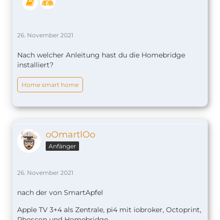
26. November 2021
Nach welcher Anleitung hast du die Homebridge
installiert?
Home smart home
oOmartlOo
Anfänger
26. November 2021
nach der von SmartApfel
Apple TV 3+4 als Zentrale, pi4 mit iobroker, Octoprint,
Phoscon und Homebridge