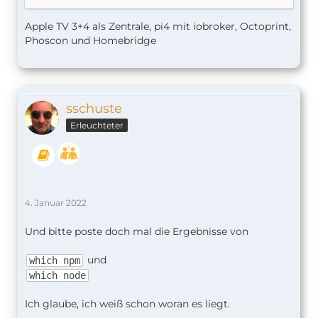
Apple TV 3+4 als Zentrale, pi4 mit iobroker, Octoprint,
Phoscon und Homebridge
sschuste
Erleuchteter
4. Januar 2022
Und bitte poste doch mal die Ergebnisse von
und
which npm
which node
Ich glaube, ich weiß schon woran es liegt.