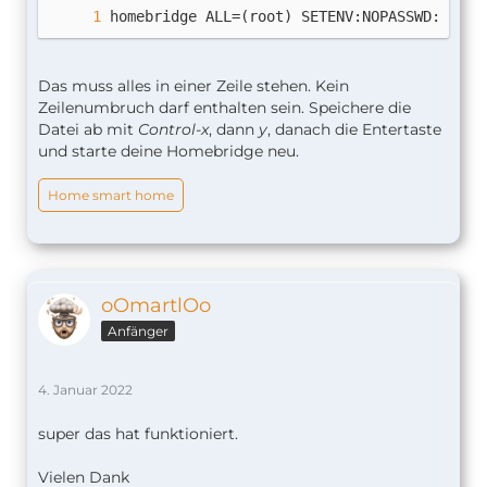
homebridge ALL=(root) SETENV:NOPASSWD: /usr
Das muss alles in einer Zeile stehen. Kein
Zeilenumbruch darf enthalten sein. Speichere die
Datei ab mit
Control-x
, dann
y
, danach die Entertaste
und starte deine Homebridge neu.
Home smart home
oOmartlOo
Anfänger
4. Januar 2022
super das hat funktioniert.
Vielen Dank