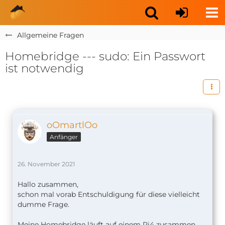
Allgemeine Fragen
Homebridge --- sudo: Ein Passwort
ist notwendig
oOmartlOo
Anfänger
26. November 2021
Hallo zusammen,
schon mal vorab Entschuldigung für diese vielleicht
dumme Frage.
Meine Homebridge läuft auf einem Pi4 zusammen