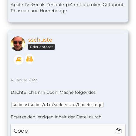
Apple TV 3+4 als Zentrale, pi4 mit iobroker, Octoprint,
Phoscon und Homebridge
sschuste
Erleuchteter
4. Januar 2022
Dachte ich's mir doch. Mache folgendes:
sudo visudo /etc/sudoers.d/homebridge
Ersetze den jetzigen Inhalt der Datei durch
Code