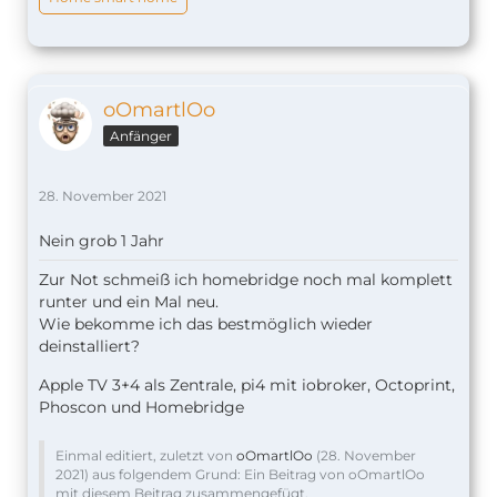
oOmartlOo
Anfänger
28. November 2021
Nein grob 1 Jahr
Zur Not schmeiß ich homebridge noch mal komplett
runter und ein Mal neu.
Wie bekomme ich das bestmöglich wieder
deinstalliert?
Apple TV 3+4 als Zentrale, pi4 mit iobroker, Octoprint,
Phoscon und Homebridge
Einmal editiert, zuletzt von
oOmartlOo
(
28. November
2021
) aus folgendem Grund: Ein Beitrag von oOmartlOo
mit diesem Beitrag zusammengefügt.