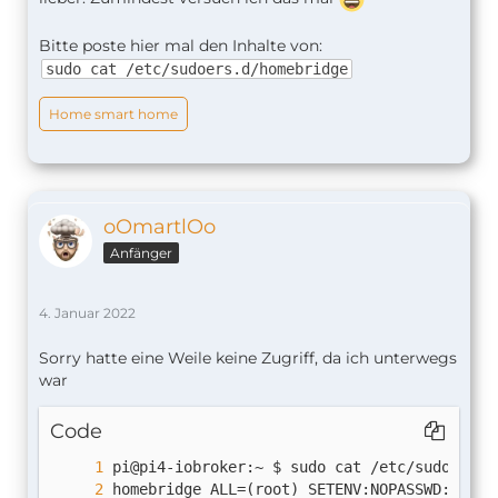
Bitte poste hier mal den Inhalte von:
sudo cat /etc/sudoers.d/homebridge
Home smart home
oOmartlOo
Anfänger
4. Januar 2022
Sorry hatte eine Weile keine Zugriff, da ich unterwegs
war
Code
homebridge ALL=(root) SETENV:NOPASSWD: /usr