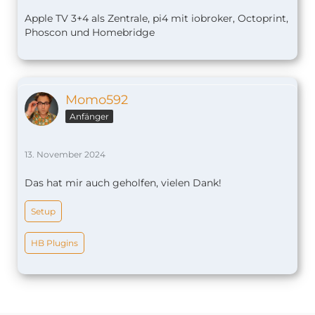
Apple TV 3+4 als Zentrale, pi4 mit iobroker, Octoprint,
Phoscon und Homebridge
Momo592
Anfänger
13. November 2024
Das hat mir auch geholfen, vielen Dank!
Setup
HB Plugins