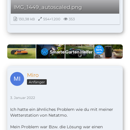
IMG_1449_autoscaled.png
130,38 kB
554×1.200
353
Miro
Anfänger
3. Januar 2022
Ich hatte ein ähnliches Problem wie du mit meiner
Wetterstation von Netatmo.
Mein Problem war Bzw. die Lösung war einen