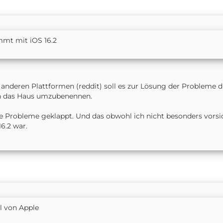
mt mit iOS 16.2
f anderen Plattformen (reddit) soll es zur Lösung der Probleme 
n das Haus umzubenennen.
e Probleme geklappt. Und das obwohl ich nicht besonders vorsi
6.2 war.
l von Apple