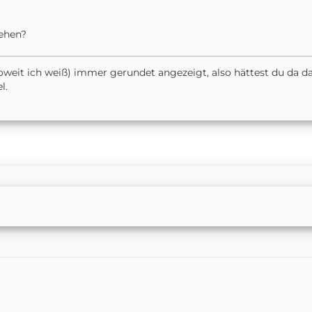
gehen?
weit ich weiß) immer gerundet angezeigt, also hättest du da da
l.