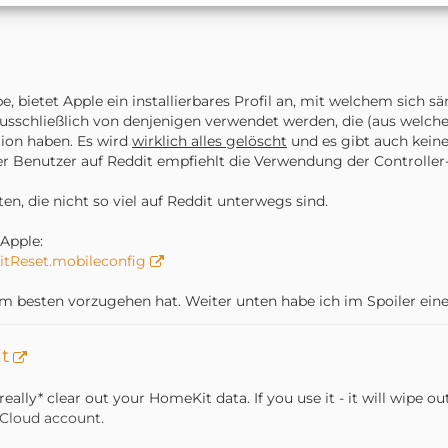
e, bietet Apple ein installierbares Profil an, mit welchem sich 
te ausschließlich von denjenigen verwendet werden, die (aus we
ion haben. Es wird
wirklich alles gelöscht
und es gibt auch kei
 Benutzer auf Reddit empfiehlt die Verwendung der Controller-
en, die nicht so viel auf Reddit unterwegs sind.
 Apple:
itReset.mobileconfig
am besten vorzugehen hat. Weiter unten habe ich im Spoiler ein
t
ally* clear out your HomeKit data. If you use it - it will wipe out
Cloud account.