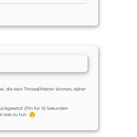
ei, die kein Thread/Matter können, daher
ückgesetzt (Pin für 10 Sekunden
l was zu tun.