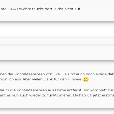
nte IKEA Leuchte taucht dort leider nicht auf.
onen der Kontaktsensoren von Eve. Da sind auch noch einige dab
rsönlich aus. Aber vielen Dank für den Hinweis
 Raum die Kontaktsensoren aus Home entfernt und komplett zur
nt es nun auch wieder zu funktionieren. Da hab ich jetzt erstma