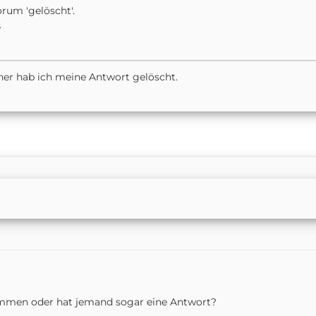
rum 'gelöscht'.
.
her hab ich meine Antwort gelöscht.
ommen oder hat jemand sogar eine Antwort?