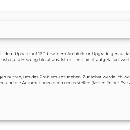
eit dem Update auf 16.2 bzw. dem Architektur-Upgrade genau das 
nster; die Heizung bleibt aus. Ist mir erst nicht aufgefallen, we
tagen nutzen, um das Problem anzugehen. Zunächst werde ich wo
ten und die Automationen dann neu erstellen (lassen [in der Eve-