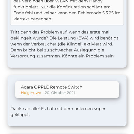
das Verbinden über WLAN mit dem Handy
funktioniert. Nur die Konfiguration schlägt am
Ende fehl und keiner kann den Fehlercode 5.5.25 im
klartext benennen
Tritt denn das Problem auf, wenn das erste mal
geklingelt wurde? Die Leistung (8VA) wird benötigt,
wenn der Verbraucher (die Klingel) aktiviert wird.
Dann bricht bei zu schwacher Auslegung die
Versorgung zusammen. Könnte ein Problem sein.
Aqara OPPLE Remote Switch
Holgeruwe
20. Oktober 2021
Danke an alle! Es hat mit dem anlernen super
geklappt.