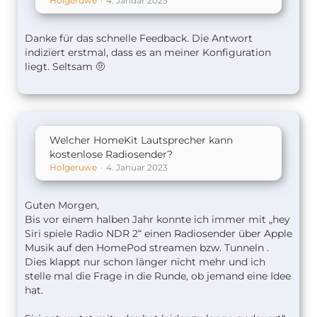
Holgeruwe
4. Januar 2023
Danke für das schnelle Feedback. Die Antwort
indiziert erstmal, dass es an meiner Konfiguration
liegt. Seltsam 🤨
Welcher HomeKit Lautsprecher kann
kostenlose Radiosender?
Holgeruwe
4. Januar 2023
Guten Morgen,
Bis vor einem halben Jahr konnte ich immer mit „hey
Siri spiele Radio NDR 2“ einen Radiosender über Apple
Musik auf den HomePod streamen bzw. Tunneln .
Dies klappt nur schon länger nicht mehr und ich
stelle mal die Frage in die Runde, ob jemand eine Idee
hat.