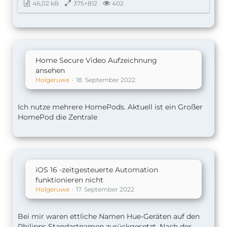
46,02 kB
375×812
402
Home Secure Video Aufzeichnung
ansehen
Holgeruwe
18. September 2022
Ich nutze mehrere HomePods. Aktuell ist ein Großer
HomePod die Zentrale
iOS 16 -zeitgesteuerte Automation
funktionieren nicht
Holgeruwe
17. September 2022
Bei mir waren ettliche Namen Hue-Geräten auf den
Philipps Standartnamen zurückgesetzt. Nach der