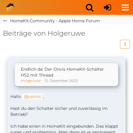
HomeKit.Community - Apple Home Forum
Beiträge von Holgeruwe
Endlich da: Der Onvis HomeKit-Schalter
HS2 mit Thread
Holgeruwe
12. Dezember 2023
Hallo
yannic
,
Hast du den Schalter sicher und zuverlässig im
Betrieb?
Ich habe einen in HomeKit eingebunden. Das klappt
super und problemlos. Aber dann ist er permanent