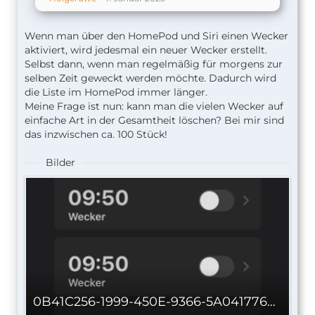
Wenn man über den HomePod und Siri einen Wecker
aktiviert, wird jedesmal ein neuer Wecker erstellt.
Selbst dann, wenn man regelmäßig für morgens zur
selben Zeit geweckt werden möchte. Dadurch wird
die Liste im HomePod immer länger.
Meine Frage ist nun: kann man die vielen Wecker auf
einfache Art in der Gesamtheit löschen? Bei mir sind
das inzwischen ca. 100 Stück!
Bilder
0B41C256-1999-450E-9366-5A0417765F01.png