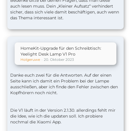
Bedenke bitte bei deinen Fragen, dass man diese
auch lesen muss. Dein „Kleiner Aufsatz“ verhindert
sicher, dass sich viele damit beschäftigen, auch wenn
das Thema interessant ist.
HomeKit-Upgrade für den Schreibtisch:
Yeelight Desk Lamp V1 Pro
Holgeruwe
20. Oktober 2023
Danke euch zwei für die Antworten. Auf der einen
Seite kann ich damit ein Problem bei der Lampe
ausschließen, aber ich finde den Fehler zwischen den
Kopfhörern noch nicht.
Die V1 läuft in der Version 2.1.30. allerdings fehlt mir
die Idee, wie ich die updaten soll. Ich probiere
nochmal die Xiaomi App.