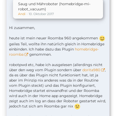
Saug und Mähroboter (homebridge-mi-
robot_vacuum)
Andi
10. Oktober 2017
Hi zusammen,
heute ist mein neuer Roomba 960 angekommen
geiles Teil, wollte ihn natürlich gleich in Homebridge
einbinden. Ich habe dazu das Plugin
homebridge-
roomba
genommen.
robotpwd etc, habe ich ausgelesen (allerdings nicht
über den weg vom Plugin sondern über
dorita980
,
da es über das Plugin nicht funktioniert hat, ist ja
aber im Prinzip nix anderes was da in der Routine
vom Plugin steckt) und das Plugin konfiguriert,
Homebridge startet einwandfrei und der Roomba
wird auch in der Home app angezeigt. Homebridge
zeigt auch im log an dass der Roboter gestartet wird,
jedoch tut sich am Roomba gar nix