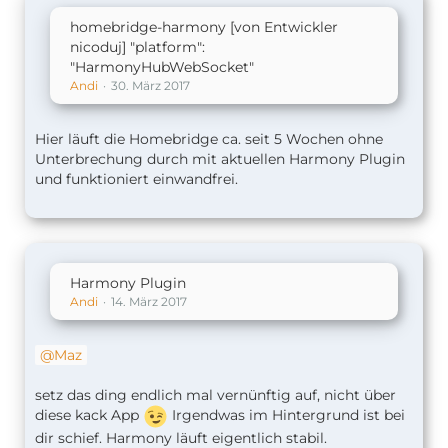
homebridge-harmony [von Entwickler
nicoduj] "platform":
"HarmonyHubWebSocket"
Andi
30. März 2017
Hier läuft die Homebridge ca. seit 5 Wochen ohne
Unterbrechung durch mit aktuellen Harmony Plugin
und funktioniert einwandfrei.
Harmony Plugin
Andi
14. März 2017
Maz
setz das ding endlich mal vernünftig auf, nicht über
diese kack App
Irgendwas im Hintergrund ist bei
dir schief. Harmony läuft eigentlich stabil.