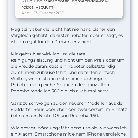
Saug und Mähroboter (homebridge-mi-
robot_vacuum)
Andi
13. Oktober 2017
Mag sein, aber vielleicht hat niemand bisher den
Vergleich gehabt, da erster Roboter, oder er sagt, es
ist ihm egal für den Preisunterschied.
Mir gehts hier wirklich um die tats.
Reinigungsleistung und nicht um den Preis oder um
die Freude daran, dass ein Roboter selbstständig
durch mein zuhause fährt, und da fehlen einfach
Welten, wenn ich ihn mit meinen bisherigen
Robotern vergleiche. Sogar zu den ganz alten
Roomba Modellen 580 die ich auch mal hatte...
Ganz zu schweigen zu den neueren Modellen aus der
800derter Serie oder eben den zwei derzeit im Einsatz
befindenden Neato D5 und Roomba 960.
Wie gesagt, wäre ungefähr genau so als wie wenn ich
ein Xiaomi Smartphone mit einem iPhone vergleiche.