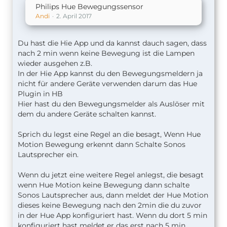
Philips Hue Bewegungssensor
Andi
2. April 2017
Du hast die Hie App und da kannst dauch sagen, dass
nach 2 min wenn keine Bewegung ist die Lampen
wieder ausgehen z.B.
In der Hie App kannst du den Bewegungsmeldern ja
nicht für andere Geräte verwenden darum das Hue
Plugin in HB
Hier hast du den Bewegungsmelder als Auslöser mit
dem du andere Geräte schalten kannst.
Sprich du legst eine Regel an die besagt, Wenn Hue
Motion Bewegung erkennt dann Schalte Sonos
Lautsprecher ein.
Wenn du jetzt eine weitere Regel anlegst, die besagt
wenn Hue Motion keine Bewegung dann schalte
Sonos Lautsprecher aus, dann meldet der Hue Motion
dieses keine Bewegung nach den 2min die du zuvor
in der Hue App konfiguriert hast. Wenn du dort 5 min
konfiguriert hast meldet er das erst nach 5 min.