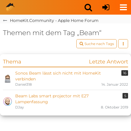
HomeKit.Community - Apple Home Forum
Themen mit dem Tag „Beam“
Suche nach Tags
Thema
Letzte Antwort
Sonos Beam lässt sich nicht mit HomeKit
16
verbinden
Daniel318
14. Januar 2022
Beam Labs smart projector mit E27
5
Lampenfassung
DJay
8. Oktober 2019