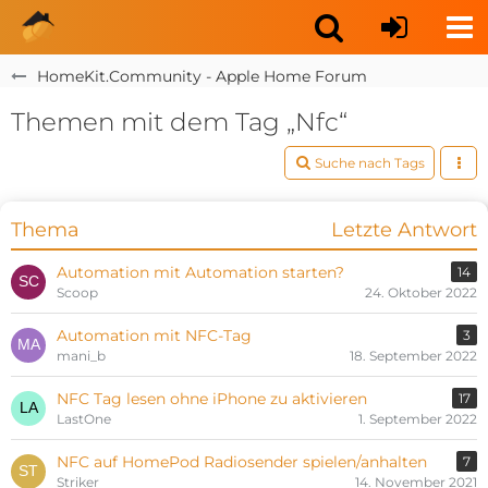
HomeKit.Community - Apple Home Forum
Themen mit dem Tag „Nfc“
Suche nach Tags
Thema
Letzte Antwort
Automation mit Automation starten?
14
Scoop
24. Oktober 2022
Automation mit NFC-Tag
3
mani_b
18. September 2022
NFC Tag lesen ohne iPhone zu aktivieren
17
LastOne
1. September 2022
NFC auf HomePod Radiosender spielen/anhalten
7
Striker
14. November 2021