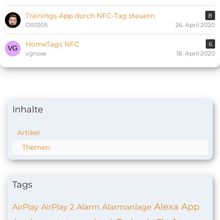
Trainings App durch NFC-Tag steuern.
8
Olli1305
26. April 2020
HomeTags NFC
6
vgnsxe
18. April 2020
Inhalte
Artikel
Themen
Tags
Alexa
App
AirPlay
AirPlay 2
Alarm
Alarmanlage