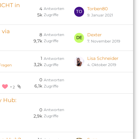
ICHT in
4
Torben80
Antworten
5k
Zugriffe
9. Januar 2021
 via
8
Dexter
Antworten
9,7k
Zugriffe
7. November 2019
1
Lisa Schneider
Antworten
3,2k
Zugriffe
4. Oktober 2019
Fragen
0
Antworten
6,1k
Zugriffe
2
 Hub:
0
Antworten
2,9k
Zugriffe