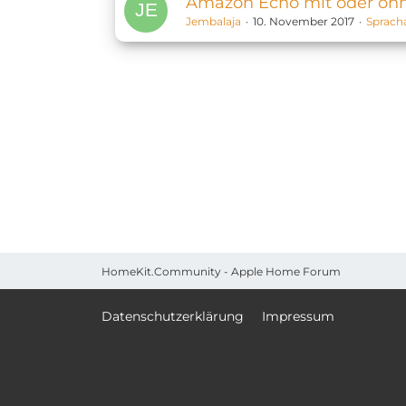
Amazon Echo mit oder oh
Jembalaja
10. November 2017
Sprach
HomeKit.Community - Apple Home Forum
Datenschutzerklärung
Impressum