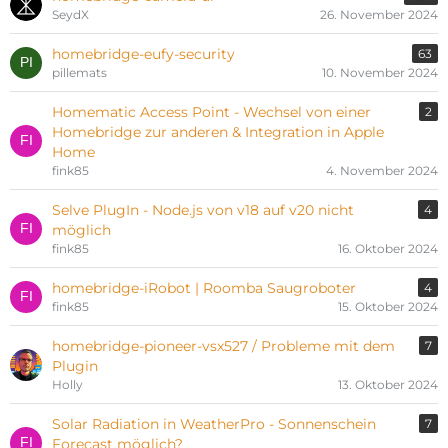
SeydX
26. November 2024
homebridge-eufy-security
63
pillemats
10. November 2024
Homematic Access Point - Wechsel von einer
2
Homebridge zur anderen & Integration in Apple
Home
fink85
4. November 2024
Selve PlugIn - Node.js von v18 auf v20 nicht
4
möglich
fink85
16. Oktober 2024
homebridge-iRobot | Roomba Saugroboter
4
fink85
15. Oktober 2024
homebridge-pioneer-vsx527 / Probleme mit dem
7
Plugin
Holly
13. Oktober 2024
Solar Radiation in WeatherPro - Sonnenschein
7
Forecast möglich?