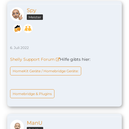
Spy
Meister
6. Juli 2022
Shelly Support Forum
Hilfe gibts hier:
HomeKit Geräte / Homebridge Geräte:
Homebridge & Plugins
ManU