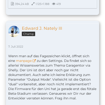
394,24 kB
1.125×1.188
419
Edward J. Nately III
Champ
7. Juli 2022
Wenn man auf das Fagezeichen klickt, öffnet sich
eine
manpage
zu den Settings. Da findet sich so
allerlei Wissenswertes zum Thema Garagentor via
Shelly. Der Uni ist dort aber noch gar nicht
dokumentiert. Auch sehe ich keine Erklärung zum
Parameter "Output Mode". Vielleicht ist die Option
"dual" vorbereitet, aber noch nicht implementiert?
Die Firmware für den Uni hat ja gerade erst das fötale
Beta-Stadium verlassen. Genaueres wir Dir nur der
Entwickler verraten können. Frag ihn mal.