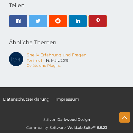
Teilen
Ähnliche Themen
Shelly Erfahrung und Fragen
Toni_no1
14. März 2019
Geräte und Plugins
Datenschutzerklärung
Impressum
Stil von
Darkwood.Design
Community-Software:
WoltLab Suite™ 5.5.23