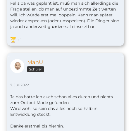
Falls da was geplant ist, muß man sich allerdings die
Frage stellen, ob man auf unbestimmte Zeit warten
will. Ich würde erst mal doppeln. Kann man später
wieder abspecken (oder umspecken). Die Dinger sind
ja auch anderweitig
uni
versal einsetztbar.
1
ManU
Schüler
7. Juli 2022
Ja das hatte ich auch schon alles durch und nichts
zum Output Mode gefunden.
Wird wohl so sein das alles noch so halb in
Entwicklung steckt.
Danke erstmal bis hierhin.