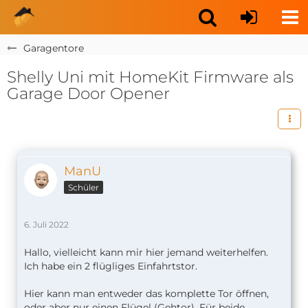
Garagentore
Shelly Uni mit HomeKit Firmware als
Garage Door Opener
ManU
Schüler
6. Juli 2022
Hallo, vielleicht kann mir hier jemand weiterhelfen.
Ich habe ein 2 flügliges Einfahrtstor.
Hier kann man entweder das komplette Tor öffnen,
oder aber nur einen Flügel (Gehtor). Für beide