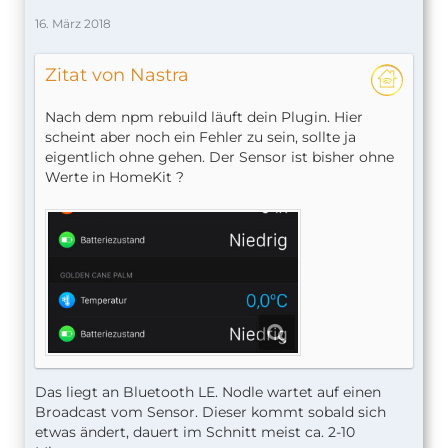
16. März 2018
Zitat von Nastra
Nach dem npm rebuild läuft dein Plugin. Hier
scheint aber noch ein Fehler zu sein, sollte ja
eigentlich ohne gehen. Der Sensor ist bisher ohne
Werte in HomeKit ?
> 
bluetooth-hci-socket@0.5.1
Das liegt an Bluetooth LE. Nodle wartet auf einen
Broadcast vom Sensor. Dieser kommt sobald sich
etwas ändert, dauert im Schnitt meist ca. 2-10