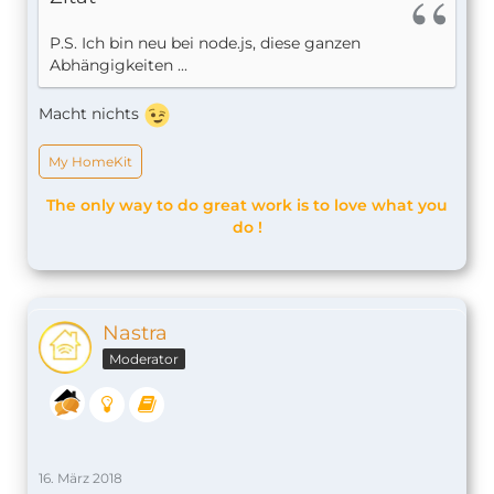
P.S. Ich bin neu bei node.js, diese ganzen
Abhängigkeiten ...
Macht nichts
My HomeKit
The only way to do great work is to love what you
do !
Nastra
Moderator
16. März 2018