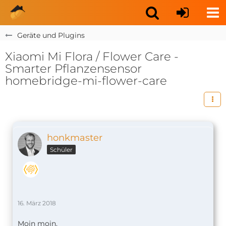
Geräte und Plugins
Xiaomi Mi Flora / Flower Care -
Smarter Pflanzensensor
homebridge-mi-flower-care
honkmaster
Schüler
16. März 2018
Moin moin,