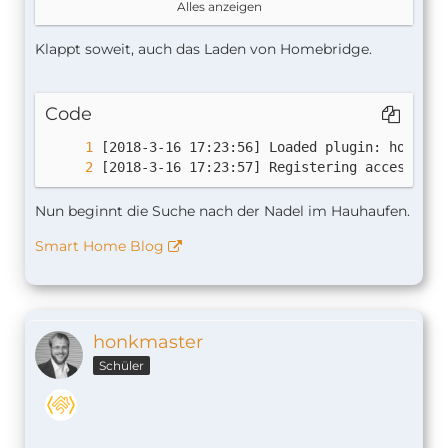
Alles anzeigen
Klappt soweit, auch das Laden von Homebridge.
Code
[2018-3-16 17:23:57] Registering accessory 
Nun beginnt die Suche nach der Nadel im Hauhaufen.
Smart Home Blog
honkmaster
Schüler