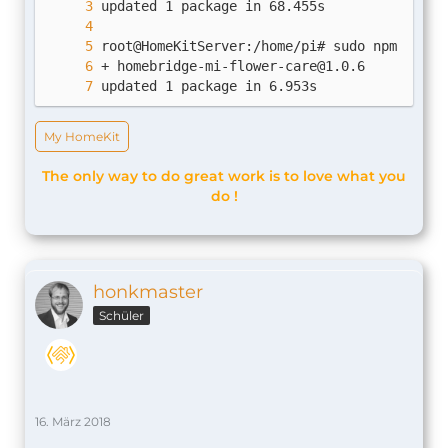
+ 
homebridge-mi-flower-care@1.0.6
updated 1 package in 6.953s
My HomeKit
The only way to do great work is to love what you
do !
honkmaster
Schüler
16. März 2018