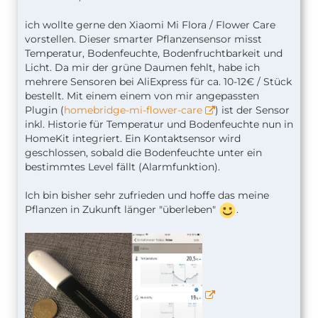
ich wollte gerne den Xiaomi Mi Flora / Flower Care
vorstellen. Dieser smarter Pflanzensensor misst
Temperatur, Bodenfeuchte, Bodenfruchtbarkeit und
Licht. Da mir der grüne Daumen fehlt, habe ich
mehrere Sensoren bei AliExpress für ca. 10-12€ / Stück
bestellt. Mit einem einem von mir angepassten
Plugin (
homebridge-mi-flower-care
) ist der Sensor
inkl. Historie für Temperatur und Bodenfeuchte nun in
HomeKit integriert. Ein Kontaktsensor wird
geschlossen, sobald die Bodenfeuchte unter ein
bestimmtes Level fällt (Alarmfunktion).
Ich bin bisher sehr zufrieden und hoffe das meine
Pflanzen in Zukunft länger "überleben"
.