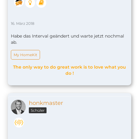
16. März 2018
Habe das Interval geändert und warte jetzt nochmal
ab.
My HomeKit
The only way to do great work is to love what you
do !
honkmaster
Schüler