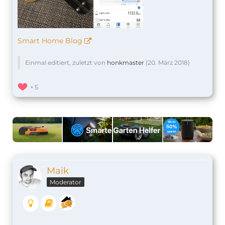
Smart Home Blog
Einmal editiert, zuletzt von
honkmaster
(
20. März 2018
)
5
Maik
Moderator