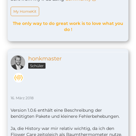
My HomeKit
The only way to do great work is to love what you
do !
honkmaster
Schüler
16. März 2018
Version 1.0.6 enthält eine Beschreibung der
benötigten Pakete und kleinere Fehlerbehebungen.
Ja, die History war mir relativ wichtig, da ich den
Flower Care zeitgleich als Raumthermometer nutze.