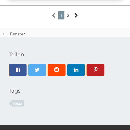
1
2
Fenster
Teilen
Tags
Velux