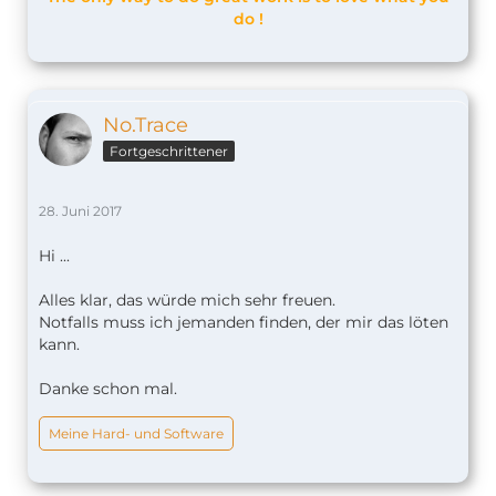
do !
No.Trace
Fortgeschrittener
28. Juni 2017
Hi ...
Alles klar, das würde mich sehr freuen.
Notfalls muss ich jemanden finden, der mir das löten
kann.
Danke schon mal.
Meine Hard- und Software