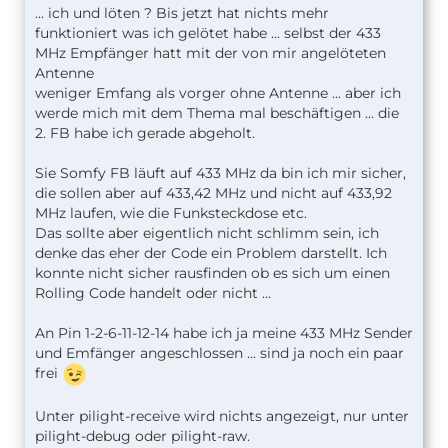
... ich und löten ? Bis jetzt hat nichts mehr
funktioniert was ich gelötet habe ... selbst der 433
MHz Empfänger hatt mit der von mir angelöteten
Antenne
weniger Emfang als vorger ohne Antenne ... aber ich
werde mich mit dem Thema mal beschäftigen ... die
2. FB habe ich gerade abgeholt.
Sie Somfy FB läuft auf 433 MHz da bin ich mir sicher,
die sollen aber auf 433,42 MHz und nicht auf 433,92
MHz laufen, wie die Funksteckdose etc.
Das sollte aber eigentlich nicht schlimm sein, ich
denke das eher der Code ein Problem darstellt. Ich
konnte nicht sicher rausfinden ob es sich um einen
Rolling Code handelt oder nicht ...
An Pin 1-2-6-11-12-14 habe ich ja meine 433 MHz Sender
und Emfänger angeschlossen ... sind ja noch ein paar
frei
Unter pilight-receive wird nichts angezeigt, nur unter
pilight-debug oder pilight-raw.