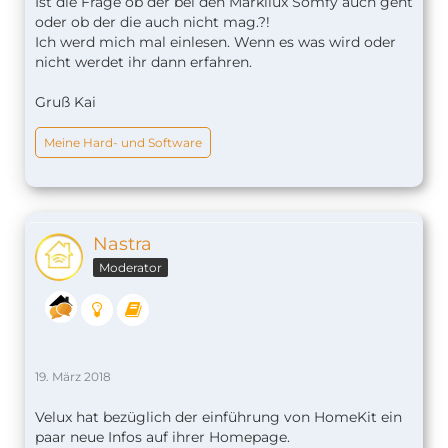
Ist die Frage ob der bei den Markilux Somfy auch geht
oder ob der die auch nicht mag.?!
Ich werd mich mal einlesen. Wenn es was wird oder
nicht werdet ihr dann erfahren.
Gruß Kai
Meine Hard- und Software
Nastra
Moderator
19. März 2018
Velux hat bezüglich der einführung von HomeKit ein
paar neue Infos auf ihrer Homepage.