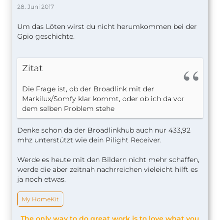
28. Juni 2017
Um das Löten wirst du nicht herumkommen bei der
Gpio geschichte.
Zitat
Die Frage ist, ob der Broadlink mit der
Markilux/Somfy klar kommt, oder ob ich da vor
dem selben Problem stehe
Denke schon da der Broadlinkhub auch nur 433,92
mhz unterstützt wie dein Pilight Receiver.
Werde es heute mit den Bildern nicht mehr schaffen,
werde die aber zeitnah nachrreichen vieleicht hilft es
ja noch etwas.
My HomeKit
The only way to do great work is to love what you