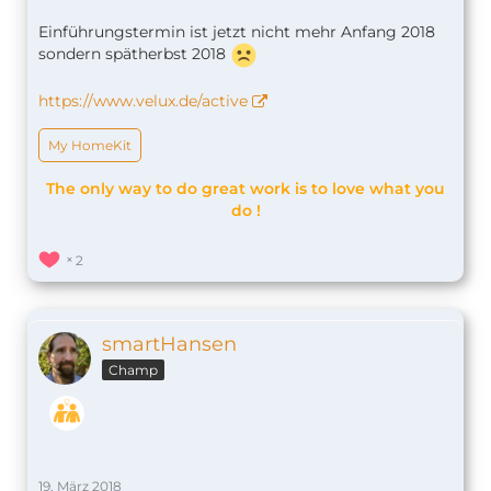
Einführungstermin ist jetzt nicht mehr Anfang 2018
sondern spätherbst 2018
https://www.velux.de/active
My HomeKit
The only way to do great work is to love what you
do !
2
smartHansen
Champ
19. März 2018