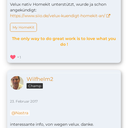
Velux nativ Homekit unterstützt, wurde ja schon
angekündigt:
https://www.siio.de/velux-kuendigt-homekit-an/
My HomeKit
The only way to do great work is to love what you
do !
1
Wilfhelm2
Champ
23. Februar 2017
Nastra
interessante info, von wegen velux. danke.