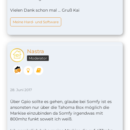
Vielen Dank schon mal ... Gruß Kai
Meine Hard- und Software
Nastra
Moderator
28. Juni 2017
Über Gpio sollte es gehen, glaube bei Somfy ist es
ansonsten nur über die Tahoma Box möglich die
Markise einzubinden da Somfy irgendwas mit
800mhz funkt soweit ich weiß.