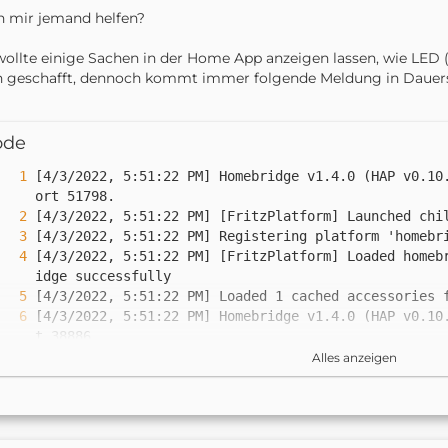
 mir jemand helfen?
wollte einige Sachen in der Home App anzeigen lassen, wie LED (o
 geschafft, dennoch kommt immer folgende Meldung in Dauers
ode
[4/3/2022, 5:51:22 PM] Homebridge v1.4.0 (HAP v0.10
[4/3/2022, 5:51:22 PM] [FritzPlatform] Loaded homeb
[4/3/2022, 5:51:22 PM] Homebridge v1.4.0 (HAP v0.10
Alles anzeigen
[4/3/2022, 5:51:24 PM] [FritzPlatform] FritzBox Led