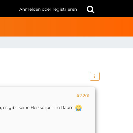
Anmelden oder registrieren
#2.201
h, es gibt keine Heizkörper im Raum