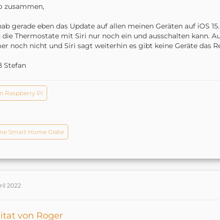
lo zusammen,
hab gerade eben das Update auf allen meinen Geräten auf iOS 15.4.
die Thermostate mit Siri nur noch ein und ausschalten kann. Au
r noch nicht und Siri sagt weiterhin es gibt keine Geräte das 
 Stefan
n Raspberry Pi
ne Smart Home Gräte
ril 2022
itat von Roger