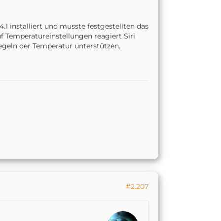
1 installiert
und musste festgestellten das
f Temperatureinstellungen reagiert Siri
Regeln der Temperatur unterstützen.
#2.207