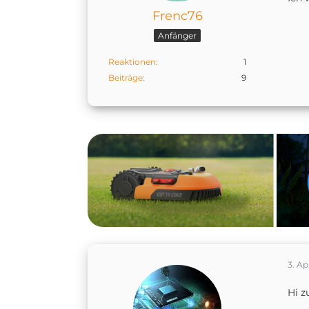
Frenc76
Anfänger
Reaktionen
1
Beiträge
9
3. Ap
Hi 