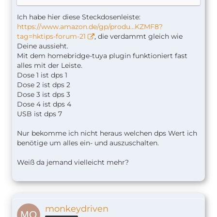
Ich habe hier diese Steckdosenleiste:
https://www.amazon.de/gp/produ…KZMF8?
tag=hktips-forum-21
, die verdammt gleich wie
Deine aussieht.
Mit dem homebridge-tuya plugin funktioniert fast
alles mit der Leiste.
Dose 1 ist dps 1
Dose 2 ist dps 2
Dose 3 ist dps 3
Dose 4 ist dps 4
USB ist dps 7
Nur bekomme ich nicht heraus welchen dps Wert ich
benötige um alles ein- und auszuschalten.
Weiß da jemand vielleicht mehr?
monkeydriven