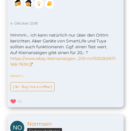
4. Oktober 2018
Hmmm... ich kann natürlich nur über den Oittm
berichten. Aber Geräte von SmartLife und Tuya
sollten auch funktionieren. Ggf. einen Test wert.
Auf Kleinanzeigen gibt einen für 20,- ?
https://www.ebay-kleinanzeigen…200-ml/925365917-
168-7619
Hilfreich?
ↆ
[ ☕️✨ Buy me a coffee ]
1
Normsen
Fortgeschrittener