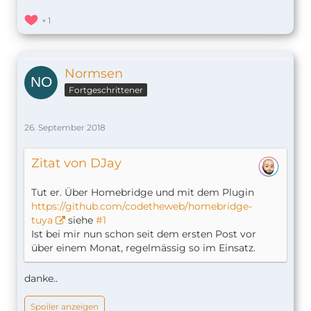
1
Normsen
Fortgeschrittener
26. September 2018
Zitat von DJay
Tut er. Über Homebridge und mit dem Plugin
https://github.com/codetheweb/homebridge-
tuya
siehe
#1
Ist bei mir nun schon seit dem ersten Post vor
über einem Monat, regelmässig so im Einsatz.
danke..
Spoiler anzeigen