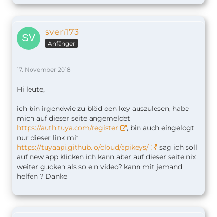
sven173
Anfänger
17. November 2018
Hi leute,
ich bin irgendwie zu blöd den key auszulesen, habe
mich auf dieser seite angemeldet
https://auth.tuya.com/register
, bin auch eingelogt
nur dieser link mit
https://tuyaapi.github.io/cloud/apikeys/
sag ich soll
auf new app klicken ich kann aber auf dieser seite nix
weiter gucken als so ein video? kann mit jemand
helfen ? Danke