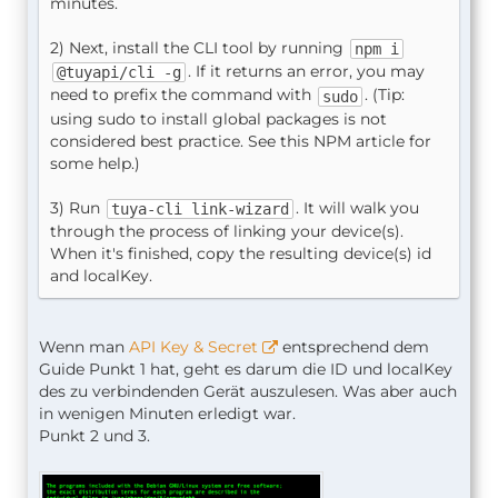
minutes.
2) Next, install the CLI tool by running
npm i
. If it returns an error, you may
@tuyapi/cli -g
need to prefix the command with
. (Tip:
sudo
using sudo to install global packages is not
considered best practice. See this NPM article for
some help.)
3) Run
. It will walk you
tuya-cli link-wizard
through the process of linking your device(s).
When it's finished, copy the resulting device(s) id
and localKey.
Wenn man
API Key & Secret
entsprechend dem
Guide Punkt 1 hat, geht es darum die ID und localKey
des zu verbindenden Gerät auszulesen. Was aber auch
in wenigen Minuten erledigt war.
Punkt 2 und 3.