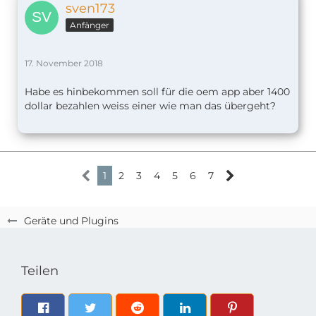
sven173
Anfänger
17. November 2018
Habe es hinbekommen soll für die oem app aber 1400
dollar bezahlen weiss einer wie man das übergeht?
1
2
3
4
5
6
7
Geräte und Plugins
Teilen