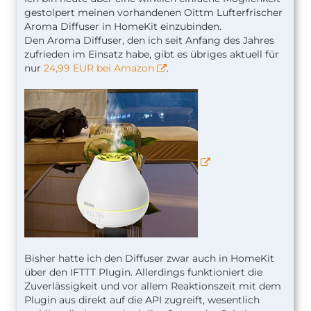
gestolpert meinen vorhandenen Oittm Lufterfrischer
Aroma Diffuser in HomeKit einzubinden.
Den Aroma Diffuser, den ich seit Anfang des Jahres
zufrieden im Einsatz habe, gibt es übriges aktuell für
nur
24,99 EUR bei Amazon
.
Bisher hatte ich den Diffuser zwar auch in HomeKit
über den IFTTT Plugin. Allerdings funktioniert die
Zuverlässigkeit und vor allem Reaktionszeit mit dem
Plugin aus direkt auf die API zugreift, wesentlich