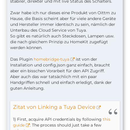
stabiler, direkter und mit live Status des Schalters.
Zwar habe ich nur dieses eine Produkt von Oittm zu
Hause, die Basis scheint aber für viele andere Geräte
und Hersteller immer identisch zu sein, nämlich der
Unterbau des Cloud Service von Tuya.
So gibt es natürlich auch Steckdosen, Lampen usw.
die nach gleichem Prinzip zu HomeKit zugefügt
werden können.
Das Plugin
homebridge-tuya
ist von der
Installation und config.json ganz einfach, braucht
aber ein bisschen Vorarbeit für den API Zugriff.
Aber auch das war tatsächlich mit ein paar
Handgriffen schnell und einfach erledigt, dank der
guten Anleitung.
Zitat von Linking a Tuya Device
1) First, acquire API credentials by following
this
guide
. The process should just take a few