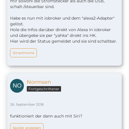
mir sowohl die Stromstecker als auch die USB,
schalt-/steuerbar sind.
Habe es nun mit iobroker und dem "alexa2-Adapter"
gelöst.
Hole die Infos darüber direkt von Alexa in iobroker
und übergebe sie per "yahka" direkt ins HK.
Hier wird der Status gemeldet und sie sind schaltbar.
SmartHome
Normsen
Fortgeschrittener
26. September 2018
funktioniert der dann auch mit Siri?
Spoiler anzeigen