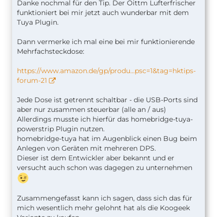
Danke nochmal für den Tip. Der Oittm Lufterfrischer
funktioniert bei mir jetzt auch wunderbar mit dem
Tuya Plugin.
Dann vermerke ich mal eine bei mir funktionierende
Mehrfachsteckdose:
https://www.amazon.de/gp/produ…psc=1&tag=hktips-
forum-21
Jede Dose ist getrennt schaltbar - die USB-Ports sind
aber nur zusammen steuerbar (alle an / aus)
Allerdings musste ich hierfür das homebridge-tuya-
powerstrip Plugin nutzen.
homebridge-tuya hat im Augenblick einen Bug beim
Anlegen von Geräten mit mehreren DPS.
Dieser ist dem Entwickler aber bekannt und er
versucht auch schon was dagegen zu unternehmen
Zusammengefasst kann ich sagen, dass sich das für
mich wesentlich mehr gelohnt hat als die Koogeek