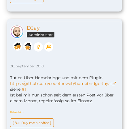
DJay
Administrator
26. September 2018
Tut er. Über Homebridge und mit dem Plugin
https://github.com/codetheweb/homebridge-tuya
siehe
#1
Ist bei mir nun schon seit dem ersten Post vor über
einem Monat, regelmässig so im Einsatz.
Hilfreich?
ↆ
[ ☕️✨ Buy me a coffee ]