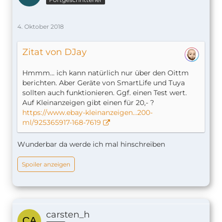
4. Oktober 2018
Zitat von DJay
Hmmm... ich kann natürlich nur über den Oittm
berichten. Aber Geräte von SmartLife und Tuya
sollten auch funktionieren. Ggf. einen Test wert.
Auf Kleinanzeigen gibt einen für 20,- ?
https://www.ebay-kleinanzeigen…200-
ml/925365917-168-7619
Wunderbar da werde ich mal hinschreiben
Spoiler anzeigen
carsten_h