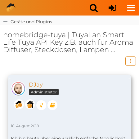
Geräte und Plugins
homebridge-tuya | TuyaLan Smart
Life Tuya API Key z.B. auch für Aroma
Diffuser, Steckdosen, Lampen ...
DJay
Administrator
16. August 2018
Ich bin heute über eine wirklich einfache Möglichkeit