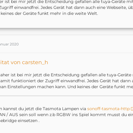
r ist bei mir jetzt die Entscheidung gefallen alle tuya-Geräte m
Zugriff einwandfrei. Jedes Gerät hat dann auch eine Webseite, 
keines der Geräte funkt mehr in die weite Welt.
Januar 2020
itat von carsten_h
aher ist bei mir jetzt die Entscheidung gefallen alle tuya-Geräte
amit funktioniert der Zugriff einwandfrei. Jedes Gerät hat dann 
an Einstellungen machen kann. Und keines der Geräte funkt meh
 kannst du jetzt die Tasmota Lampen via
sonoff-tasmota-http
AN / AUS sein soll wenn z.b RGBW ins Spiel kommt musst du ein
bridge einsetzen .