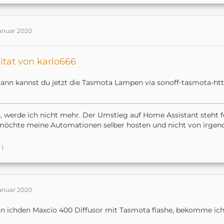
Januar 2020
itat von karlo666
ann kannst du jetzt die Tasmota Lampen via sonoff-tasmota-htt
, werde ich nicht mehr. Der Umstieg auf Home Assistant steht f
möchte meine Automationen selber hosten und nicht von irgen
1
Januar 2020
 ichden Maxcio 400 Diffusor mit Tasmota flashe, bekomme ich