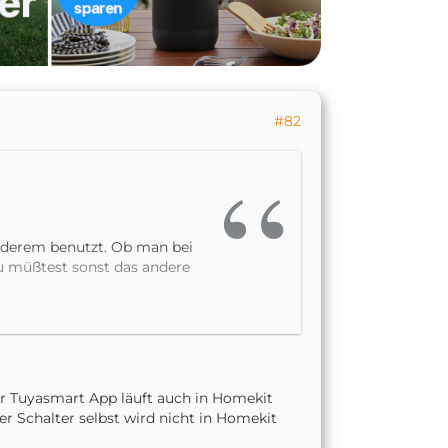
#82
nderem benutzt. Ob man bei
Du müßtest sonst das andere
u mußt Du eventuell:
er Tuyasmart App läuft auch in Homekit
 Schalter selbst wird nicht in Homekit