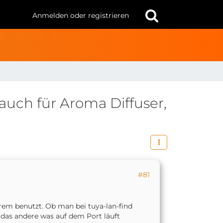
Anmelden oder registrieren
auch für Aroma Diffuser,
#81
rem benutzt. Ob man bei tuya-lan-find
 das andere was auf dem Port läuft