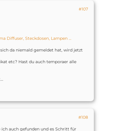
#107
ma Diffuser, Steckdosen, Lampen ...
ich da niemald gemeldet hat, wird jetzt
ikat etc? Hast du auch temporaer alle
..
#108
ich auch gefunden und es Schritt für