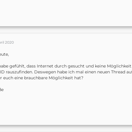
pril 2020
eute,
habe gefühlt, dass Internet durch gesucht und keine Möglichkei
ID rauszufinden. Deswegen habe ich mal einen neuen Thread au
r euch eine brauchbare Möglichkeit hat?
ße