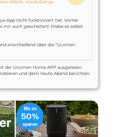
Moo-Miki/h…n/wiki/Setup-
a-App nicht funktioniert hat. Vorher
i mir auch gescheitert! (Habe es selbst
und anschließend über die "Ucomen
 mit der Ucomen Home APP ausgelesen.
probieren und dann heute Abend berichten.