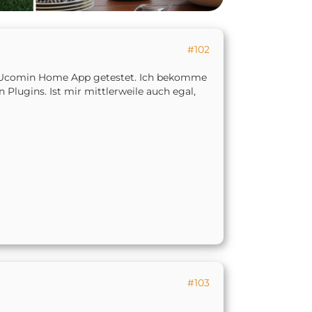
#102
r Ucomin Home App getestet. Ich bekomme
 Plugins. Ist mir mittlerweile auch egal,
#103