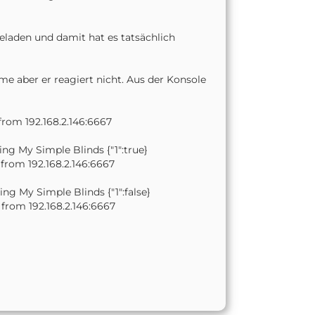
geladen und damit hat es tatsächlich
me aber er reagiert nicht. Aus der Konsole
from 192.168.2.146:6667
ng My Simple Blinds {"1":true}
from 192.168.2.146:6667
ng My Simple Blinds {"1":false}
from 192.168.2.146:6667