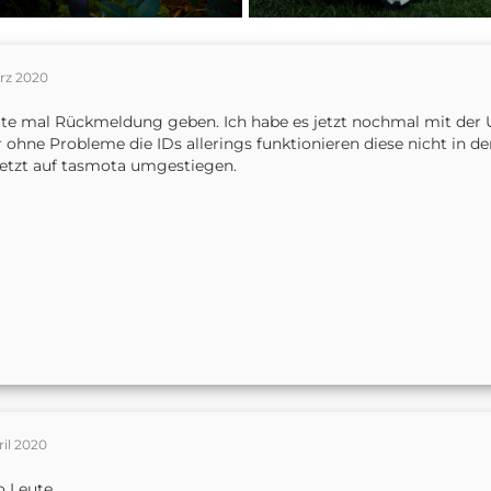
ärz 2020
te mal Rückmeldung geben. Ich habe es jetzt nochmal mit de
 ohne Probleme die IDs allerings funktionieren diese nicht in den
jetzt auf tasmota umgestiegen.
ril 2020
o Leute