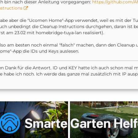
ch bin nach dieser Anleitung vorgegangen:
https://github.com/A
nstructions
abe aber die "Ucomen Home"-App verwendet, weil es mit der Tuy
uch unbedingt die Cleanup Instructions durchgehen, daran ist be
rst am 23.02 mit homebridge-tuya-lan realisiert).
lso am besten noch einmal "falsch" machen, dann den Cleanup 
ome"-App die IDs und Keys auslesen.
en Dank für die Antwort. ID und KEY hatte ich auch schon mal
e habe ich noch. Ich werde das ganze mal zusätzlich mit IP aus