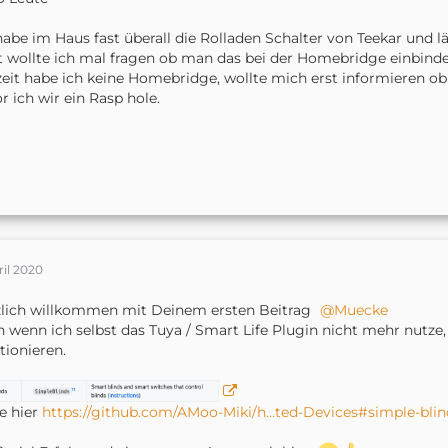
habe im Haus fast überall die Rolladen Schalter von Teekar und lä
t wollte ich mal fragen ob man das bei der Homebridge einbind
eit habe ich keine Homebridge, wollte mich erst informieren ob
r ich wir ein Rasp hole.
ril 2020
lich willkommen mit Deinem ersten Beitrag
Muecke
 wenn ich selbst das Tuya / Smart Life Plugin nicht mehr nutze, 
tionieren.
e hier
https://github.com/AMoo-Miki/h…ted-Devices#simple-blin