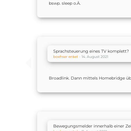
bswp. sleep o.Ä.
Sprachsteuerung eines TV komplett?
boehser enkel
14. August 2021
Broadlink. Dann mittels Homebridge übe
Bewegungsmelder innerhalb einer Ze