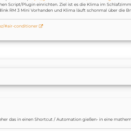
hen Script/Plugin einrichten. Ziel ist es die Klima im Schlafzim
ink RM 3 Mini Vorhanden und Klima läuft schonmal über die Bro
nz/#air-conditioner
 eher das in einen Shortcut / Automation gießen- in eine mat