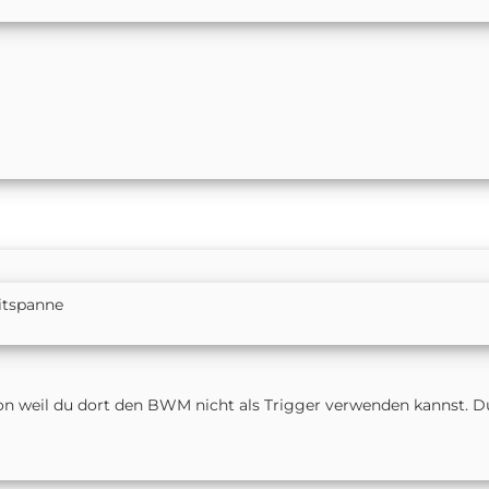
itspanne
on weil du dort den BWM nicht als Trigger verwenden kannst. D