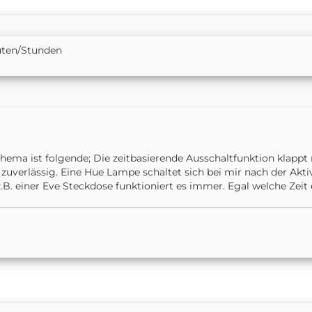
uten/Stunden
ema ist folgende; Die zeitbasierende Ausschaltfunktion klappt n
zuverlässig. Eine Hue Lampe schaltet sich bei mir nach der Akt
.B. einer Eve Steckdose funktioniert es immer. Egal welche Zeit ei