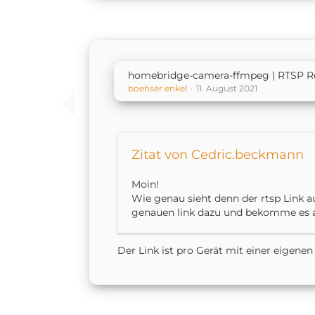
homebridge-camera-ffmpeg | RTSP Re
boehser enkel
11. August 2021
Zitat von Cedric.beckmann
Moin!
Wie genau sieht denn der rtsp Link a
genauen link dazu und bekomme es a
Der Link ist pro Gerät mit einer eigenen