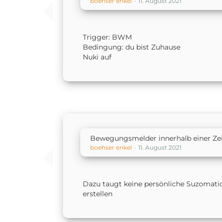
boehser enkel
11. August 2021
Trigger: BWM
Bedingung: du bist Zuhause
Nuki auf
Bewegungsmelder innerhalb einer Ze
boehser enkel
11. August 2021
Dazu taugt keine persönliche Suzomati
erstellen