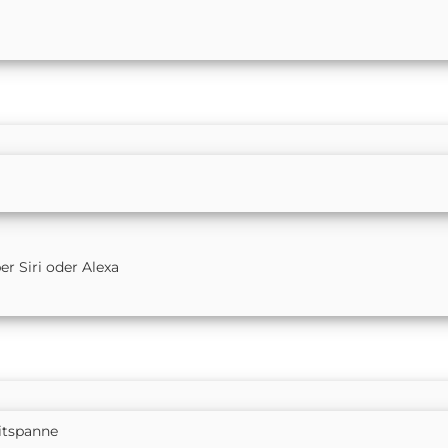
r Siri oder Alexa
itspanne