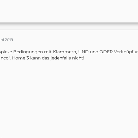
uni 2019
plexe Bedingungen mit Klammern, UND und ODER Verknüpfung
nco". Home 3 kann das jedenfalls nicht!