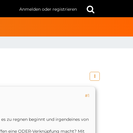
Anmelden oder registrieren
#1
n es zu regnen beginnt und irgendeines von
 offen eine ODER-Verknüpfung macht? Mit