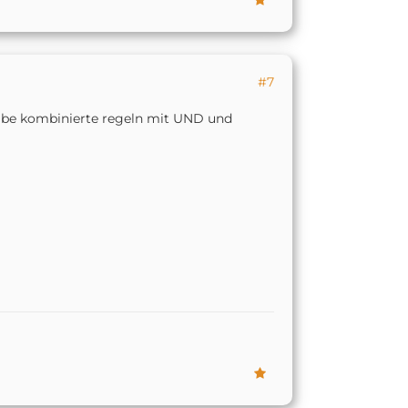
#7
 habe kombinierte regeln mit UND und