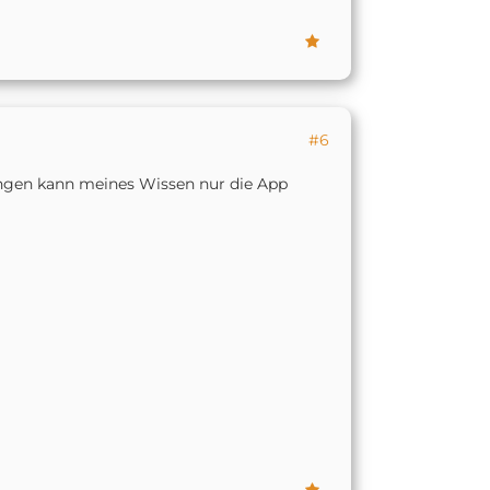
#6
en kann meines Wissen nur die App