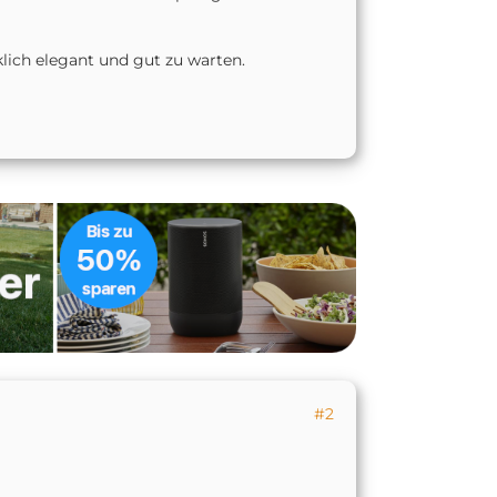
klich elegant und gut zu warten.
#2