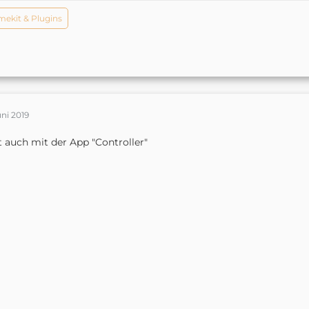
ekit & Plugins
uni 2019
 auch mit der App "Controller"