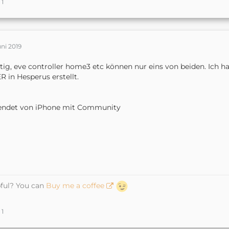
1
uni 2019
tig, eve controller home3 etc können nur eins von beiden. Ich
 in Hesperus erstellt.
endet von iPhone mit Community
ful? You can
Buy me a coffee
1