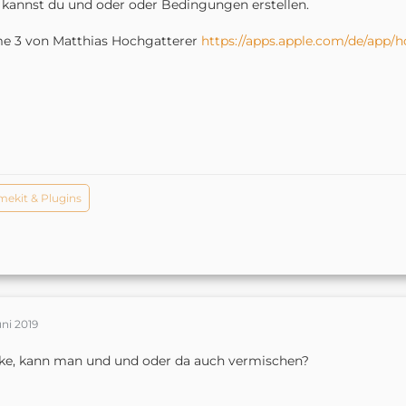
 kannst du und oder oder Bedingungen erstellen.
e 3 von Matthias Hochgatterer
https://apps.apple.com/de/app
ekit & Plugins
uni 2019
e, kann man und und oder da auch vermischen?