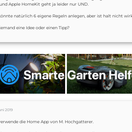
und Apple HomeKit geht ja leider nur UND.
könnte natürlich 6 eigene Regeln anlegen, aber ist halt nicht wir
jemand eine Idee oder einen Tipp?
uni 2019
verwende die Home App von M. Hochgatterer.