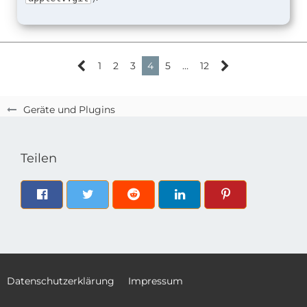
1
2
3
4
5
…
12
Geräte und Plugins
Teilen
Datenschutzerklärung
Impressum