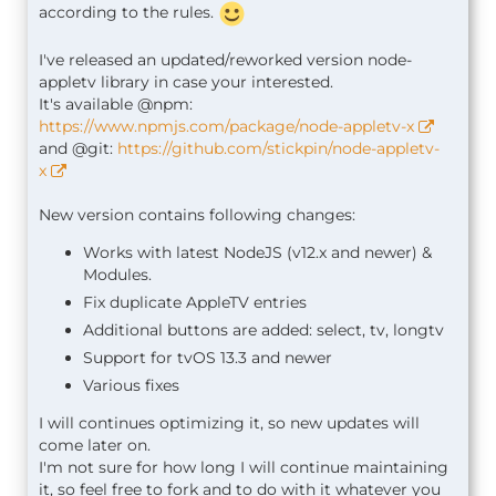
according to the rules.
I've released an updated/reworked version node-
appletv library in case your interested.
It's available @npm:
https://www.npmjs.com/package/node-appletv-x
and @git:
https://github.com/stickpin/node-appletv-
x
New version contains following changes:
Works with latest NodeJS (v12.x and newer) &
Modules.
Fix duplicate AppleTV entries
Additional buttons are added: select, tv, longtv
Support for tvOS 13.3 and newer
Various fixes
I will continues optimizing it, so new updates will
come later on.
I'm not sure for how long I will continue maintaining
it, so feel free to fork and to do with it whatever you