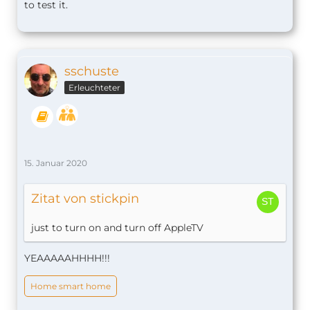
to test it.
sschuste
Erleuchteter
15. Januar 2020
Zitat von stickpin
just to turn on and turn off AppleTV
YEAAAAAHHHH!!!
Home smart home