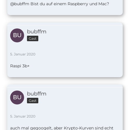
@bubffm Bist du auf einem Raspberry und Mac?
bubffm
Gast
5. Januar 2020
Raspi 3b+
bubffm
Gast
5. Januar 2020
auch mal gegoogelt, aber Krypto-Kurven sind echt