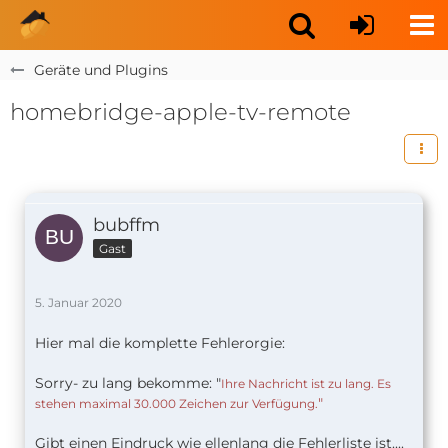
Geräte und Plugins
homebridge-apple-tv-remote
bubffm
Gast
5. Januar 2020
Hier mal die komplette Fehlerorgie:
Sorry- zu lang bekomme: "
Ihre Nachricht ist zu lang. Es
"
stehen maximal 30.000 Zeichen zur Verfügung.
Gibt einen Eindruck wie ellenlang die Fehlerliste ist....