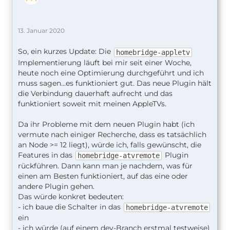
13. Januar 2020
So, ein kurzes Update: Die
homebridge-appletv
Implementierung läuft bei mir seit einer Woche,
heute noch eine Optimierung durchgeführt und ich
muss sagen...es funktioniert gut. Das neue Plugin hält
die Verbindung dauerhaft aufrecht und das
funktioniert soweit mit meinen AppleTVs.
Da ihr Probleme mit dem neuen Plugin habt (ich
vermute nach einiger Recherche, dass es tatsächlich
an Node >= 12 liegt), würde ich, falls gewünscht, die
Features in das
Plugin
homebridge-atvremote
rückführen. Dann kann man je nachdem, was für
einen am Besten funktioniert, auf das eine oder
andere Plugin gehen.
Das würde konkret bedeuten:
- ich baue die Schalter in das
homebridge-atvremote
ein
- ich würde (auf einem dev-Branch erstmal testweise)