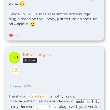
want.
Heads-up: I will also release simple homebridge
plugin based on this library, just to turn on and turn
off AppleTV.
5
lukas.roegner
Schüler
15. Januar 2020
Thank you
stickpin
for notifying us.
I'll replace the current dependency on
node-appletv
in my
plugin with your version
homebridge-appletv