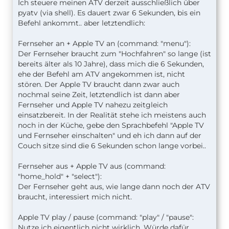
Ich steuere meinen ATV derzeit ausschließlich über
pyatv (via shell). Es dauert zwar 6 Sekunden, bis ein
Befehl ankommt.. aber letztendlich:
Fernseher an + Apple TV an (command: "menu"):
Der Fernseher braucht zum "Hochfahren" so lange (ist
bereits älter als 10 Jahre), dass mich die 6 Sekunden,
ehe der Befehl am ATV angekommen ist, nicht
stören. Der Apple TV braucht dann zwar auch
nochmal seine Zeit, letztendlich ist dann aber
Fernseher und Apple TV nahezu zeitgleich
einsatzbereit. In der Realität stehe ich meistens auch
noch in der Küche, gebe den Sprachbefehl "Apple TV
und Fernseher einschalten" und eh ich dann auf der
Couch sitze sind die 6 Sekunden schon lange vorbei..
Fernseher aus + Apple TV aus (command:
"home_hold" + "select"):
Der Fernseher geht aus, wie lange dann noch der ATV
braucht, interessiert mich nicht.
Apple TV play / pause (command: "play" / "pause":
Nutze ich eigentlich nicht wirklich. Würde dafür