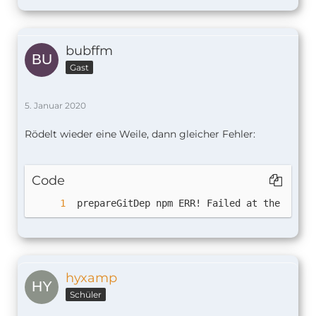
bubffm
Gast
5. Januar 2020
Rödelt wieder eine Weile, dann gleicher Fehler:
Code
 prepareGitDep npm ERR! Failed at the 
curve
hyxamp
Schüler