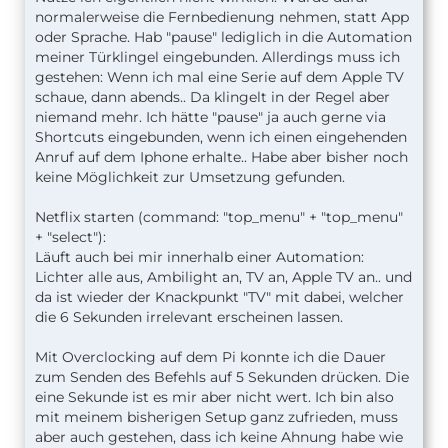
normalerweise die Fernbedienung nehmen, statt App
oder Sprache. Hab "pause" lediglich in die Automation
meiner Türklingel eingebunden. Allerdings muss ich
gestehen: Wenn ich mal eine Serie auf dem Apple TV
schaue, dann abends.. Da klingelt in der Regel aber
niemand mehr. Ich hätte "pause" ja auch gerne via
Shortcuts eingebunden, wenn ich einen eingehenden
Anruf auf dem Iphone erhalte.. Habe aber bisher noch
keine Möglichkeit zur Umsetzung gefunden.
Netflix starten (command: "top_menu" + "top_menu"
+ "select"):
Läuft auch bei mir innerhalb einer Automation:
Lichter alle aus, Ambilight an, TV an, Apple TV an.. und
da ist wieder der Knackpunkt "TV" mit dabei, welcher
die 6 Sekunden irrelevant erscheinen lassen.
Mit Overclocking auf dem Pi konnte ich die Dauer
zum Senden des Befehls auf 5 Sekunden drücken. Die
eine Sekunde ist es mir aber nicht wert. Ich bin also
mit meinem bisherigen Setup ganz zufrieden, muss
aber auch gestehen, dass ich keine Ahnung habe wie