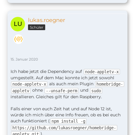
lukas.roegner
Schüler
15. Januar 2020
Ich habe jetzt die Dependency auf
node-appletv-x
umgestellt. Auf dem Mac konnte ich jetzt sowohl
als auch mein Plugin
node-appletv-x
homebridge-
ohne
und
appletv
--unsafe-perm
sudo
installieren. Gleiches gilt für den Raspberry.
Falls einer von euch Zeit hat und auf Node 12 ist,
würde ich mich über eine Info freuen, ob es bei euch
auch funktioniert (
npm install -g
https://github.com/lukasroegner/homebridge-
).
appletv.git