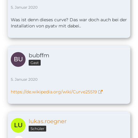
5. Januar 2020
Was ist denn dieses curve? Das war doch auch bei der
Installation von pyatv mit dabei..
bubffm
Gast
5. Januar 2020
https://de.wikipedia.org/wiki/Curve25519
lukas.roegner
Schüler