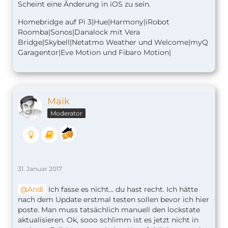
Scheint eine Änderung in iOS zu sein.
Homebridge auf Pi 3|Hue|Harmony|iRobot
Roomba|Sonos|Danalock mit Vera
Bridge|Skybell|Netatmo Weather und Welcome|myQ
Garagentor|Eve Motion und Fibaro Motion|
Maik
Moderator
31. Januar 2017
Andi
Ich fasse es nicht... du hast recht. Ich hätte
nach dem Update erstmal testen sollen bevor ich hier
poste. Man muss tatsächlich manuell den lockstate
aktualisieren. Ok, sooo schlimm ist es jetzt nicht in