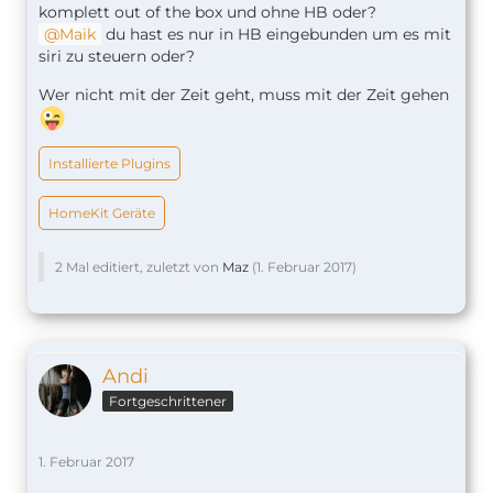
komplett out of the box und ohne HB oder?
Maik
du hast es nur in HB eingebunden um es mit
siri zu steuern oder?
Wer nicht mit der Zeit geht, muss mit der Zeit gehen
Installierte Plugins
HomeKit Geräte
2 Mal editiert, zuletzt von
Maz
(
1. Februar 2017
)
Andi
Fortgeschrittener
1. Februar 2017