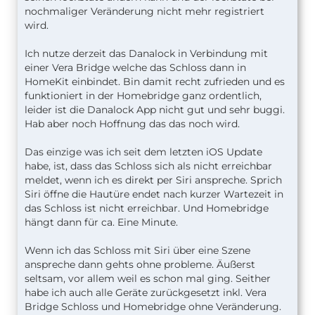
nochmaliger Veränderung nicht mehr registriert
wird.
Ich nutze derzeit das Danalock in Verbindung mit
einer Vera Bridge welche das Schloss dann in
HomeKit einbindet. Bin damit recht zufrieden und es
funktioniert in der Homebridge ganz ordentlich,
leider ist die Danalock App nicht gut und sehr buggi.
Hab aber noch Hoffnung das das noch wird.
Das einzige was ich seit dem letzten iOS Update
habe, ist, dass das Schloss sich als nicht erreichbar
meldet, wenn ich es direkt per Siri anspreche. Sprich
Siri öffne die Hautüre endet nach kurzer Wartezeit in
das Schloss ist nicht erreichbar. Und Homebridge
hängt dann für ca. Eine Minute.
Wenn ich das Schloss mit Siri über eine Szene
anspreche dann gehts ohne probleme. Äußerst
seltsam, vor allem weil es schon mal ging. Seither
habe ich auch alle Geräte zurückgesetzt inkl. Vera
Bridge Schloss und Homebridge ohne Veränderung.