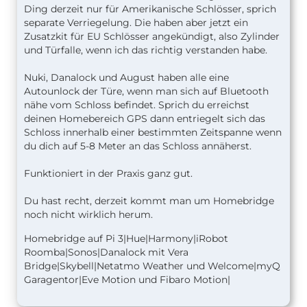
Ding derzeit nur für Amerikanische Schlösser, sprich
separate Verriegelung. Die haben aber jetzt ein
Zusatzkit für EU Schlösser angekündigt, also Zylinder
und Türfalle, wenn ich das richtig verstanden habe.
Nuki, Danalock und August haben alle eine
Autounlock der Türe, wenn man sich auf Bluetooth
nähe vom Schloss befindet. Sprich du erreichst
deinen Homebereich GPS dann entriegelt sich das
Schloss innerhalb einer bestimmten Zeitspanne wenn
du dich auf 5-8 Meter an das Schloss annäherst.
Funktioniert in der Praxis ganz gut.
Du hast recht, derzeit kommt man um Homebridge
noch nicht wirklich herum.
Homebridge auf Pi 3|Hue|Harmony|iRobot
Roomba|Sonos|Danalock mit Vera
Bridge|Skybell|Netatmo Weather und Welcome|myQ
Garagentor|Eve Motion und Fibaro Motion|