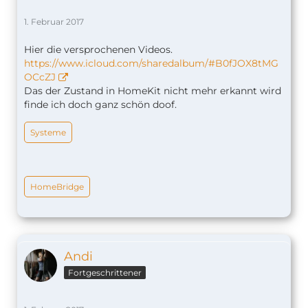
1. Februar 2017
Hier die versprochenen Videos.
https://www.icloud.com/sharedalbum/#B0fJOX8tMG
OCcZJ
Das der Zustand in HomeKit nicht mehr erkannt wird
finde ich doch ganz schön doof.
Systeme
HomeBridge
Andi
Fortgeschrittener