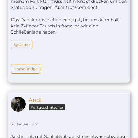
meinem Fall. Man muss halt n Knopf drücken um den
Status ab zu fragen. Aber trotzdem doof.
Das Danalock ist schon echt gut, bei uns kam halt
kein Zylinder Tausch in frage, da wir eine
Schließanlage haben.
Systeme
HomeBridge
Andi
Fortgeschrittener
31. Januar 2017
Ja stimmt, mit Schließanlage ist das etwas schwierig.