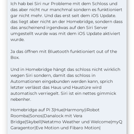
Ich hab bei Siri nur Probleme mit dem Schloss und
das aber nicht nur manchmal sondern es funktioniert
gar nicht mehr. Und das erst seit dem iOS Update.
das liegt aber nicht an der Homebridge, sondern dass
das anscheinend irgendwas auf den Siri Server
umgestellt wurde was mit dem iOS Update aktiviert
wurde.
Ja das öffnen mit Bluetooth funktioniert out of the
Box.
Und in Homebridge hängt das schloss nicht wirklich
wegen Siri sondern, damit das schloss in
Automationen eingebunden werden kann, sprich
letzter verlässt das Haus und Haustüre wird
automatisch verriegelt. Siri ist ein nettes gimmick
nebenher.
Homebridge auf Pi 3|Hue|Harmony|iRobot
Roomba|Sonos|Danalock mit Vera
Bridge|Skybell|Netatmo Weather und Welcome|myQ
Garagentor|Eve Motion und Fibaro Motion|