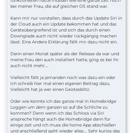
funktionieren hätte müssen wie eine ganze Zeit noch
bei meiner Frau, die auf gleichen OS stand war.
Kann mir nur vorstellen, dass durch das Update Siri in
der Cloud auch ein Update bekommen hat und das
Geräteübergreifend ist und sich das durch einen
Downgrade auch nicht wieder rückgängig machen
lässt. Eine Andere Erklärung fällt mir dazu nicht ein.
Denn einen Monat später als der Release da war und
meine Frau den auch installiert hatte, ging es bei ihr
auch nicht mehr....
Vielleicht fällt ja jemanden noch was dazu ein oder
ich schreib hier mal einen eigenen Beitrag dazu.
Vielleicht hat ja wer einen Geistesblitz.
Oder wie könnte ich das ganze mal in Homebridge
Loggen um dem ganzen so auf die Schliche zu
kommen? Denn wenn ich das Schloss via Siri
anspreche hängt auch die Homebridge dann für
einige zeit und ich muss die home App abschießen
und anschließend geht wieder alles.... Sehr kurios das