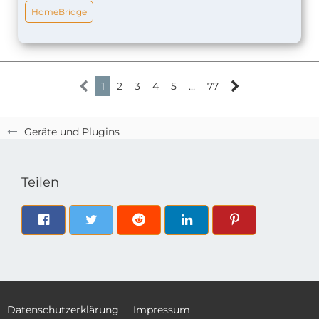
HomeBridge
1
2
3
4
5
…
77
Geräte und Plugins
Teilen
Datenschutzerklärung
Impressum