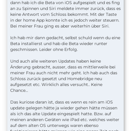
dann hab ich die Beta von iOS aufgespielt und es fing
an zu Spinnen und Siri meldete immer zurück, dass es
keine Antwort vom Schloss bekommt. Mit der Taste
in der home App konnte ich es jedoch weiter steuern.
Bei meiner Frau ging es aber weiterhin über Siri.
Ich hab mir dann gedacht, selbst schuld wenn du eine
Beta installierst und hab die Beta wieder runter
geschmissen. Leider ohne Erfolg.
Und auch alle weiteren Updates haben keine
Änderung gebracht, ausser, dass es mittlerweile bei
meiner Frau auch nicht mehr geht. Ich hab auch das
Schloss zurück gesetzt und Homebridge neu
aufgesetzt etc. Wirklich alles versucht.. Keine
Chance...
Das kuriose daran ist, dass es wenn es rein am iOS
update gelegen hätte ja wieder gehen hätte müssen
als ich das alte Update eingespielt hatte. Bzw. auf
meinen anderen Geräten wie iPad etc. welches weiter
auf dem alten OS unterwegs waren ebenso