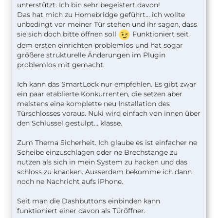
unterstützt. Ich bin sehr begeistert davon!
Das hat mich zu Homebridge geführt… ich wollte
unbedingt vor meiner Tür stehen und ihr sagen, dass
sie sich doch bitte öffnen soll
Funktioniert seit
dem ersten einrichten problemlos und hat sogar
größere strukturelle Änderungen im Plugin
problemlos mit gemacht.
Ich kann das SmartLock nur empfehlen. Es gibt zwar
ein paar etablierte Konkurrenten, die setzen aber
meistens eine komplette neu Installation des
Türschlosses voraus. Nuki wird einfach von innen über
den Schlüssel gestülpt… klasse.
Zum Thema Sicherheit. Ich glaube es ist einfacher ne
Scheibe einzuschlagen oder ne Brechstange zu
nutzen als sich in mein System zu hacken und das
schloss zu knacken. Ausserdem bekomme ich dann
noch ne Nachricht aufs iPhone.
Seit man die Dashbuttons einbinden kann
funktioniert einer davon als Türöffner.