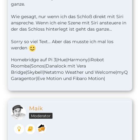
ganze.
Wie gesagt, nur wenn ich das Schloß direkt mit Siri
anspreche. Wenn ich eine Szene mit Siri ansteuere in
der das Schloss hinterlegt ist geht das ganze...
Sorry so viel Text... Aber das musste ich mal los
werden
Homebridge auf Pi 3|Hue|Harmony|iRobot
Roomba|Sonos|Danalock mit Vera
Bridge|Skybell|Netatmo Weather und Welcome|myQ
Garagentor|Eve Motion und Fibaro Motion|
Maik
Moderator