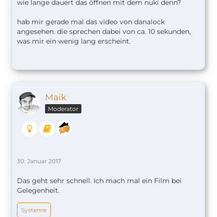
w
ie lange dauert das öffnen mit dem nuki denn?
hab mir gerade mal das video von danalock
angesehen. die sprechen dabei von ca. 10 sekunden,
was mir ein wenig lang erscheint.
Maik
Moderator
30. Januar 2017
Das geht sehr schnell. Ich mach mal ein Film bei
Gelegenheit.
Systeme