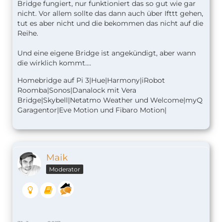
Bridge fungiert, nur funktioniert das so gut wie gar
nicht. Vor allem sollte das dann auch über Ifttt gehen,
tut es aber nicht und die bekommen das nicht auf die
Reihe.
Und eine eigene Bridge ist angekündigt, aber wann
die wirklich kommt....
Homebridge auf Pi 3|Hue|Harmony|iRobot
Roomba|Sonos|Danalock mit Vera
Bridge|Skybell|Netatmo Weather und Welcome|myQ
Garagentor|Eve Motion und Fibaro Motion|
Maik
Moderator