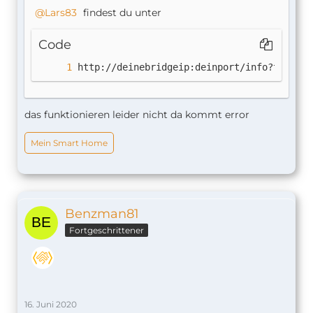
Lars83
findest du unter
Code
http://deinebridgeip:deinport/info?token=d
das funktionieren leider nicht da kommt error
Mein Smart Home
Benzman81
Fortgeschrittener
16. Juni 2020