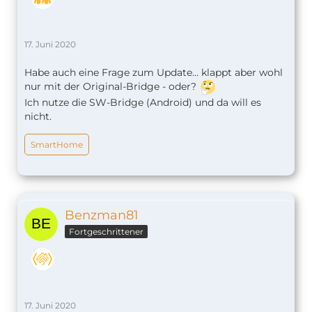
17. Juni 2020
Habe auch eine Frage zum Update… klappt aber wohl
nur mit der Original-Bridge - oder?
Ich nutze die SW-Bridge (Android) und da will es
nicht.
SmartHome
Benzman81
Fortgeschrittener
17. Juni 2020