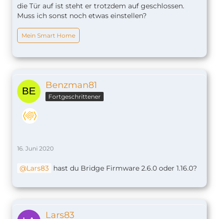
die Tür auf ist steht er trotzdem auf geschlossen.
Muss ich sonst noch etwas einstellen?
Mein Smart Home
Benzman81
Fortgeschrittener
16. Juni 2020
Lars83
hast du
Bridge Firmware 2.6.0 oder 1.16.0
?
Lars83