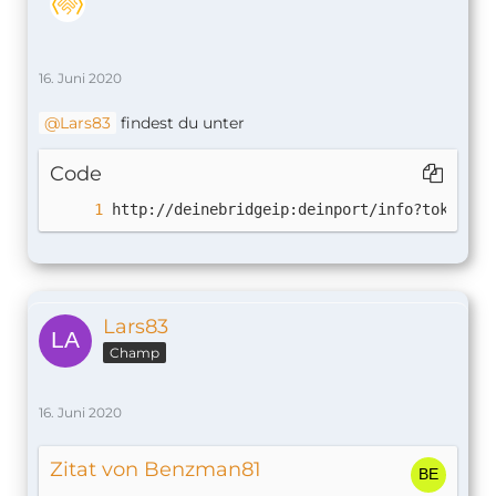
16. Juni 2020
Lars83
findest du unter
Code
http://deinebridgeip:deinport/info?token=de
Lars83
Champ
16. Juni 2020
Zitat von Benzman81