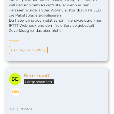
will dadurch dem Paketzusteller wenn er rein
gelassen wurde, an der Wohnungstür durch ne LED
die Paketablage signalisieren.
Da habe ich ja auch jetzt schon irgendwie durch nen
IFTTT Webhook und dem Nuki Service gebastelt.
Zuverlässig ist das aber nicht.
Hilfreich?
ↆ
[ ☕️✨ Buy me a coffee ]
Benzman81
Fortgeschrittener
9. August 2020