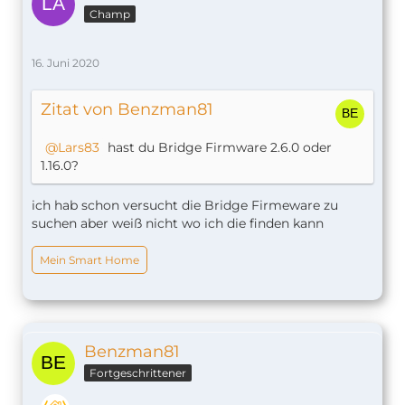
Champ
16. Juni 2020
Zitat von Benzman81
Lars83
hast du
Bridge Firmware 2.6.0 oder
1.16.0
?
ich hab schon versucht die Bridge Firmeware zu
suchen aber weiß nicht wo ich die finden kann
Mein Smart Home
Benzman81
Fortgeschrittener