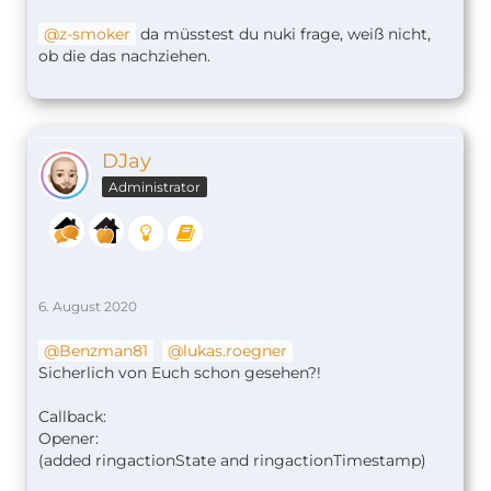
z-smoker
da müsstest du nuki frage, weiß nicht,
ob die das nachziehen.
DJay
Administrator
6. August 2020
Benzman81
lukas.roegner
Sicherlich von Euch schon gesehen?!
Callback:
Opener:
(added ringactionState and ringactionTimestamp)