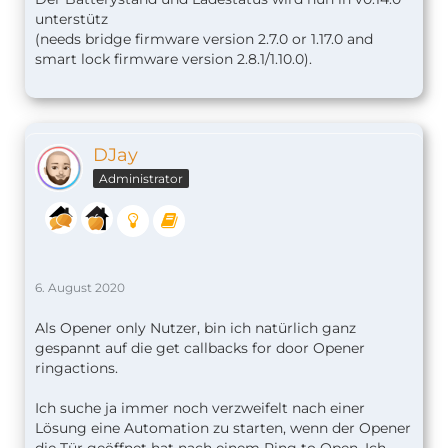
unterstütz
(needs bridge firmware version 2.7.0 or 1.17.0 and
smart lock firmware version 2.8.1/1.10.0).
DJay
Administrator
6. August 2020
Als Opener only Nutzer, bin ich natürlich ganz
gespannt auf die get callbacks for door Opener
ringactions.
Ich suche ja immer noch verzweifelt nach einer
Lösung eine Automation zu starten, wenn der Opener
die Tür geöffnet hat nach einem Ring to Open. Ich