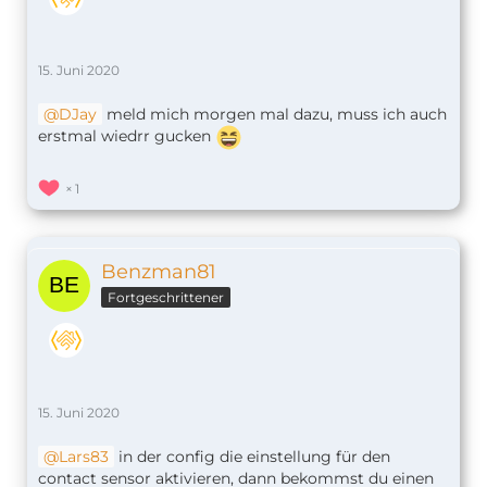
15. Juni 2020
DJay
meld mich morgen mal dazu, muss ich auch
erstmal wiedrr gucken
1
Benzman81
Fortgeschrittener
15. Juni 2020
Lars83
in der config die einstellung für den
contact sensor aktivieren, dann bekommst du einen