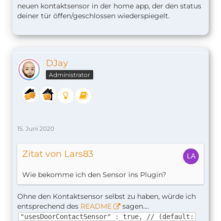
neuen kontaktsensor in der home app, der den status
deiner tür öffen/geschlossen wiederspiegelt.
DJay
Administrator
15. Juni 2020
Zitat von Lars83
Wie bekomme ich den Sensor ins Plugin?
Ohne den Kontaktsensor selbst zu haben, würde ich
entsprechend des
README
sagen....
"usesDoorContactSensor" : true, // (default: