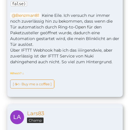
false)
Benzman81
Keine Eile. Ich versuch nur immer
noch zuverlässig hin zu bekommen, dass wenn die
Tür automatisch durch Ring-to-Open für den
Paketzusteller geöffnet wurde, dadurch eine
Automation gestartet wird, die mein Blinklicht an der
Tür auslöst.
Über IFTTT Webhook hab ich das iiiirgendwie, aber
zuverlässig ist der IFTTT Service von Nuki
dahingehend auch nicht. So viel zum Hintergrund.
Hilfreich?
ↆ
[ ☕️✨ Buy me a coffee ]
Lars83
Champ