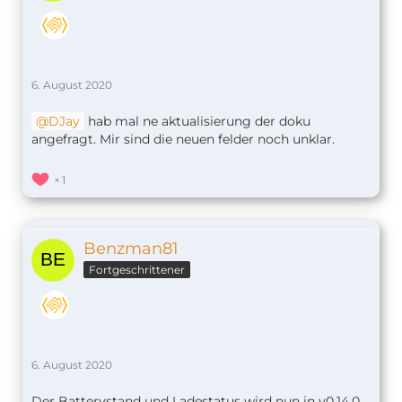
6. August 2020
DJay
hab mal ne aktualisierung der doku
angefragt. Mir sind die neuen felder noch unklar.
1
Benzman81
Fortgeschrittener
6. August 2020
Der Batterystand und Ladestatus wird nun in v0.14.0