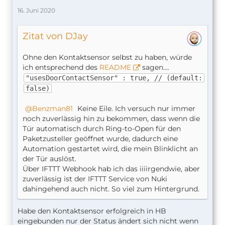
16. Juni 2020
Zitat von DJay
Ohne den Kontaktsensor selbst zu haben, würde
ich entsprechend des
README
sagen....
"usesDoorContactSensor" : true, // (default:
false)
Benzman81
Keine Eile. Ich versuch nur immer
noch zuverlässig hin zu bekommen, dass wenn die
Tür automatisch durch Ring-to-Open für den
Paketzusteller geöffnet wurde, dadurch eine
Automation gestartet wird, die mein Blinklicht an
der Tür auslöst.
Über IFTTT Webhook hab ich das iiiirgendwie, aber
zuverlässig ist der IFTTT Service von Nuki
dahingehend auch nicht. So viel zum Hintergrund.
Habe den Kontaktsensor erfolgreich in HB
eingebunden nur der Status ändert sich nicht wenn