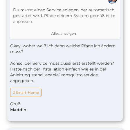
Du musst einen Service anlegen, der automatisch
gestartet wird. Pfade deinem System gemäß bitte
anpassen.
nano /etc/systemd/system/mosquitto.service
Alles anzeigen
Okay, woher weiß ich denn welche Pfade ich ändern
Code
muss?
Achso, der Service muss quasi erst erstellt werden?
Hatte nach der installation einfach wie es in der
Anleitung stand „enable“ mosquitto.service
angegeben.
 Smart-Home
Gruß
Maddin
Alles anzeigen