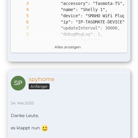
Alles anzeigen
spyhome
Anfänger
24. Mai 2020
Danke Leute,
    ]
es klappt nun