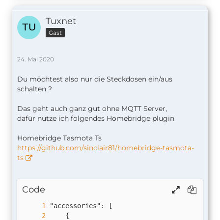
Tuxnet
Gast
24. Mai 2020
Du möchtest also nur die Steckdosen ein/aus
schalten ?
Das geht auch ganz gut ohne MQTT Server,
dafür nutze ich folgendes Homebridge plugin
Homebridge Tasmota Ts
https://github.com/sinclair81/homebridge-tasmota-
ts
Code