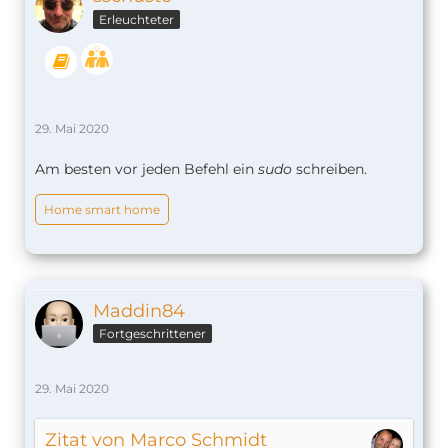
Erleuchteter
29. Mai 2020
Am besten vor jeden Befehl ein
sudo
schreiben.
Home smart home
Maddin84
Fortgeschrittener
29. Mai 2020
Zitat von Marco Schmidt