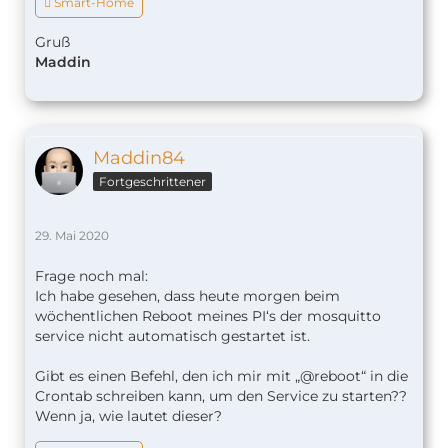
 Smart-Home
Gruß
Maddin
Maddin84
Fortgeschrittener
29. Mai 2020
Frage noch mal:
Ich habe gesehen, dass heute morgen beim
wöchentlichen Reboot meines PI‘s der mosquitto
service nicht automatisch gestartet ist.
Gibt es einen Befehl, den ich mir mit „@reboot“ in die
Crontab schreiben kann, um den Service zu starten??
Wenn ja, wie lautet dieser?