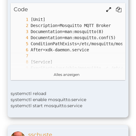
Code
Alles anzeigen
systemctl reload
systemctl enable mosquitto.service
systemctl start mosquitto.service
WantedBy=multi-user.target
sschuste