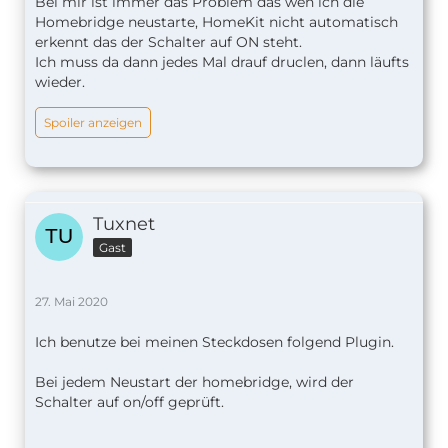
Bei mir ist immer das Problem das wen ich die
Homebridge neustarte, HomeKit nicht automatisch
erkennt das der Schalter auf ON steht.
Ich muss da dann jedes Mal drauf druclen, dann läufts
wieder.
Spoiler anzeigen
Tuxnet
Gast
27. Mai 2020
Ich benutze bei meinen Steckdosen folgend Plugin.
Bei jedem Neustart der homebridge, wird der
Schalter auf on/off geprüft.