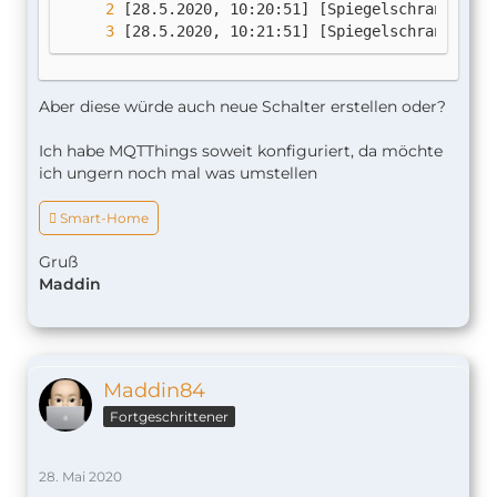
[28.5.2020, 10:21:51] [Spiegelschrank] Spi
Aber diese würde auch neue Schalter erstellen oder?
Ich habe MQTThings soweit konfiguriert, da möchte
ich ungern noch mal was umstellen
 Smart-Home
Gruß
Maddin
Maddin84
Fortgeschrittener
28. Mai 2020