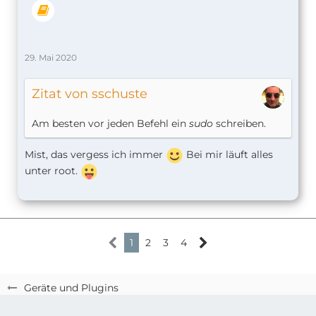
29. Mai 2020
Zitat von sschuste
Am besten vor jeden Befehl ein
sudo
schreiben.
Mist, das vergess ich immer
Bei mir läuft alles
unter root.
1
2
3
4
Geräte und Plugins