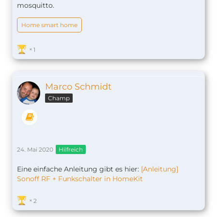
mosquitto.
Home smart home
1
Marco Schmidt
Champ
24. Mai 2020
Hilfreich
Eine einfache Anleitung gibt es hier:
[Anleitung]
Sonoff RF + Funkschalter in HomeKit
2