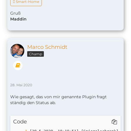
 Smart-Home
Gruß
Maddin
Marco Schmidt
Champ
28. Mai 2020
Wie gesagt, das von mir genannte Plugin fragt
ständig den Status ab.
Code