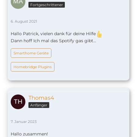
Fortgeschrittener
6. August 2021
Hallo Patrick, vielen dank für deine Hilfe
Dann hoff Ich mal das Spotify gas gibt…
Smarthome Geräte
Homebridge Plugins
Thomas4
Anfänger
7. Januar 2023
Hallo zusammen!