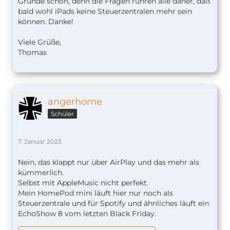
Grunde schon, denn die Fragen rühren alle daher, daß
bald wohl iPads keine Steuerzentralen mehr sein
können. Danke!
Viele Grüße,
Thomas
angerhome
Schüler
7. Januar 2023
Nein, das klappt nur über AirPlay und das mehr als
kümmerlich.
Selbst mit AppleMusic nicht perfekt.
Mein HomePod mini läuft hier nur noch als
Steuerzentrale und für Spotify und ähnliches läuft ein
EchoShow 8 vom letzten Black Friday.