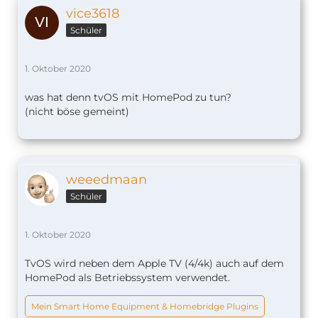
vice3618
Schüler
1. Oktober 2020
was hat denn tvOS mit HomePod zu tun?
(nicht böse gemeint)
weeedmaan
Schüler
1. Oktober 2020
TvOS wird neben dem Apple TV (4/4k) auch auf dem
HomePod als Betriebssystem verwendet.
Mein Smart Home Equipment & Homebridge Plugins