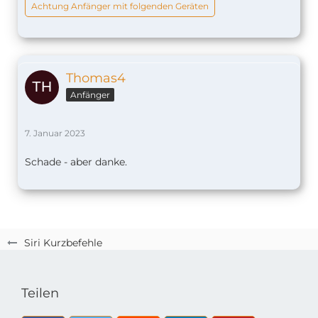
Achtung Anfänger mit folgenden Geräten
Thomas4
Anfänger
7. Januar 2023
Schade - aber danke.
Siri Kurzbefehle
Teilen