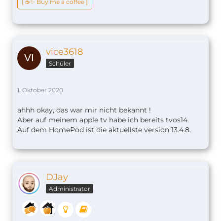
[ ☕️✨ Buy me a coffee ]
vice3618
Schüler
1. Oktober 2020
ahhh okay, das war mir nicht bekannt !
Aber auf meinem apple tv habe ich bereits tvos14.
Auf dem HomePod ist die aktuellste version 13.4.8.
DJay
Administrator