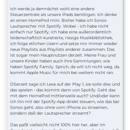
Ich werde ja demnächst wohl eine andere
Steuerzentrale als unsere iPads benötigen. Ich denke
an einen HomePod mini. Bisher habe ich Sonos
Lautsprecher mit Spotify. Wobei - ich habe nicht
einfach nur Spotify, ich habe eine außerordentlich
leidenschaftlich kuratierte, riesige Musikbibliothek,
ich folge etlichen Usern und setze mir immer wieder
neue Playlists aus Playlists anderer zusammen. Das
ist sogar mein Hauptnutzen derzeit. Meine Frau und
unsere Kinder haben auch ihre Sammlungen, wie
haben Spotify Family. Sprich, da will ich nicht weg, da
kommt Apple Music für mich bei weitem nicht ran.
DSerzeit sage ich Lexa auf der Play 1, sie solle dies und
das spielen - das kommt dann von Spotify. Geht das
mit dem HomePod mittlerweile auch? Und/oder kann
ich ihn mit der Spotify-App direkt steuern, wie das bei
Sonos geht, also ohne vom iPhone zu streamen,
sondern daß der Lautsprecher streamt?
Das paßt vielleicht nicht 100% hier her, aber im