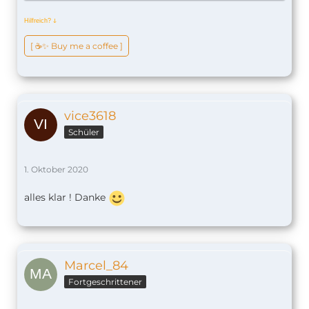
Hilfreich?
ↆ
[ ☕️✨ Buy me a coffee ]
vice3618
Schüler
1. Oktober 2020
alles klar ! Danke
Marcel_84
Fortgeschrittener