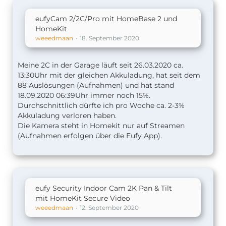
eufyCam 2/2C/Pro mit HomeBase 2 und
HomeKit
weeedmaan
18. September 2020
Meine 2C in der Garage läuft seit 26.03.2020 ca.
13:30Uhr mit der gleichen Akkuladung, hat seit dem
88 Auslösungen (Aufnahmen) und hat stand
18.09.2020 06:39Uhr immer noch 15%.
Durchschnittlich dürfte ich pro Woche ca. 2-3%
Akkuladung verloren haben.
Die Kamera steht in Homekit nur auf Streamen
(Aufnahmen erfolgen über die Eufy App).
eufy Security Indoor Cam 2K Pan & Tilt
mit HomeKit Secure Video
weeedmaan
12. September 2020