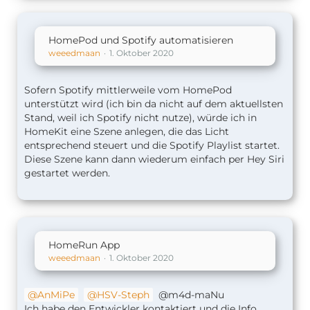
HomePod und Spotify automatisieren
weeedmaan
1. Oktober 2020
Sofern Spotify mittlerweile vom HomePod
unterstützt wird (ich bin da nicht auf dem aktuellsten
Stand, weil ich Spotify nicht nutze), würde ich in
HomeKit eine Szene anlegen, die das Licht
entsprechend steuert und die Spotify Playlist startet.
Diese Szene kann dann wiederum einfach per Hey Siri
gestartet werden.
HomeRun App
weeedmaan
1. Oktober 2020
AnMiPe
HSV-Steph
@m4d-maNu
Ich habe den Entwickler kontaktiert und die Info