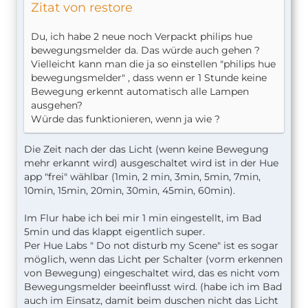
Zitat von restore
Du, ich habe 2 neue noch Verpackt philips hue
bewegungsmelder da. Das würde auch gehen ?
Vielleicht kann man die ja so einstellen "philips hue
bewegungsmelder" , dass wenn er 1 Stunde keine
Bewegung erkennt automatisch alle Lampen
ausgehen?
Würde das funktionieren, wenn ja wie ?
Die Zeit nach der das Licht (wenn keine Bewegung
mehr erkannt wird) ausgeschaltet wird ist in der Hue
app "frei" wählbar (1min, 2 min, 3min, 5min, 7min,
10min, 15min, 20min, 30min, 45min, 60min).
Im Flur habe ich bei mir 1 min eingestellt, im Bad
5min und das klappt eigentlich super.
Per Hue Labs " Do not disturb my Scene" ist es sogar
möglich, wenn das Licht per Schalter (vorm erkennen
von Bewegung) eingeschaltet wird, das es nicht vom
Bewegungsmelder beeinflusst wird. (habe ich im Bad
auch im Einsatz, damit beim duschen nicht das Licht