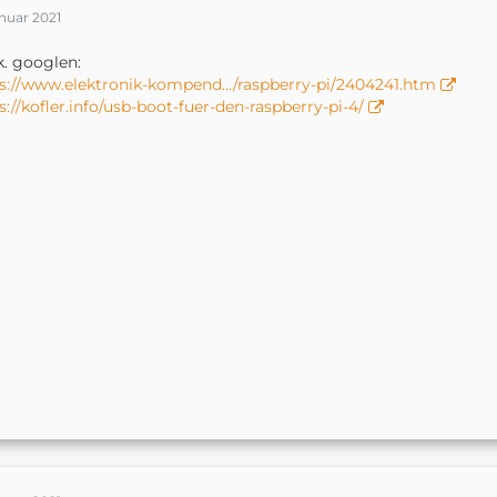
anuar 2021
k. googlen:
s://www.elektronik-kompend…/raspberry-pi/2404241.htm
s://kofler.info/usb-boot-fuer-den-raspberry-pi-4/