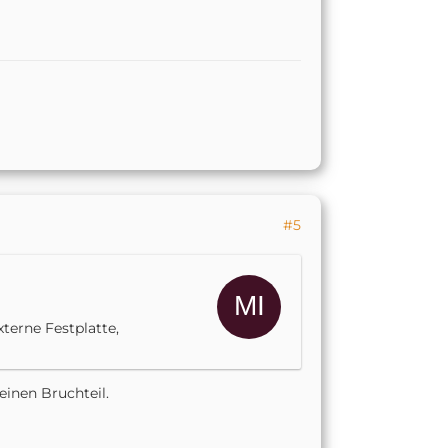
#5
xterne Festplatte,
einen Bruchteil.