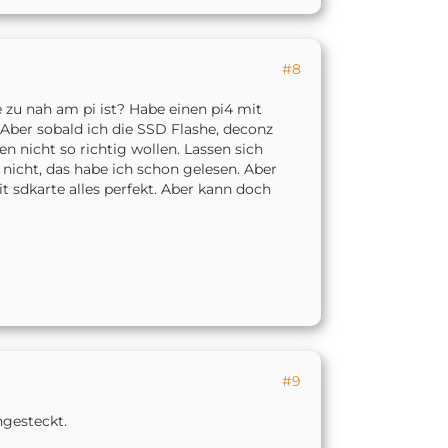
#8
 zu nah am pi ist? Habe einen pi4 mit
Aber sobald ich die SSD Flashe, deconz
n nicht so richtig wollen. Lassen sich
nicht, das habe ich schon gelesen. Aber
it sdkarte alles perfekt. Aber kann doch
#9
ngesteckt.