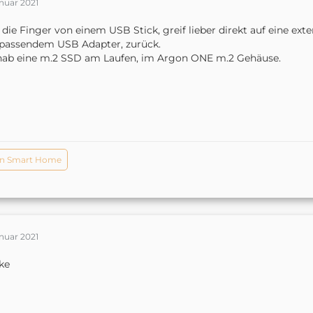
anuar 2021
 die Finger von einem USB Stick, greif lieber direkt auf eine ext
passendem USB Adapter, zurück.
hab eine m.2 SSD am Laufen, im Argon ONE m.2 Gehäuse.
n Smart Home
anuar 2021
ke