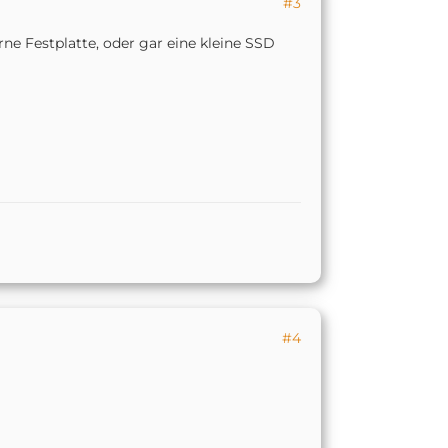
#3
erne Festplatte, oder gar eine kleine SSD
#4