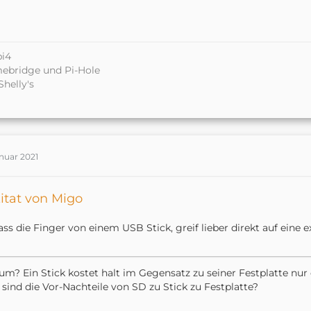
pi4
ebridge und Pi-Hole
Shelly's
anuar 2021
itat von Migo
ass die Finger von einem USB Stick, greif lieber direkt auf eine e
m? Ein Stick kostet halt im Gegensatz zu seiner Festplatte nur 
sind die Vor-Nachteile von SD zu Stick zu Festplatte?