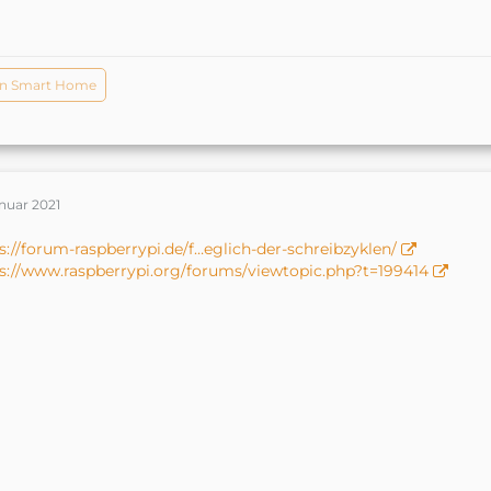
n Smart Home
anuar 2021
s://forum-raspberrypi.de/f…eglich-der-schreibzyklen/
s://www.raspberrypi.org/forums/viewtopic.php?t=199414