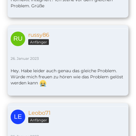
Problem. Grüße
russy86
Anfänger
26. Januar 2023
Hey. Habe leider auch genau das gleiche Problem.
Würde mich freuen zu hören wie das Problem gelöst
werden kann
Leobo71
Anfänger