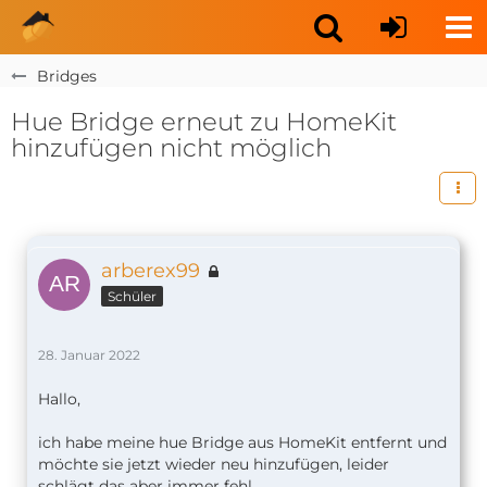
Bridges
Hue Bridge erneut zu HomeKit
hinzufügen nicht möglich
arberex99
Schüler
28. Januar 2022
Hallo,
ich habe meine hue Bridge aus HomeKit entfernt und
möchte sie jetzt wieder neu hinzufügen, leider
schlägt das aber immer fehl.