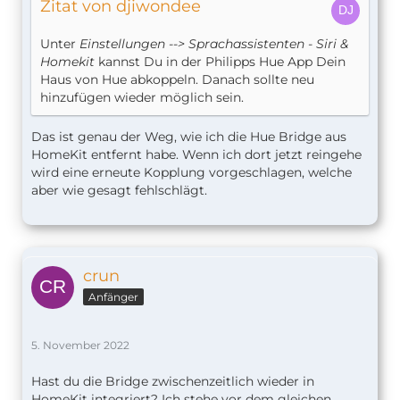
Zitat von djiwondee
Unter
Einstellungen --> Sprachassistenten - Siri &
Homekit
kannst Du in der Philipps Hue App Dein
Haus von Hue abkoppeln. Danach sollte neu
hinzufügen wieder möglich sein.
Das ist genau der Weg, wie ich die Hue Bridge aus
HomeKit entfernt habe. Wenn ich dort jetzt reingehe
wird eine erneute Kopplung vorgeschlagen, welche
aber wie gesagt fehlschlägt.
crun
Anfänger
5. November 2022
Hast du die Bridge zwischenzeitlich wieder in
HomeKit integriert? Ich stehe vor dem gleichen