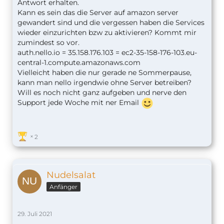
Antwort erhalten.
Kann es sein das die Server auf amazon server
gewandert sind und die vergessen haben die Services
wieder einzurichten bzw zu aktivieren? Kommt mir
zumindest so vor.
auth.nello.io = 35.158.176.103 = ec2-35-158-176-103.eu-
central-1.compute.amazonaws.com
Vielleicht haben die nur gerade ne Sommerpause,
kann man nello irgendwie ohne Server betreiben?
Will es noch nicht ganz aufgeben und nerve den
Support jede Woche mit ner Email
2
Nudelsalat
Anfänger
29. Juli 2021