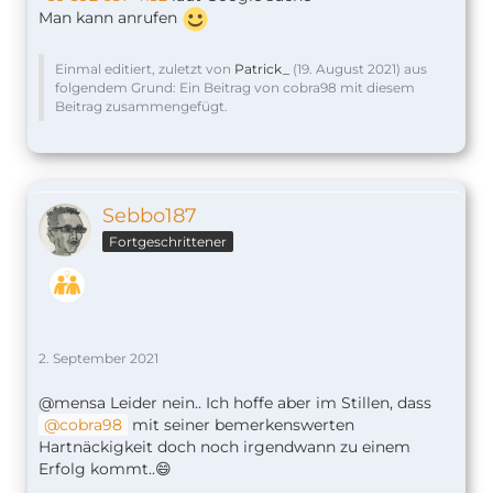
Man kann anrufen
Einmal editiert, zuletzt von
Patrick_
(
19. August 2021
) aus
folgendem Grund: Ein Beitrag von cobra98 mit diesem
Beitrag zusammengefügt.
Sebbo187
Fortgeschrittener
2. September 2021
@mensa Leider nein.. Ich hoffe aber im Stillen, dass
cobra98
mit seiner bemerkenswerten
Hartnäckigkeit doch noch irgendwann zu einem
Erfolg kommt..😄