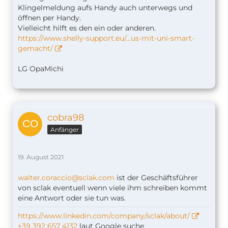
Klingelmeldung aufs Handy auch unterwegs und
öffnen per Handy.
Vielleicht hilft es den ein oder anderen.
https://www.shelly-support.eu/…us-mit-uni-smart-
gemacht/
LG OpaMichi
cobra98
Anfänger
19. August 2021
walter.coraccio@sclak.com
ist der Geschäftsführer
von sclak eventuell wenn viele ihm schreiben kommt
eine Antwort oder sie tun was.
https://www.linkedin.com/company/sclak/about/
+39 392 657 4132
laut Google suche