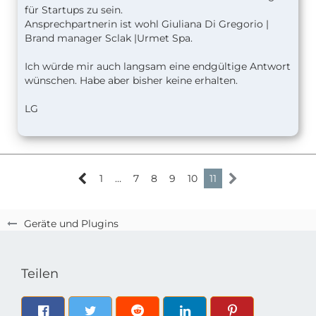
für Startups zu sein.
Ansprechpartnerin ist wohl Giuliana Di Gregorio |
Brand manager Sclak |Urmet Spa.
Ich würde mir auch langsam eine endgültige Antwort
wünschen. Habe aber bisher keine erhalten.
LG
1
…
7
8
9
10
11
Geräte und Plugins
Teilen