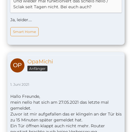
Und wieder mal funktioniert das scheiß nello /
Sclak seit Tagen nicht. Bei euch auch?
Ja, leider....
Smart Home
OpaMichi
Anfänger
1. Juni 2021
Hallo Freunde,
mein nello hat sich am 27.05.2021 das letzte mal
gemeldet.
Zuvor ist mir aufgefallen das er klingeln an der Tür bis
zu 15 Minuten später gemeldet hat.
Ein Tür öffnen klappt auch nicht mehr. Router
neustart brachte auch keine Verbesserung.