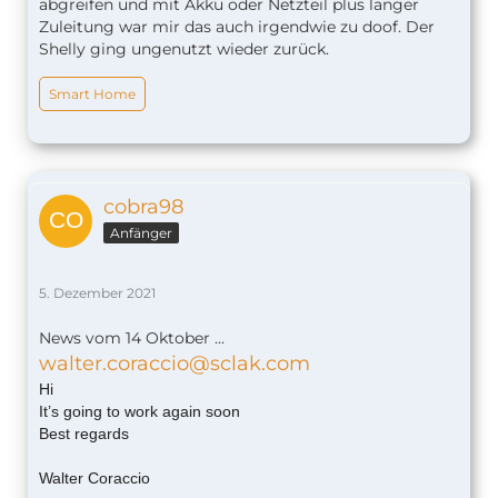
abgreifen und mit Akku oder Netzteil plus langer
Zuleitung war mir das auch irgendwie zu doof. Der
Shelly ging ungenutzt wieder zurück.
Smart Home
cobra98
Anfänger
5. Dezember 2021
News vom 14 Oktober ...
walter.coraccio@sclak.com
Hi
It’s going to work again soon
Best regards
Walter Coraccio