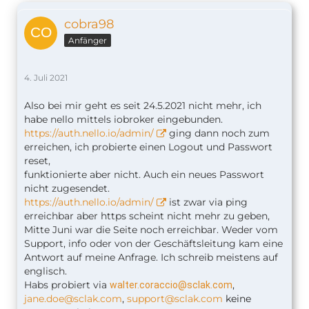
cobra98
Anfänger
4. Juli 2021
Also bei mir geht es seit 24.5.2021 nicht mehr, ich
habe nello mittels iobroker eingebunden.
https://auth.nello.io/admin/
ging dann noch zum
erreichen, ich probierte einen Logout und Passwort
reset,
funktionierte aber nicht. Auch ein neues Passwort
nicht zugesendet.
https://auth.nello.io/admin/
ist zwar via ping
erreichbar aber https scheint nicht mehr zu geben,
Mitte Juni war die Seite noch erreichbar. Weder vom
Support, info oder von der Geschäftsleitung kam eine
Antwort auf meine Anfrage. Ich schreib meistens auf
englisch.
Habs probiert via
,
walter.coraccio@sclak.com
jane.doe@sclak.com
,
support@sclak.com
keine