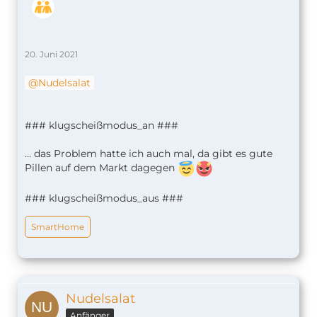
20. Juni 2021
Nudelsalat
### klugscheißmodus_an ###
… das Problem hatte ich auch mal, da gibt es gute
Pillen auf dem Markt dagegen
### klugscheißmodus_aus ###
SmartHome
Nudelsalat
Anfänger