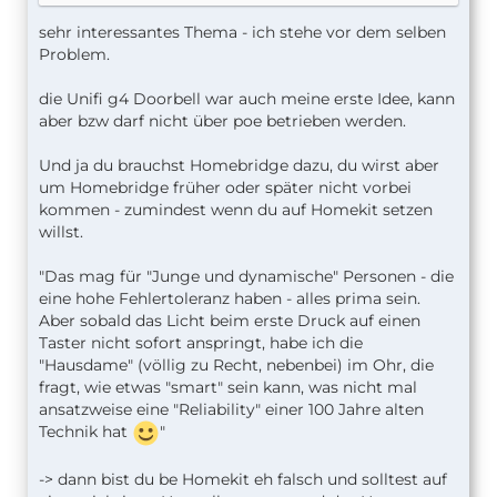
sehr interessantes Thema - ich stehe vor dem selben
Problem.
die Unifi g4 Doorbell war auch meine erste Idee, kann
aber bzw darf nicht über poe betrieben werden.
Und ja du brauchst Homebridge dazu, du wirst aber
um Homebridge früher oder später nicht vorbei
kommen - zumindest wenn du auf Homekit setzen
willst.
"Das mag für "Junge und dynamische" Personen - die
eine hohe Fehlertoleranz haben - alles prima sein.
Aber sobald das Licht beim erste Druck auf einen
Taster nicht sofort anspringt, habe ich die
"Hausdame" (völlig zu Recht, nebenbei) im Ohr, die
fragt, wie etwas "smart" sein kann, was nicht mal
ansatzweise eine "Reliability" einer 100 Jahre alten
Technik hat
"
-> dann bist du be Homekit eh falsch und solltest auf