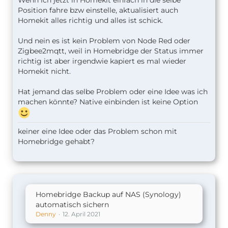
Wenn ich jetzt in Homekit einfach in die selbe
Position fahre bzw einstelle, aktualisiert auch
Homekit alles richtig und alles ist schick.
Und nein es ist kein Problem von Node Red oder
Zigbee2mqtt, weil in Homebridge der Status immer
richtig ist aber irgendwie kapiert es mal wieder
Homekit nicht.
Hat jemand das selbe Problem oder eine Idee was ich
machen könnte? Native einbinden ist keine Option
keiner eine Idee oder das Problem schon mit
Homebridge gehabt?
Homebridge Backup auf NAS (Synology)
automatisch sichern
Denny
12. April 2021