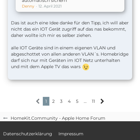
automatisch sichern
Denny
12. April 2021
Das ist auch eine Idee danke für den Tipp, ich will aber
nicht das ein IOT Gerät zugriff auf das nas bekommt,
daher wollte ich mir es selber ziehen.
alle IOT Geräte sind in einem eigenen VLAN und
abgeschottet von allen anderen VLAN´s. Homebridge
darf sich nur mit Geräten im IOT Netz unterhalten
und mit dem Apple TV das wars
1
2
3
4
5
…
11
HomeKit.Community - Apple Home Forum
Datenschutzerklärung
Impressum