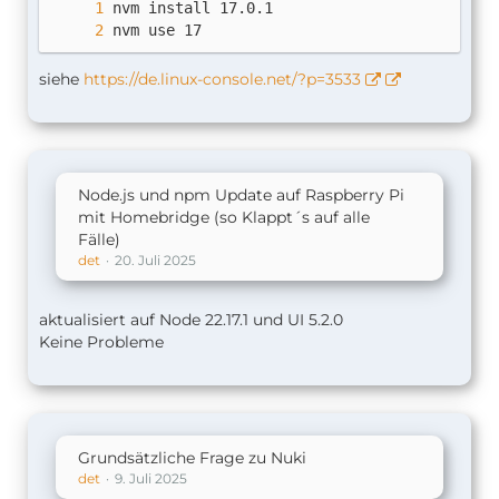
nvm use 17
siehe
https://de.linux-console.net/?p=3533
Node.js und npm Update auf Raspberry Pi
mit Homebridge (so Klappt´s auf alle
Fälle)
det
20. Juli 2025
aktualisiert auf Node 22.17.1 und UI 5.2.0
Keine Probleme
Grundsätzliche Frage zu Nuki
det
9. Juli 2025