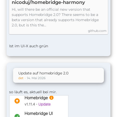
nicoduj/homebridge-harmony
Hi, will there be an official new version that
supports Homebridge 2.0? There seems to be a
beta version that already supports Homebridge
2.0, but is this the…
github.com
Ist im UI-X auch grün
Update auf homebridge 2.0
det
14. Mai 2026
so läuft es, aktuell bei mir.