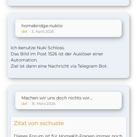
homebridge-nukiio
det
3. April 2026
Ich benutze Nuki Schloss.
Das Bild im Post 1526 ist der Auslöser einer
Automation.
Ziel ist dann eine Nachricht via Telegram Bot.
Machen wir uns doch nichts vor…
det
15. März 2026
Zitat von sschuste
Dieses Forum ist für HomeKit-Fragen immer noch