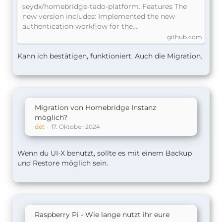
smart7324/homebridge-tado-
seydx/homebridge-tado-platform. Features The
platform-next
new version includes: Implemented the new
authentication workflow for the…
github.com
Kann ich bestätigen, funktioniert. Auch die Migration.
Migration von Homebridge Instanz
möglich?
det
17. Oktober 2024
Wenn du UI-X benutzt, sollte es mit einem Backup
und Restore möglich sein.
Raspberry Pi - Wie lange nutzt ihr eure