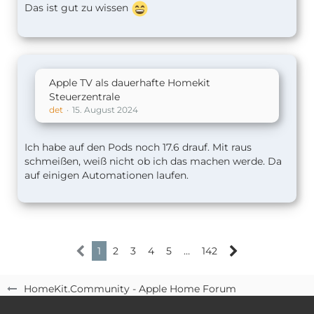
Das ist gut zu wissen
Apple TV als dauerhafte Homekit
Steuerzentrale
det
15. August 2024
Ich habe auf den Pods noch 17.6 drauf. Mit raus
schmeißen, weiß nicht ob ich das machen werde. Da
auf einigen Automationen laufen.
1
2
3
4
5
…
142
HomeKit.Community - Apple Home Forum