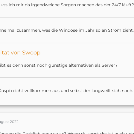
uss ich mir da irgendwelche Sorgen machen das der 24/7 läuft?
ne mal zusammen, was die Windose im Jahr so an Strom zieht.
itat von Swoop
ibt es denn sonst noch günstige alternativen als Server?
Raspi reicht vollkommen aus und selbst der langweilt sich noch.
ugust 2022
angen die Preislich denn so an? Wenn du sagst der ist auch unt