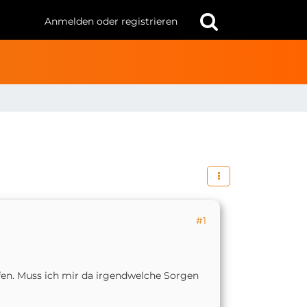
Anmelden oder registrieren
#1
fen. Muss ich mir da irgendwelche Sorgen