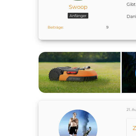
Gibt
Swoop
Anfänger
Dan
Beiträge
9
21. A
Z