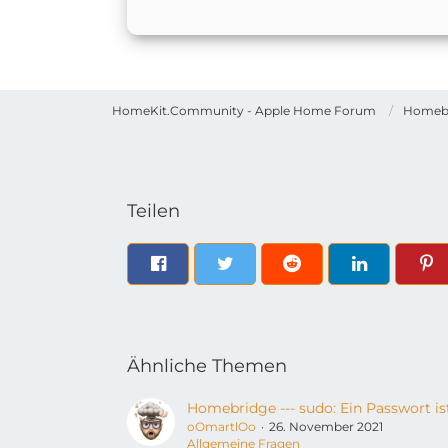
HomeKit.Community - Apple Home Forum
Homeb
Teilen
Ähnliche Themen
oOmartlOo
26. November 2021
Allgemeine Fragen