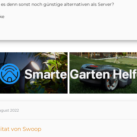
 es denn sonst noch günstige alternativen als Server?
ke
ugust 2022
itat von Swoop