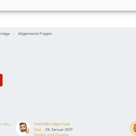
ridge
Allgemeine Fragen
Homebridge --- sudo: Ein Passwort ist notwendig
homebridge-hue
Maz
29. Januar 2017
Geräte und Plugins