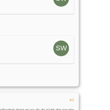
#3
erfordert dann muss da da nicht der neuste