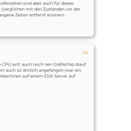
ieferzeiten sind aber auch für dieses
e (verglichen mit den Zuständen vor der
gangene Zeiten entfernt erinnern.
#5
e CPU evtl. auch noch nen Grafikchip drauf
bin auch so ähnlich angefangen (war ein
 Maschinen auf einem ESXi Server auf