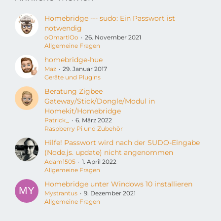
Homebridge --- sudo: Ein Passwort ist
notwendig
oOmartlOo
26. November 2021
Allgemeine Fragen
homebridge-hue
Maz
29. Januar 2017
Geräte und Plugins
Beratung Zigbee
Gateway/Stick/Dongle/Modul in
Homekit/Homebridge
Patrick_
6. März 2022
Raspberry Pi und Zubehör
Hilfe! Passwort wird nach der SUDO-Eingabe
(Node.js. update) nicht angenommen
Adam1505
1. April 2022
Allgemeine Fragen
Homebridge unter Windows 10 installieren
Mystrantus
9. Dezember 2021
Allgemeine Fragen