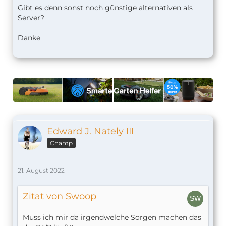
Gibt es denn sonst noch günstige alternativen als
Server?
Danke
Edward J. Nately III
Champ
21. August 2022
Zitat von Swoop
Muss ich mir da irgendwelche Sorgen machen das