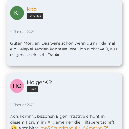
kito
Schüler
4. Januar 2024
Guten Morgen. Das wäre schön wenn du mir da mal
ein Beispiel senden könntest. Weil ich nicht weiß, was
es genau sein soll. Danke
HolgerKR
Gast
4. Januar 2024
Ach, komm... bisschen Eigeninitiative erhöht in
diesem Forum im Allgemeinen die Hilfsbereitschaft
Aber bitte:
mp3 Soundmodul auf Amazon
.