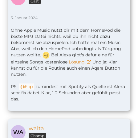
Gast
3. Januar 2024
Ohne Apple Music nützt dir mit dem HomePod die
beste MP3 Datei nichts, weil du ihn nicht dazu
bekommst sie abzuspielen. Ich hatte mal ein Music
Abo, weil ich den HomePod unbedingt als Türgong
nutzen wollte.
Bei Alexa gibt's dafür eine für
einzelne Songs kostenlose
Lösung.
Und ja: Klar
kannst du für die Routine auch einen Aqara Button
nutzen.
PS:
Flip
zumindest mit Spotify als Quelle ist Alexa
sehr fix dabei. Klar, 1-2 Sekunden aber gefühlt passt
das.
walta
Champ