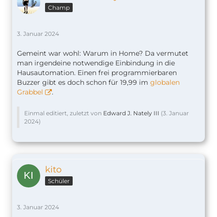
Champ
3. Januar 2024
Gemeint war wohl: Warum in Home? Da vermutet
man irgendeine notwendige Einbindung in die
Hausautomation. Einen frei programmierbaren
Buzzer gibt es doch schon für 19,99 im
globalen
Grabbel
.
Einmal editiert, zuletzt von
Edward J. Nately III
(
3. Januar
2024
)
kito
Schüler
3. Januar 2024