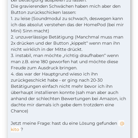
bei Betätigung abspielen zu lassen.
Die gravierenden Schwächen haben mich aber den
Button zurückschicken lassen:
1. zu leise (Soundmodul zu schwach, deswegen kann
ich das absolut verstehen das der HomePod (bei mir
Mini) Sinn macht)
2. unzuverlässige Betätigung (Manchmal muss man
2x drücken und der Button „kippelt“ wenn man ihn
nicht wirklich in der Mitte drückt.
3. instabil, man möchte „richtig draufhaben“ wenn
man z.B. eine 180 geworfen hat und möchte diese
Freude zum Ausdruck bringen.
4. das war der Hauptgrund wieso ich ihn
zurückgeschickt habe - er ging nach 20-30
Betätigungen einfach nicht mehr bevor ich ihn
überhaupt installieren konnte (sah man aber auch
anhand der schlechten Bewertungen bei Amazon, ich
dachte mir damals ich gebe dem trotzdem eine
Chance)
Jetzt meine Frage: hast du eine Lösung gefunden
kito
?