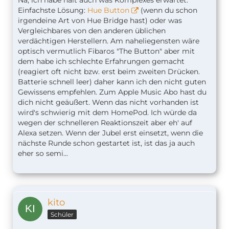
Na, ich habe halt auch was Komplexes erwartet.
Einfachste Lösung:
Hue Button
(wenn du schon
irgendeine Art von Hue Bridge hast) oder was
Vergleichbares von den anderen üblichen
verdächtigen Herstellern. Am naheliegensten wäre
optisch vermutlich Fibaros "The Button" aber mit
dem habe ich schlechte Erfahrungen gemacht
(reagiert oft nicht bzw. erst beim zweiten Drücken.
Batterie schnell leer) daher kann ich den nicht guten
Gewissens empfehlen. Zum Apple Music Abo hast du
dich nicht geäußert. Wenn das nicht vorhanden ist
wird's schwierig mit dem HomePod. Ich würde da
wegen der schnelleren Reaktionszeit aber eh' auf
Alexa setzen. Wenn der Jubel erst einsetzt, wenn die
nächste Runde schon gestartet ist, ist das ja auch
eher so semi...
kito
Schüler