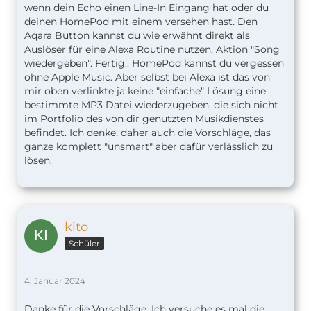
wenn dein Echo einen Line-In Eingang hat oder du
deinen HomePod mit einem versehen hast. Den
Aqara Button kannst du wie erwähnt direkt als
Auslöser für eine Alexa Routine nutzen, Aktion "Song
wiedergeben". Fertig.. HomePod kannst du vergessen
ohne Apple Music. Aber selbst bei Alexa ist das von
mir oben verlinkte ja keine "einfache" Lösung eine
bestimmte MP3 Datei wiederzugeben, die sich nicht
im Portfolio des von dir genutzten Musikdienstes
befindet. Ich denke, daher auch die Vorschläge, das
ganze komplett "unsmart" aber dafür verlässlich zu
lösen.
kito
Schüler
4. Januar 2024
Danke für die Vorschläge. Ich versuche es mal die