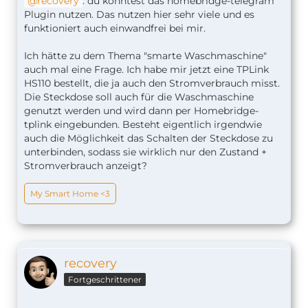
recovery
: du könntest das homebridge-telegram
Plugin nutzen. Das nutzen hier sehr viele und es
funktioniert auch einwandfrei bei mir.
Ich hätte zu dem Thema "smarte Waschmaschine"
auch mal eine Frage. Ich habe mir jetzt eine TPLink
HS110 bestellt, die ja auch den Stromverbrauch misst.
Die Steckdose soll auch für die Waschmaschine
genutzt werden und wird dann per Homebridge-
tplink eingebunden. Besteht eigentlich irgendwie
auch die Möglichkeit das Schalten der Steckdose zu
unterbinden, sodass sie wirklich nur den Zustand +
Stromverbrauch anzeigt?
My Smart Home <3
recovery
Fortgeschrittener