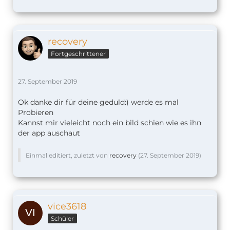
recovery
Fortgeschrittener
27. September 2019
Ok danke dir für deine geduld:) werde es mal
Probieren
Kannst mir vieleicht noch ein bild schien wie es ihn
der app auschaut
Einmal editiert, zuletzt von
recovery
(
27. September 2019
)
vice3618
Schüler