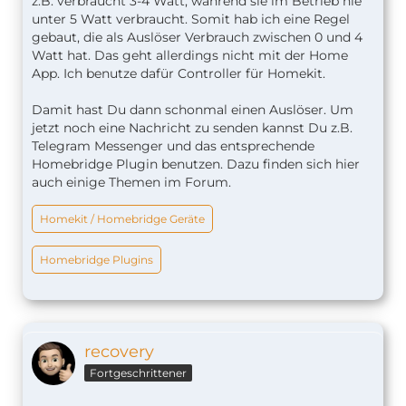
z.B. verbraucht 3-4 Watt, während sie im Betrieb nie
unter 5 Watt verbraucht. Somit hab ich eine Regel
gebaut, die als Auslöser Verbrauch zwischen 0 und 4
Watt hat. Das geht allerdings nicht mit der Home
App. Ich benutze dafür Controller für Homekit.
Damit hast Du dann schonmal einen Auslöser. Um
jetzt noch eine Nachricht zu senden kannst Du z.B.
Telegram Messenger und das entsprechende
Homebridge Plugin benutzen. Dazu finden sich hier
auch einige Themen im Forum.
Homekit / Homebridge Geräte
Homebridge Plugins
recovery
Fortgeschrittener