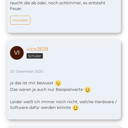
raucht die ab oder, noch schlimmer, es entsteht
Feuer.
Homekit
vice3618
Schüler
23. Dezember 2020
ja das ist mir bewusst
Das waren ja auch nur Beispielwerte
Leider weiß ich immer noch nicht, welche Hardware /
Software dafür werden könnte