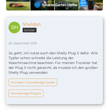
Sheldon
Schüler
26. September 2019
Ja, geht, ich nutze auch den Shelly Plug S dafür. Wie
Typ1er schon schreibt die Leistung der
Waschmaschine beachten. Für meinen Trockner hat
der Plug S nicht gereicht, da musste ich den großen
Shelly Plug verwenden.
Homekit / Homebridge Geräte
Homebridge Plugins