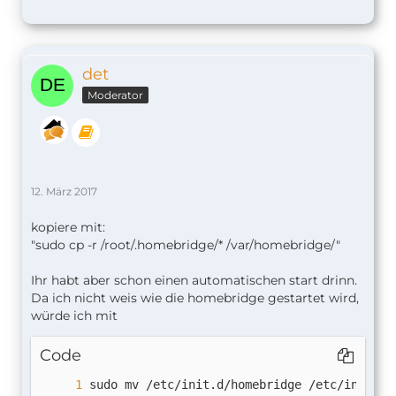
det
Moderator
12. März 2017
kopiere mit:
"sudo cp -r /root/.homebridge/* /var/homebridge/"
Ihr habt aber schon einen automatischen start drinn.
Da ich nicht weis wie die homebridge gestartet wird,
würde ich mit
Code
sudo mv /etc/init.d/homebridge /etc/init.d/