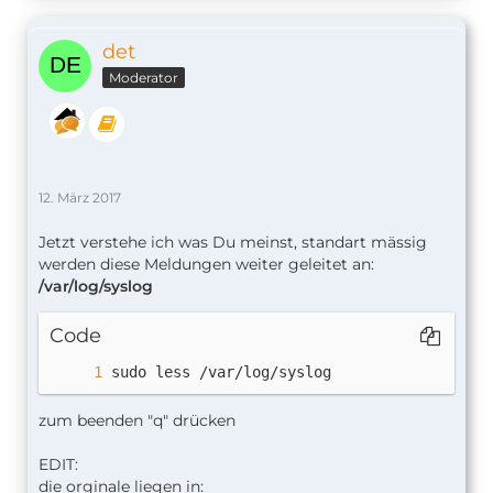
det
Moderator
12. März 2017
Jetzt verstehe ich was Du meinst, standart mässig
werden diese Meldungen weiter geleitet an:
/var/log/syslog
Code
sudo less /var/log/syslog
zum beenden "q" drücken
EDIT:
die orginale liegen in: