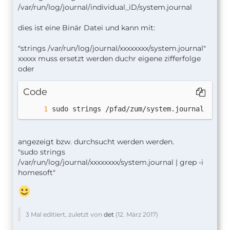
/var/run/log/journal/individual_iD/system.journal
dies ist eine Binär Datei und kann mit:
"strings /var/run/log/journal/xxxxxxxx/system.journal"
xxxxx muss ersetzt werden duchr eigene zifferfolge
oder
Code
sudo strings /pfad/zum/system.journal | gre
angezeigt bzw. durchsucht werden werden.
"sudo strings
/var/run/log/journal/xxxxxxxx/system.journal | grep -i
homesoft"
3 Mal editiert, zuletzt von
det
(
12. März 2017
)