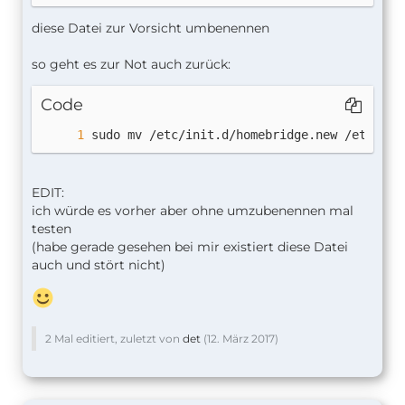
diese Datei zur Vorsicht umbenennen
so geht es zur Not auch zurück:
Code
sudo mv /etc/init.d/homebridge.new /etc/ini
EDIT:
ich würde es vorher aber ohne umzubenennen mal
testen
(habe gerade gesehen bei mir existiert diese Datei
auch und stört nicht)
2 Mal editiert, zuletzt von
det
(
12. März 2017
)