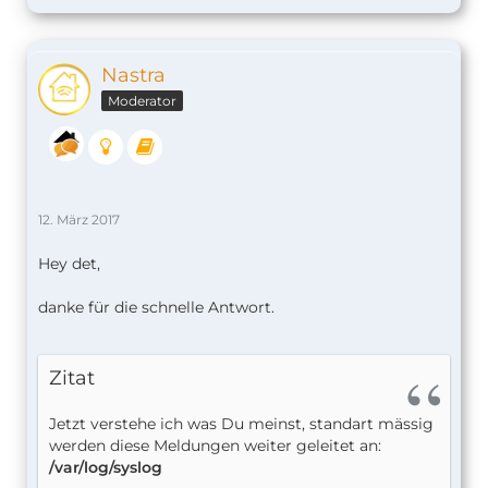
Nastra
Moderator
12. März 2017
Hey det,
danke für die schnelle Antwort.
Zitat
Jetzt verstehe ich was Du meinst, standart mässig
werden diese Meldungen weiter geleitet an:
/var/log/syslog