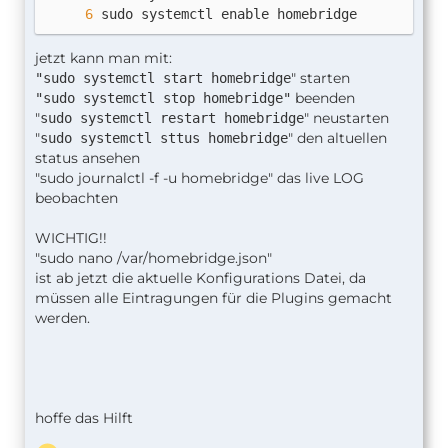
sudo systemctl enable homebridge
jetzt kann man mit:
" starten
"sudo systemctl start homebridge
beenden
"sudo systemctl stop homebridge"
"
" neustarten
sudo systemctl restart homebridge
"
" den altuellen
sudo systemctl sttus homebridge
status ansehen
"sudo journalctl -f -u homebridge" das live LOG
beobachten
WICHTIG!!
"sudo nano /var/homebridge.json"
ist ab jetzt die aktuelle Konfigurations Datei, da
müssen alle Eintragungen für die Plugins gemacht
werden.
hoffe das Hilft