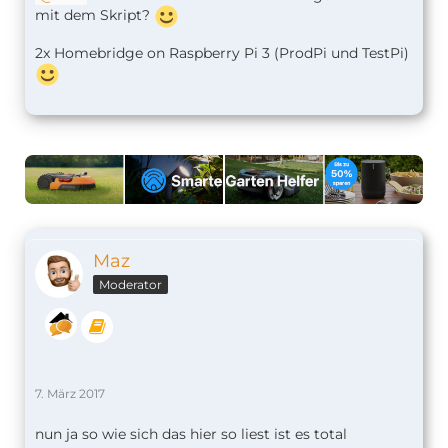
mit dem Skript?
2x Homebridge on Raspberry Pi 3 (ProdPi und TestPi)
Maz
Moderator
7. März 2017
nun ja so wie sich das hier so liest ist es total