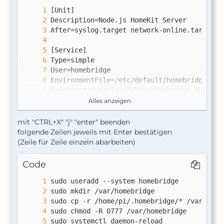
Alles anzeigen
mit "CTRL+X" "j" "enter" beenden
folgende Zeilen jeweils mit Enter bestätigen
(Zeile für Zeile einzeln abarbeiten)
WantedBy=multi-user.target
Code