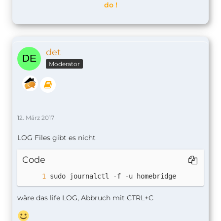
do !
det
Moderator
12. März 2017
LOG Files gibt es nicht
Code
sudo journalctl -f -u homebridge
wäre das life LOG, Abbruch mit CTRL+C