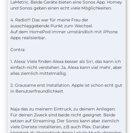
LaMetric. Beide Geräte bieten eine Sonos App. Homey
und Sonos geben einen echt viele Möglichkeiten.
4. Radio!!! Das war für meine Frau der
ausschlaggebende Punkt zum Wechsel.
Auf dem HomePod immer umständlich mit iPhone
Apps realisierbar.
Contra:
1. Alexa: Viele finden Alexa besser als Siri, das kann ich
einfach nicht verstehen. Ja, Alexa kann viel mehr, aber
alles ziemlich mittelmäßig.
2. Grausame erst Installation. Apple ist schon echt gut
in Benutzerfreundlichkeit.
Naja das zu meinem Eintruck, zu deinem Anliegen:
Für deinen Zweck sind beide nicht geeignet. Beide
setzen auf Streaming. Der Sonos kann aber ziemlich
viele Dienste installieren, z.B auch Plex. Darüber
könntest du theoretisch deine Lokale Musik abspielen