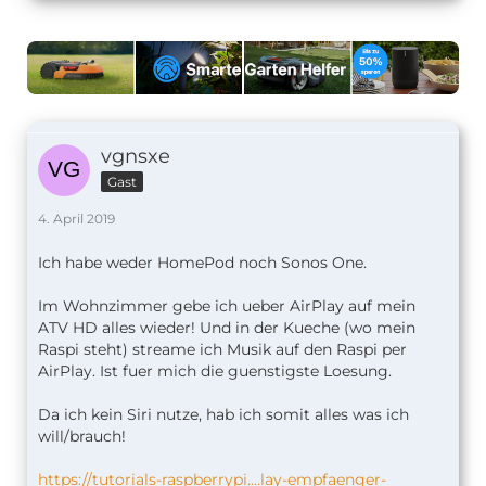
vgnsxe
Gast
4. April 2019
Ich habe weder HomePod noch Sonos One.
Im Wohnzimmer gebe ich ueber AirPlay auf mein
ATV HD alles wieder! Und in der Kueche (wo mein
Raspi steht) streame ich Musik auf den Raspi per
AirPlay. Ist fuer mich die guenstigste Loesung.
Da ich kein Siri nutze, hab ich somit alles was ich
will/brauch!
https://tutorials-raspberrypi.…lay-empfaenger-