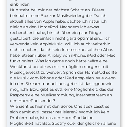
einbinden.
Nun steht bei mir der nächste Schritt an. Dieser
beinhaltet eine Box zur Musikwiedergabe. Da ich
aktuell alles von Apple habe, dachte ich natürlich
gleich an den HomePod. Nachdem ich etwas
recherchiert habe, bin ich über ein paar Dinge
gestolpert, die einfach nicht ganz optimal sind. Ich
verwende kein AppleMusic. Will ich auch weiterhin
nicht machen, da ich kein Interesse an solchen Abos
habe. Stream über Airplay von iPhone, iPad oder Mac
funktioniert. Was ich gerne noch hätte, wäre eine
Weckfunktion, die es mir ermöglich morgens mit
Musik geweckt zu werden. Sprich der HomePod sollte
die Musik vom iPhone oder iPad abspielen. Wie wenn
ich den Stream manuell aus gebe. Ist das irgendwie
möglich? Bzw. gibt es evtl. eine Möglichkeit, das der
Raspberry eine Musiksammlung, Internetstream an
den HomePod sendet?
Wie sieht es hier mit den Sonos One aus? Lässt es
sich damit evtl. besser realisieren? Womit ich kein
Problem habe, ist das der HomePod keine
Möglichkeit hat Bsp. Spotify oder der gleichen alleine