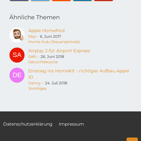
Ähnliche Themen
Apple HomePod
Maz
6. Juni 2017
Home Hub (Steuerzentrale)
Airplay 2 für Airport Express
Safti
26. Juni 2018
Gerüchteküche
Einstieg ins HomeKit - richtiger Aufbau Apple
ID
Denny
24. Juli 2018
Sonstiges
Datenschutzerklärung
Impressum