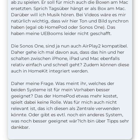
ab zu spielen. Er soll für mich auch die Boxen am Mac
ersetzten. Sprich Tagsüber hängt er als Box am Mac.
Darüber will ich Musik hören. Bei Videos wäre es mir
natürlich wichtig, dass wir hier Ton und Bild synchron
haben (egal ob HomePod oder Sonos One). Das
haben meine UEBooms leider nicht geschafft.
Die Sonos One, sind ja nun auch AirPlay2 kompatibel.
Daher gehe ich mal davon aus, dass das hin und her
schalten zwischen iPhone, iPad und Mac ebenfalls
relativ einfach und schnell geht? Zudem können diese
auch in HomeKit integriert werden.
Daher meine Frage. Was meint ihr, welches der
beiden Systeme ist für mein Vorhaben besser
geeignet? Das der HomePod etwas mehr kostet,
spielt dabei keine Rolle. Was für mich auch nicht
relevant ist, das ich diesen als Zentrale verwenden
könnte. Oder gibt es evtl. noch ein anderes System,
was noch besser geeignet wär?Ich bin über Tipps sehr
dankbar.