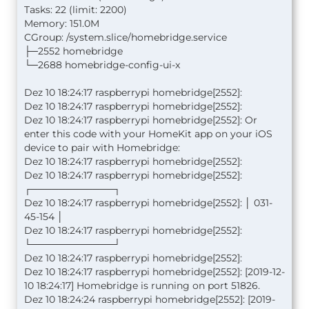
Tasks: 22 (limit: 2200)
Memory: 151.0M
CGroup: /system.slice/homebridge.service
├─2552 homebridge
└─2688 homebridge-config-ui-x
Dez 10 18:24:17 raspberrypi homebridge[2552]:
Dez 10 18:24:17 raspberrypi homebridge[2552]:
Dez 10 18:24:17 raspberrypi homebridge[2552]: Or
enter this code with your HomeKit app on your iOS
device to pair with Homebridge:
Dez 10 18:24:17 raspberrypi homebridge[2552]:
Dez 10 18:24:17 raspberrypi homebridge[2552]:
┌────────────┐
Dez 10 18:24:17 raspberrypi homebridge[2552]: │ 031-
45-154 │
Dez 10 18:24:17 raspberrypi homebridge[2552]:
└────────────┘
Dez 10 18:24:17 raspberrypi homebridge[2552]:
Dez 10 18:24:17 raspberrypi homebridge[2552]: [2019-12-
10 18:24:17] Homebridge is running on port 51826.
Dez 10 18:24:24 raspberrypi homebridge[2552]: [2019-