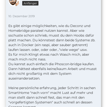
Anfänger
10. Dezember 2019
Es gibt einige möglichkeiten, wie du Deconz und
Homebridge paraleel nutzen kannst. Aber wie
sschuste schon schrieb, musst du dein Hoobs dafür
platt machen. Du könnstest dann beide Systeme zb.
auch in Docker (ein raspi, aber sauber getrennt)
laufen lassen. oder, oder oder..."viele wege" usw.
Es für mich Klingt etwas nach Wasch mich, aber
mach mich nicht nass.
Du kannst auch einfach die Phoscon-bridge kaufen.
Dann hättest ebenfalls keine/kaum Arbeit und musst
dich nicht großartig mit dem System
auseinandersetzen.
Meine persönliche erfahrung, jeder Schritt in sachen
SmartHome "nach vorn" macht Lust auf mehr und
man stellt dann schnell fest, das man mit den
"vorgefertigten Systemen" auch schnell an dessen
Grenzen kommt.