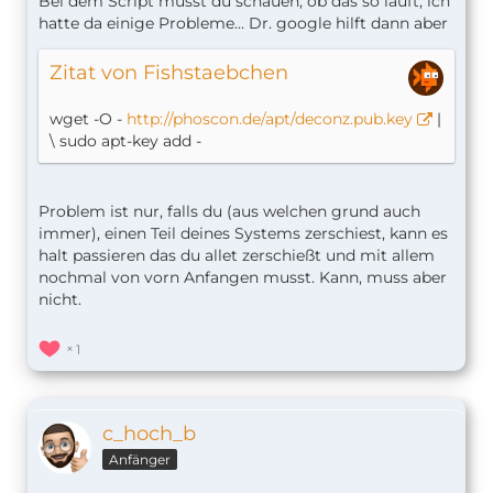
Bei dem Script musst du schauen, ob das so läuft, ich
hatte da einige Probleme... Dr. google hilft dann aber
Zitat von Fishstaebchen
wget -O -
http://phoscon.de/apt/deconz.pub.key
|
\ sudo apt-key add -
Problem ist nur, falls du (aus welchen grund auch
immer), einen Teil deines Systems zerschiest, kann es
halt passieren das du allet zerschießt und mit allem
nochmal von vorn Anfangen musst. Kann, muss aber
nicht.
1
c_hoch_b
Anfänger