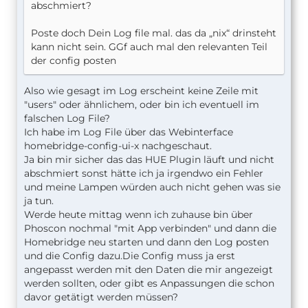
abschmiert?
Poste doch Dein Log file mal. das da „nix“ drinsteht
kann nicht sein. GGf auch mal den relevanten Teil
der config posten
Also wie gesagt im Log erscheint keine Zeile mit
"users" oder ähnlichem, oder bin ich eventuell im
falschen Log File?
Ich habe im Log File über das Webinterface
homebridge-config-ui-x nachgeschaut.
Ja bin mir sicher das das HUE Plugin läuft und nicht
abschmiert sonst hätte ich ja irgendwo ein Fehler
und meine Lampen würden auch nicht gehen was sie
ja tun.
Werde heute mittag wenn ich zuhause bin über
Phoscon nochmal "mit App verbinden" und dann die
Homebridge neu starten und dann den Log posten
und die Config dazu.Die Config muss ja erst
angepasst werden mit den Daten die mir angezeigt
werden sollten, oder gibt es Anpassungen die schon
davor getätigt werden müssen?