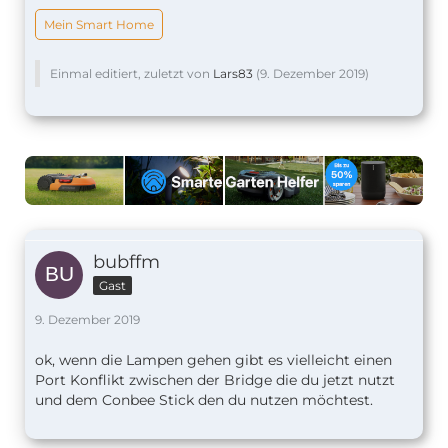
Mein Smart Home
Einmal editiert, zuletzt von
Lars83
(
9. Dezember 2019
)
bubffm
Gast
9. Dezember 2019
ok, wenn die Lampen gehen gibt es vielleicht einen
Port Konflikt zwischen der
Bridge die du jetzt nutzt
und dem Conbee Stick den du nutzen möchtest.