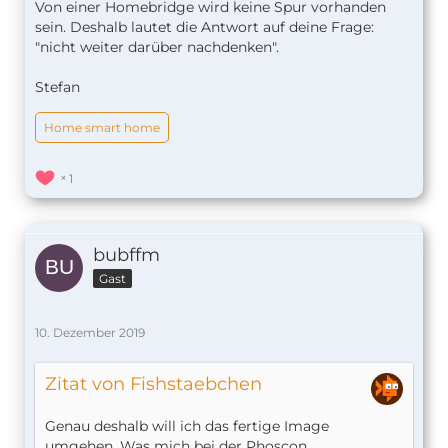
Von einer Homebridge wird keine Spur vorhanden
sein. Deshalb lautet die Antwort auf deine Frage:
"nicht weiter darüber nachdenken".
Stefan
Home smart home
1
bubffm
Gast
10. Dezember 2019
Zitat von Fishstaebchen
Genau deshalb will ich das fertige Image
umgehen. Was mich bei der Phoscon