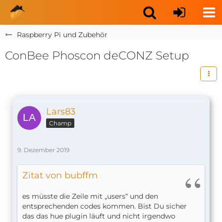
Raspberry Pi und Zubehör
ConBee Phoscon deCONZ Setup
Lars83
Champ
9. Dezember 2019
Zitat von bubffm
es müsste die Zeile mit „users“ und den
entsprechenden codes kommen. Bist Du sicher
das das hue plugin läuft und nicht irgendwo