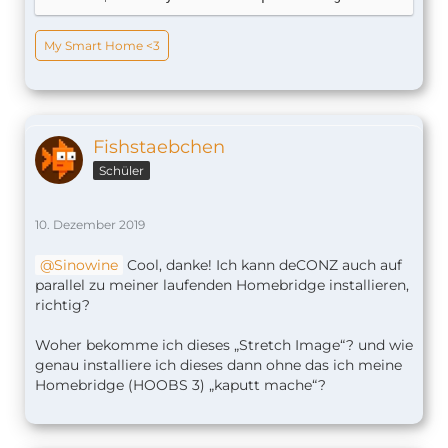
My Smart Home <3
Fishstaebchen
Schüler
10. Dezember 2019
Sinowine
Cool, danke! Ich kann deCONZ auch auf
parallel zu meiner laufenden Homebridge installieren,
richtig?
Woher bekomme ich dieses „Stretch Image“? und wie
genau installiere ich dieses dann ohne das ich meine
Homebridge (HOOBS 3) „kaputt mache“?