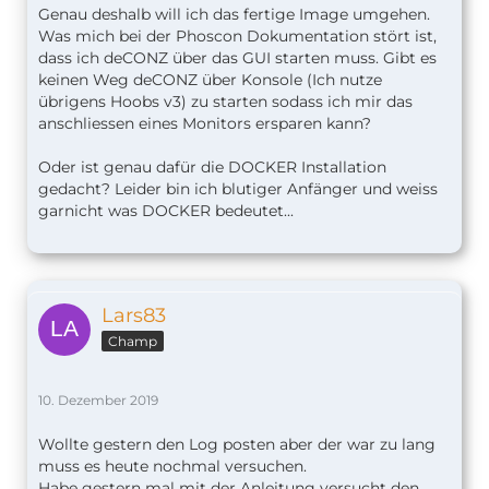
Genau deshalb will ich das fertige Image umgehen.
Was mich bei der Phoscon Dokumentation stört ist,
dass ich deCONZ über das GUI starten muss. Gibt es
keinen Weg deCONZ über Konsole (Ich nutze
übrigens Hoobs v3) zu starten sodass ich mir das
anschliessen eines Monitors ersparen kann?
Oder ist genau dafür die DOCKER Installation
gedacht? Leider bin ich blutiger Anfänger und weiss
garnicht was DOCKER bedeutet...
Lars83
Champ
10. Dezember 2019
Wollte gestern den Log posten aber der war zu lang
muss es heute nochmal versuchen.
Habe gestern mal mit der Anleitung versucht den