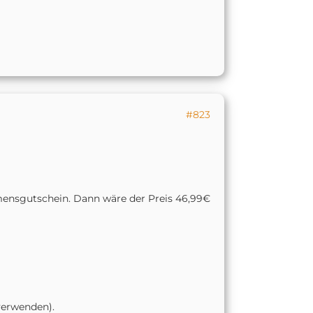
#823
nsgutschein. Dann wäre der Preis 46,99€
verwenden).