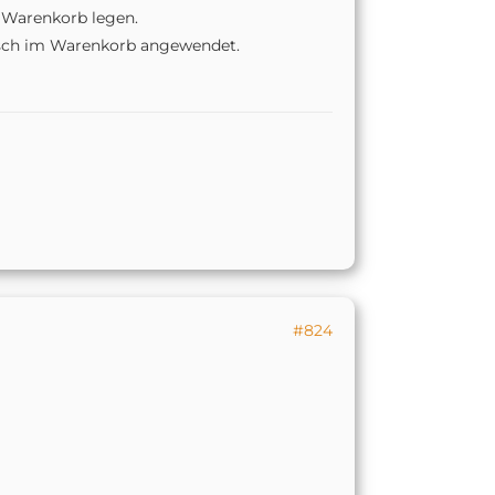
n Warenkorb legen.
isch im Warenkorb angewendet.
#824