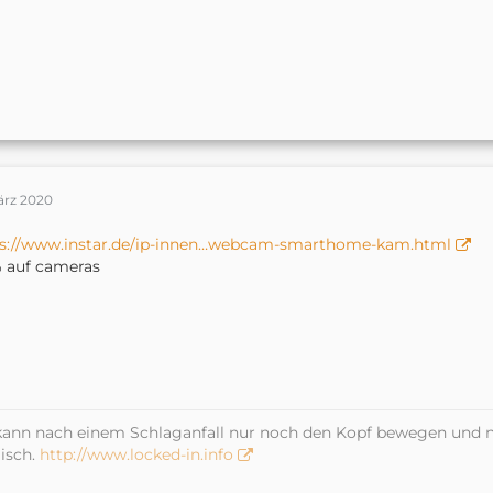
ärz 2020
ps://www.instar.de/ip-innen…webcam-smarthome-kam.html
 auf cameras
kann nach einem Schlaganfall nur noch den Kopf bewegen und n
isch.
http://www.locked-in.info