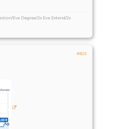
otion/Eve Degree/2x Eve Extend/2x
#825