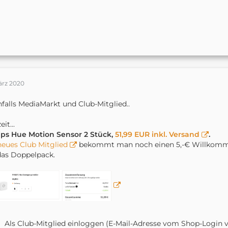
ärz 2020
falls MediaMarkt und Club-Mitglied..
it...
ips Hue Motion Sensor 2 Stück,
51,99 EUR inkl. Versand
.
neues Club Mitglied
bekommt man noch einen 5,-€ Willkomme
das Doppelpack.
Als Club-Mitglied einloggen (E-Mail-Adresse vom Shop-Login 