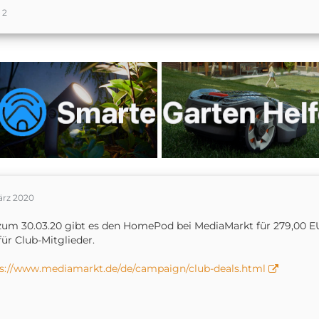
2
ärz 2020
zum 30.03.20 gibt es den HomePod bei MediaMarkt für 279,00 EUR 
für Club-Mitglieder.
s://www.mediamarkt.de/de/campaign/club-deals.html