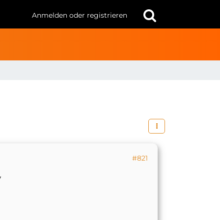
Anmelden oder registrieren
#821
y