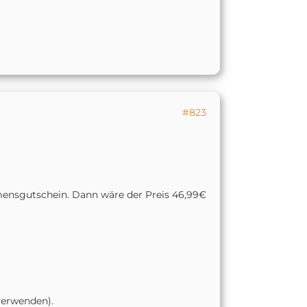
#823
nsgutschein. Dann wäre der Preis 46,99€
verwenden).