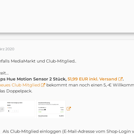
ärz 2020
falls MediaMarkt und Club-Mitglied..
it...
ips Hue Motion Sensor 2 Stück,
51,99 EUR inkl. Versand
.
neues Club Mitglied
bekommt man noch einen 5,-€ Willkomme
das Doppelpack.
Als Club-Mitglied einloggen (E-Mail-Adresse vom Shop-Login 