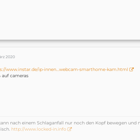
ärz 2020
ps://www.instar.de/ip-innen…webcam-smarthome-kam.html
 auf cameras
kann nach einem Schlaganfall nur noch den Kopf bewegen und n
isch.
http://www.locked-in.info