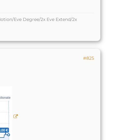
otion/Eve Degree/2x Eve Extend/2x
#825