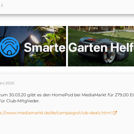
2
ärz 2020
zum 30.03.20 gibt es den HomePod bei MediaMarkt für 279,00 EUR 
für Club-Mitglieder.
s://www.mediamarkt.de/de/campaign/club-deals.html