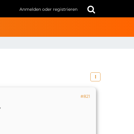
Anmelden oder registrieren
#821
y