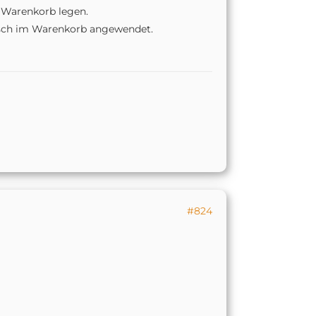
n Warenkorb legen.
isch im Warenkorb angewendet.
#824