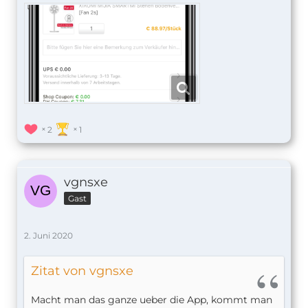
2
1
vgnsxe
Gast
2. Juni 2020
Zitat von vgnsxe
Macht man das ganze ueber die App, kommt man