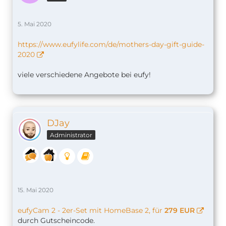
5. Mai 2020
https://www.eufylife.com/de/mothers-day-gift-guide-
2020
viele verschiedene Angebote bei eufy!
DJay
Administrator
15. Mai 2020
eufyCam 2 - 2er-Set mit HomeBase 2, für
279 EUR
durch Gutscheincode.