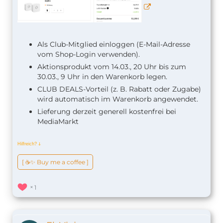
Als Club-Mitglied einloggen (E-Mail-Adresse
vom Shop-Login verwenden).
Aktionsprodukt vom 14.03., 20 Uhr bis zum
30.03., 9 Uhr in den Warenkorb legen.
CLUB DEALS-Vorteil (z. B. Rabatt oder Zugabe)
wird automatisch im Warenkorb angewendet.
Lieferung derzeit generell kostenfrei bei
MediaMarkt
Hilfreich?
ↆ
[ ☕️✨ Buy me a coffee ]
1