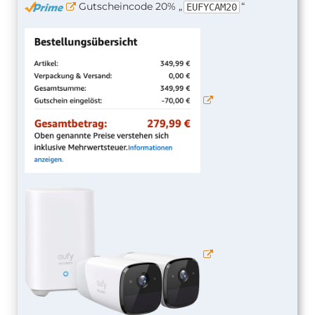
Gutscheincode 20% „
“
EUFYCAM20