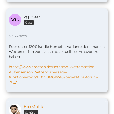
vgnsxe
Gast
5. Juni 2020
Fuer unter 120€ ist die HomeKit Variante der smarten
Wetterstation von Netstmo aktuell bei Amazon zu
haben:
https://www.amazon.de/Netatmo-Wetterstation-
Außensensor-Wettervorhersage-
funktioniert/dp/B0098MGWA8?tag=hktips-forum-
21
EinMalik
Schüler