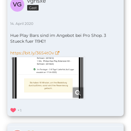
vgnsxe
Gast
14. April 2020
Hue Play Bars sind im Angebot bei Pro Shop. 3
Stueck fuer 119€!!
https://bit.ly/36S4tOv
1