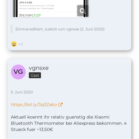
Einmal editiert, zuletzt von vgnsxe (
2. Juni 2020
)
1
vgnsxe
Gast
5. Juni 2020
https://bit.ly/3q3Za6o
Aktuell koennt ihr relativ guenstig die Xiaomi
Bluetooth Thermometer bei Aliexpress bekommen. 4
Stueck fuer ~13,50€