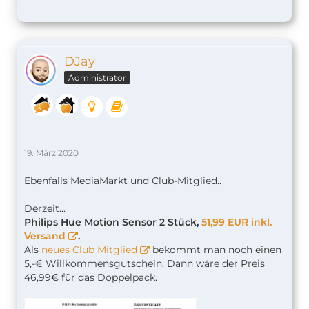
DJay
Administrator
19. März 2020
Ebenfalls MediaMarkt und Club-Mitglied..
Derzeit...
Philips Hue Motion Sensor 2 Stück,
51,99 EUR inkl.
Versand
.
Als
neues Club Mitglied
bekommt man noch einen
5,-€ Willkommensgutschein. Dann wäre der Preis
46,99€ für das Doppelpack.