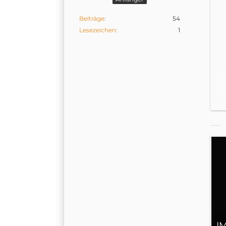
Beiträge
54
Lesezeichen
1
I