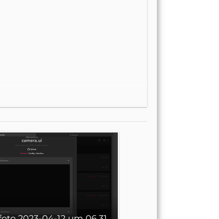
4
Bildschirm­foto 2023-04-12 um 06.31.22.png