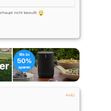
überhaupt nicht bewußt
#482