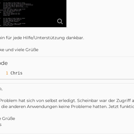
bin für jede Hilfe/Unterstützung dankbar.
e und viele Grüße
ode
Chris
o,
Problem hat sich von selbst erledigt. Scheinbar war der Zugriff
 die anderen Anwendungen keine Probleme hatten. Jetzt funktion
e Grüße
s