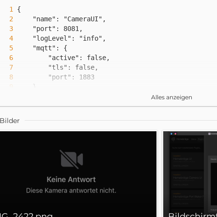
Alles anzeigen
Bilder
"source": "-i rtsp://user:
password@192.168.201.14
"subSource": "-i rtsp://user:
password@192.168.201.1
MG_2422.png