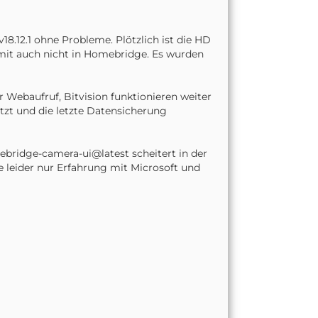
v18.12.1 ohne Probleme. Plötzlich ist die HD
it auch nicht in Homebridge. Es wurden
r Webaufruf, Bitvision funktionieren weiter
zt und die letzte Datensicherung
ebridge-camera-ui@latest scheitert in der
leider nur Erfahrung mit Microsoft und