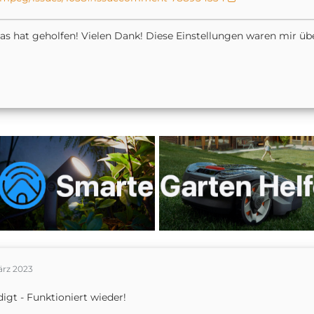
das hat geholfen! Vielen Dank! Diese Einstellungen waren mir 
ärz 2023
digt - Funktioniert wieder!