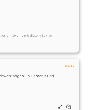
g von chrisHome mit diesem Beitrag
#483
chwarz zeigen? In HomeKit und