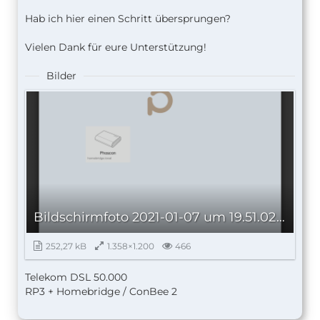
Hab ich hier einen Schritt übersprungen?
Vielen Dank für eure Unterstützung!
Bilder
Bildschirmfoto 2021-01-07 um 19.51.02_autoscaled.png
252,27 kB
1.358×1.200
466
Telekom DSL 50.000
RP3 + Homebridge / ConBee 2