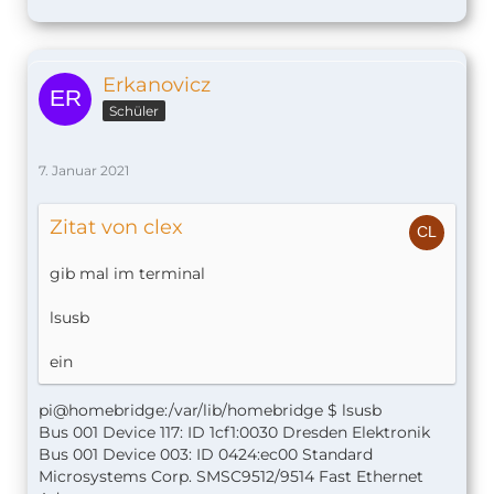
Erkanovicz
Schüler
7. Januar 2021
Zitat von clex
gib mal im terminal
lsusb
ein
pi@homebridge:/var/lib/homebridge $ lsusb
Bus 001 Device 117: ID 1cf1:0030 Dresden Elektronik
Bus 001 Device 003: ID 0424:ec00 Standard
Microsystems Corp. SMSC9512/9514 Fast Ethernet