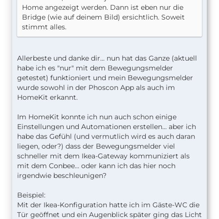
Home angezeigt werden. Dann ist eben nur die
Bridge (wie auf deinem Bild) ersichtlich. Soweit
stimmt alles.
Allerbeste und danke dir... nun hat das Ganze (aktuell
habe ich es "nur" mit dem Bewegungsmelder
getestet) funktioniert und mein Bewegungsmelder
wurde sowohl in der Phoscon App als auch im
HomeKit erkannt.
Im HomeKit konnte ich nun auch schon einige
Einstellungen und Automationen erstellen... aber ich
habe das Gefühl (und vermutlich wird es auch daran
liegen, oder?) dass der Bewegungsmelder viel
schneller mit dem Ikea-Gateway kommuniziert als
mit dem Conbee... oder kann ich das hier noch
irgendwie beschleunigen?
Beispiel:
Mit der Ikea-Konfiguration hatte ich im Gäste-WC die
Tür geöffnet und ein Augenblick später ging das Licht