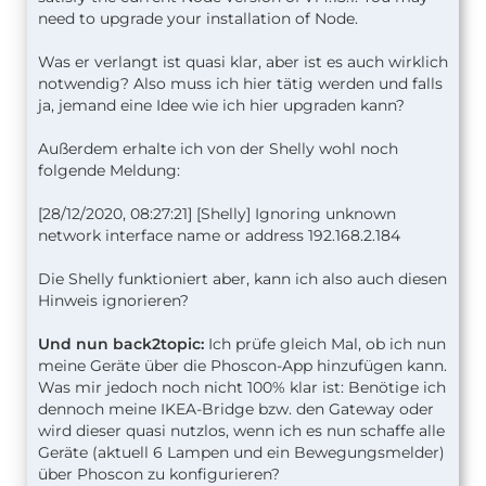
need to upgrade your installation of Node.
Was er verlangt ist quasi klar, aber ist es auch wirklich
notwendig? Also muss ich hier tätig werden und falls
ja, jemand eine Idee wie ich hier upgraden kann?
Außerdem erhalte ich von der Shelly wohl noch
folgende Meldung:
[28/12/2020, 08:27:21] [Shelly] Ignoring unknown
network interface name or address 192.168.2.184
Die Shelly funktioniert aber, kann ich also auch diesen
Hinweis ignorieren?
Und nun back2topic:
Ich prüfe gleich Mal, ob ich nun
meine Geräte über die Phoscon-App hinzufügen kann.
Was mir jedoch noch nicht 100% klar ist: Benötige ich
dennoch meine IKEA-Bridge bzw. den Gateway oder
wird dieser quasi nutzlos, wenn ich es nun schaffe alle
Geräte (aktuell 6 Lampen und ein Bewegungsmelder)
über Phoscon zu konfigurieren?