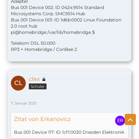
Adapter
Bus 001 Device 002: ID 0424:9514 Standard
Microsystems Corp. SMC9514 Hub
Bus 001 Device 001: ID 1d6b:0002 Linux Foundation
2.0 root hub
pi@homebridge:/var/lib/homebridge $
Telekom DSL 50.000
RP3 + Homebridge / ConBee 2
clex
Schüler
7. Januar 2021
Zitat von Erkanovicz
Bus 001 Device 117: ID 1cf1:0030 Dresden Elektronik