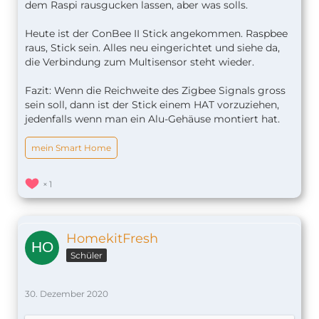
dem Raspi rausgucken lassen, aber was solls.
Heute ist der ConBee II Stick angekommen. Raspbee
raus, Stick sein. Alles neu eingerichtet und siehe da,
die Verbindung zum Multisensor steht wieder.
Fazit: Wenn die Reichweite des Zigbee Signals gross
sein soll, dann ist der Stick einem HAT vorzuziehen,
jedenfalls wenn man ein Alu-Gehäuse montiert hat.
mein Smart Home
1
HomekitFresh
Schüler
30. Dezember 2020