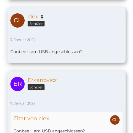
clex
Schüler
7. Januar 2021
Conbee II am USB angeschlossen?
Erkanovicz
Schüler
7. Januar 2021
Zitat von clex
Conbee II am USB angeschlossen?