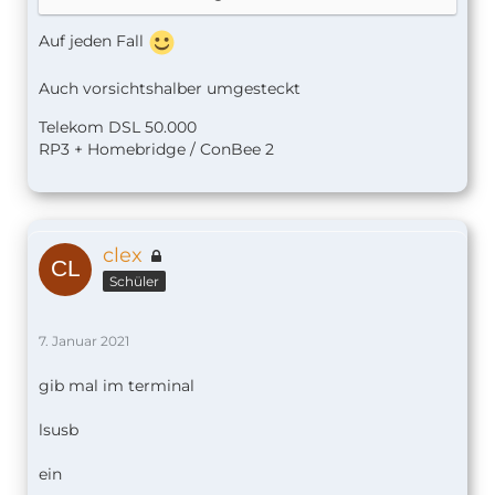
Auf jeden Fall
Auch vorsichtshalber umgesteckt
Telekom DSL 50.000
RP3 + Homebridge / ConBee 2
clex
Schüler
7. Januar 2021
gib mal im terminal
lsusb
ein