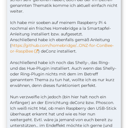
genannten Thematik komme ich aktuell einfach nicht
weiter.
Ich habe mir soeben auf meinem Raspberry Pi 4
nochmal ein frisches Homebridge a la Smartapfel-
Anleitung installiert bzw. aufgesetzt.
Anschließend habe ich ebenfalls gemäß Anleitung
(
https://github.com/homebridge/…ONZ-for-ConBee-
or-RaspBee
) deConz installiert.
Anschließend habe ich noch das Shelly-, das Ring-
und das Hue-Plugin installiert. Auch wenn das Shelly-
oder Ring-Plugin nichts mit dem im Betreff
genanntem Thema zu tun hat, wollte ich es nur kurz
erwähnen, denn dieses funktioniert perfekt.
Nun verzweifle ich jedoch (bin hier halt noch ein
Anfänger) an der Einrichtung deConz bzw. Phoscon.
Ich weiß nicht Mal, ob mein Raspberry den USB-Stick
überhaupt erkannt hat und wie es hier nun
weitergeht. Evtl. wäre ja jemand von euch bereit zu
unterstützen... im Endeffekt möchte ich gerne (und