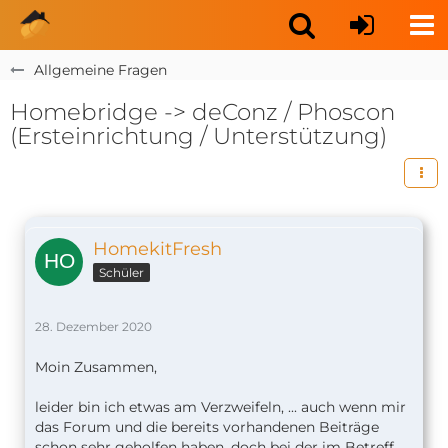
Allgemeine Fragen
Homebridge -> deConz / Phoscon
(Ersteinrichtung / Unterstützung)
HomekitFresh
Schüler
28. Dezember 2020
Moin Zusammen,
leider bin ich etwas am Verzweifeln, ... auch wenn mir
das Forum und die bereits vorhandenen Beiträge
schon sehr geholfen haben, doch bei der im Betreff