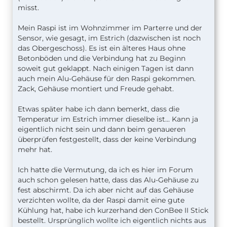
misst.
Mein Raspi ist im Wohnzimmer im Parterre und der
Sensor, wie gesagt, im Estrich (dazwischen ist noch
das Obergeschoss). Es ist ein älteres Haus ohne
Betonböden und die Verbindung hat zu Beginn
soweit gut geklappt. Nach einigen Tagen ist dann
auch mein Alu-Gehäuse für den Raspi gekommen.
Zack, Gehäuse montiert und Freude gehabt.
Etwas später habe ich dann bemerkt, dass die
Temperatur im Estrich immer dieselbe ist... Kann ja
eigentlich nicht sein und dann beim genaueren
überprüfen festgestellt, dass der keine Verbindung
mehr hat.
Ich hatte die Vermutung, da ich es hier im Forum
auch schon gelesen hatte, dass das Alu-Gehäuse zu
fest abschirmt. Da ich aber nicht auf das Gehäuse
verzichten wollte, da der Raspi damit eine gute
Kühlung hat, habe ich kurzerhand den ConBee II Stick
bestellt. Ursprünglich wollte ich eigentlich nichts aus