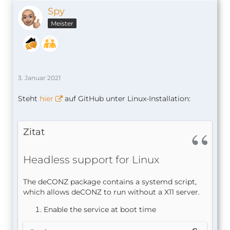
Spy
Meister
3. Januar 2021
Steht
hier
auf GitHub unter Linux-Installation:
Zitat
Headless support for Linux
The deCONZ package contains a systemd script,
which allows deCONZ to run without a X11 server.
Enable the service at boot time