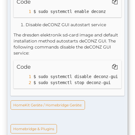
Code
$ sudo systemctl enable deconz
Disable deCONZ GUI autostart service
The dresden elektronik sd-card image and default
installation method autostarts deCONZ GUI. The
following commands disable the deCONZ GUI
service:
Code
$ sudo systemctl stop deconz-gui
HomeKit Geräte / Homebridge Geräte:
Homebridge & Plugins