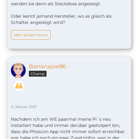
vorzuziehen, jedenfalls wenn man ein Alu-Gehäuse
werden sie dann als Steckdose angezeigt.
montiert hat.
Oder kennt jemand Hersteller, wo es gleich als
Schalter angezeigt wird?
Mein Smart Home
Bananajoe86
Champ
3. Januar 2021
Nachdem ich am WE paarmal meine Pi´s neu
installiert habe und immer darüber gestolpert bin,
dass die Phoscon App nicht immer sofort erreichbar
war habe ich noch ein paar Zusatzinfos, was in der