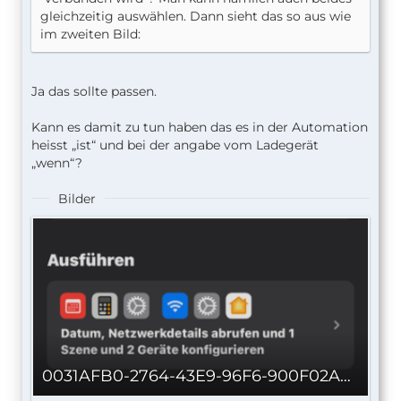
gleichzeitig auswählen. Dann sieht das so aus wie
im zweiten Bild:
Ja das sollte passen.
Kann es damit zu tun haben das es in der Automation
heisst „ist“ und bei der angabe vom Ladegerät
„wenn“?
Bilder
0031AFB0-2764-43E9-96F6-900F02A67158_autoscaled.png