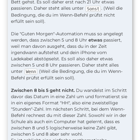
Bett gehst. Es soll daher erst nach 21 Uhr etwas
passieren. Daher steht alles unter
. (Weil die
Sonst
Bedingung, die du im Wenn-Befehl prüfst nicht
erfüllt sein soll).
Die "Guten Morgen"-Automation muss so angelegt
werden, dass zwischen 5 und 8 Uhr
etwas
passiert,
weil man davon ausgeht, dass du in der Zeit
irgendwann aufstehst und dein iPhone vom
Ladekabel abstöpselst. Es soll also daher etwas
zwischen 5 und 8 Uhr passieren. Daher steht alles
unter
(Weil die Bedingung, die du im Wenn-
Wenn
Befehl prüfst erfüllt sein soll).
Zwischen 8 bis 5 geht nicht.
Du wandelst im Schritt
davor das Datum in eine Zahl um und formatierst sie
in ein eigenes Format "HH", also eine zweistellige
"Stunden"-Zahl. Im nächsten Schritt, bei dem Wenn-
Befehl rechnest du mit dieser Zahl. Sowohl wir in der
Schule als auch ein Computer hat gelernt, dass es
zwischen 8 und 5 logischerweise keine Zahl gibt,
zwischen 5 und 8 aber sehr wohl.