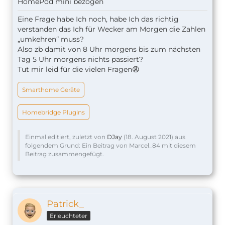
HomePod mini bezogen
Eine Frage habe Ich noch, habe Ich das richtig
verstanden das Ich für Wecker am Morgen die Zahlen
„umkehren“ muss?
Also zb damit von 8 Uhr morgens bis zum nächsten
Tag 5 Uhr morgens nichts passiert?
Tut mir leid für die vielen Fragen😩
Smarthome Geräte
Homebridge Plugins
Einmal editiert, zuletzt von
DJay
(
18. August 2021
) aus
folgendem Grund: Ein Beitrag von Marcel_84 mit diesem
Beitrag zusammengefügt.
Patrick_
Erleuchteter