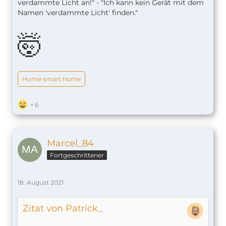
verdammte Licht an!" - "Ich kann kein Gerät mit dem
Namen 'verdammte Licht' finden."
🤯
Home smart home
6
Marcel_84
Fortgeschrittener
18. August 2021
Zitat von Patrick_