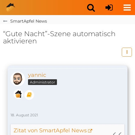
SmartApfel News
“Gute Nacht”-Szene automatisch
aktivieren
yannic
Administrator
18. August 2021
Zitat von SmartApfel News