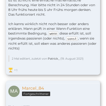
Es ist schlicht eine einfache mathematische
Berechnung. Hier bitte nicht in 24 Stunden oder von
8 Uhr frühs heute bis 5 uhr Frühs morgen denken.
Das funktioniert nicht.
Ich kanns wirklich nicht noch besser oder anders
erklären. Mann prüft in einer Wenn-Funktion eine
bestimmte Bedingung,
diese erfüllt ist, soll
wenn
irgendwas passieren (oder nichts),
, wenn sie
sonst
nicht erfüllt ist, soll eben was anderes passieren (oder
nichts)
2 Mal editiert, zuletzt von
Patrick_
(
19. August 2021
)
1
Marcel_84
Fortgeschrittener