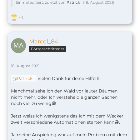
Einmal editiert, zuletzt von
Patrick_
(
18. August 2021
)
1
Marcel_84
Fortgeschrittener
18. August 2021
Patrick_
vielen Dank für deine Hilfe👌🏼
Manchmal sehe Ich den Wald vor lauter Bäumen
nicht mehr, oder Ich verstehe die ganzen Sachen
noch viel zu wenig😅
Jetzt weiss Ich wenigstens das Ich mit dem Wecker
zweit verschiedene Automationen starten kann😀.
Ja meine Anspielung war auf mein Problem mit dem