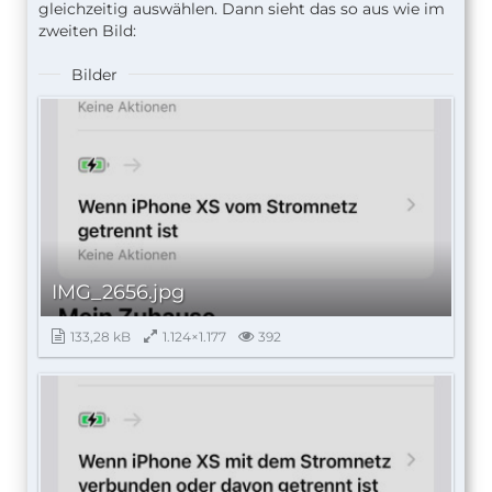
gleichzeitig auswählen. Dann sieht das so aus wie im
zweiten Bild:
Bilder
IMG_2656.jpg
133,28 kB
1.124×1.177
392