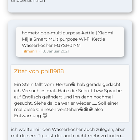
unübersichtlich
homebridge-multipurpose-kettle | Xiaomi
Mijia Smart Multipurpose Wi-Fi Kettle
Wasserkocher MJYSH01YM
Tilmann
18. Januar 2021
Zitat von phil1988
Ein Stein fällt vom Herzen😀 hab gerade gedacht
ich Versuch es mal...Habe die Schrift bzw Sprache
auf Englisch geändert und ihn dann nochmal
gesucht. Siehe da, da war er wieder ..... Soll einer
mal diese Chinesen verstehen😀😀😀 also
Entwarnung 😇
ich wollte mir den Wasserkocher auch zulegen, aber
mit deinem Tipp ist der auch nicht mehr zu finden....