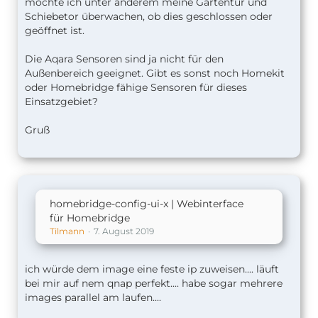
möchte ich unter anderem meine Gartentür und
Schiebetor überwachen, ob dies geschlossen oder
geöffnet ist.
Die Aqara Sensoren sind ja nicht für den
Außenbereich geeignet. Gibt es sonst noch Homekit
oder Homebridge fähige Sensoren für dieses
Einsatzgebiet?
Gruß
homebridge-config-ui-x | Webinterface
für Homebridge
Tilmann
7. August 2019
ich würde dem image eine feste ip zuweisen.... läuft
bei mir auf nem qnap perfekt.... habe sogar mehrere
images parallel am laufen....