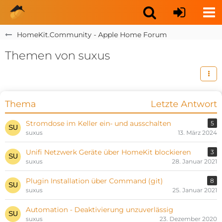
HomeKit.Community - Apple Home Forum
Themen von suxus
Thema
Letzte Antwort
Stromdose im Keller ein- und ausschalten
5
suxus
13. März 2024
Unifi Netzwerk Geräte über HomeKit blockieren
3
suxus
28. Januar 2021
Plugin Installation über Command (git)
8
suxus
25. Januar 2021
Automation - Deaktivierung unzuverlässig
suxus
23. Dezember 2020