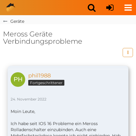
Geräte
Meross Geräte
Verbindungsprobleme
phil1988
Fortgeschrittener
24. November 2022
Moin Leute,
Ich habe seit IOS 16 Probleme ein Meross
Rolladenschalter einzubinden. Auch eine
Mehrfachsteckdose konnte ich nicht einbinden. Hab