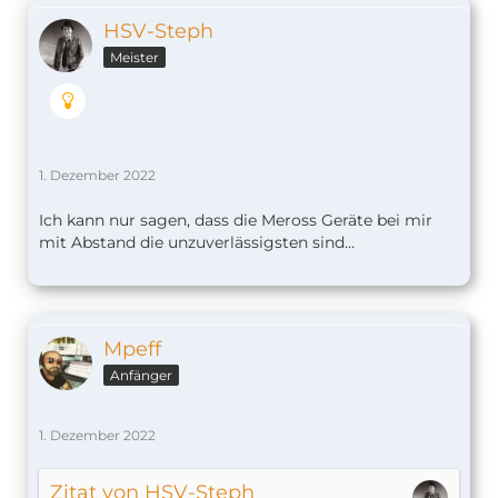
HSV-Steph
Meister
1. Dezember 2022
Ich kann nur sagen, dass die Meross Geräte bei mir
mit Abstand die unzuverlässigsten sind…
Mpeff
Anfänger
1. Dezember 2022
Zitat von HSV-Steph