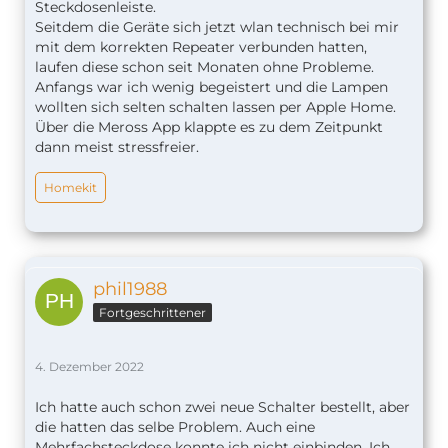
Steckdosenleiste.
Seitdem die Geräte sich jetzt wlan technisch bei mir
mit dem korrekten Repeater verbunden hatten,
laufen diese schon seit Monaten ohne Probleme.
Anfangs war ich wenig begeistert und die Lampen
wollten sich selten schalten lassen per Apple Home.
Über die Meross App klappte es zu dem Zeitpunkt
dann meist stressfreier.
Homekit
phil1988
Fortgeschrittener
4. Dezember 2022
Ich hatte auch schon zwei neue Schalter bestellt, aber
die hatten das selbe Problem. Auch eine
Mehrfachsteckdose konnte ich nicht einbinden. Ich